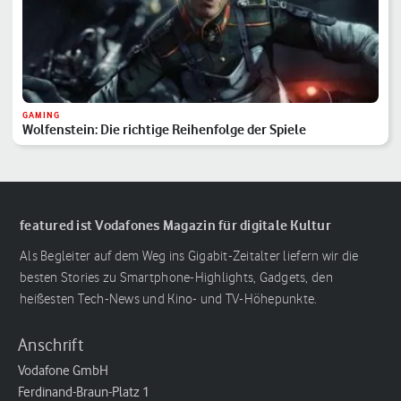
GAMING
Wolfenstein: Die richtige Reihenfolge der Spiele
featured ist Vodafones Magazin für digitale Kultur
Als Begleiter auf dem Weg ins Gigabit-Zeitalter liefern wir die
besten Stories zu Smartphone-Highlights, Gadgets, den
heißesten Tech-News und Kino- und TV-Höhepunkte.
Anschrift
Vodafone GmbH
Ferdinand-Braun-Platz 1