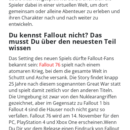
Spieler dabei in einer virtuellen Welt, um dort
gemeinsam oder alleine Abenteuer zu erleben und
ihren Charakter nach und nach weiter zu
entwickeln.
Du kennst Fallout nicht? Das
musst Du über den neuesten Teil
wissen
Das Setting des neuen Spiels dürfte Fallout-Fans
bekannt sein:
Fallout 76
spielt nach einem
atomaren Krieg, bei dem die gesamte Welt in
Schuttt und Asche versank. Die Story findet knapp
25 Jahre nach diesem sogenannten Great War statt
und spielt damit zeitlich vor den anderen Titeln.
Die Umgebung ist zwar von den Nuklearangriffen
gezeichnet, aber im Gegensatz zu Fallout 1 bis
Fallout 4 sind die Häuser noch nicht ganz so
verfallen. Fallout 76 wird am 14. November für den
PC, PlayStation 4 und Xbox One erscheinen.Wenn
Du Dir vor dem Release einen Eindruck von Fallout