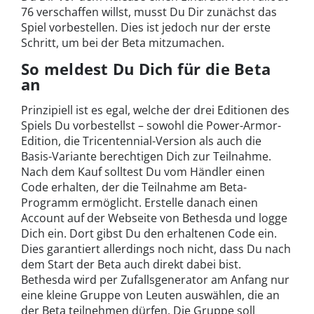
76 verschaffen willst, musst Du Dir zunächst das
Spiel vorbestellen. Dies ist jedoch nur der erste
Schritt, um bei der Beta mitzumachen.
So meldest Du Dich für die Beta
an
Prinzipiell ist es egal, welche der drei Editionen des
Spiels Du vorbestellst – sowohl die Power-Armor-
Edition, die Tricentennial-Version als auch die
Basis-Variante berechtigen Dich zur Teilnahme.
Nach dem Kauf solltest Du vom Händler einen
Code erhalten, der die Teilnahme am Beta-
Programm ermöglicht. Erstelle danach einen
Account auf der Webseite von Bethesda und logge
Dich ein. Dort gibst Du den erhaltenen Code ein.
Dies garantiert allerdings noch nicht, dass Du nach
dem Start der Beta auch direkt dabei bist.
Bethesda wird per Zufallsgenerator am Anfang nur
eine kleine Gruppe von Leuten auswählen, die an
der Beta teilnehmen dürfen. Die Gruppe soll