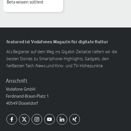
Beta wissen solltest
featured ist Vodafones Magazin für digitale Kultur
Als Begleiter auf dem Weg ins Gigabit-Zeitalter liefern wir die
besten Stories zu Smartphone-Highlights, Gadgets, den
heißesten Tech-News und Kino- und TV-Höhepunkte.
Anschrift
Vodafone GmbH
Ferdinand-Braun-Platz 1
40549 Düsseldorf