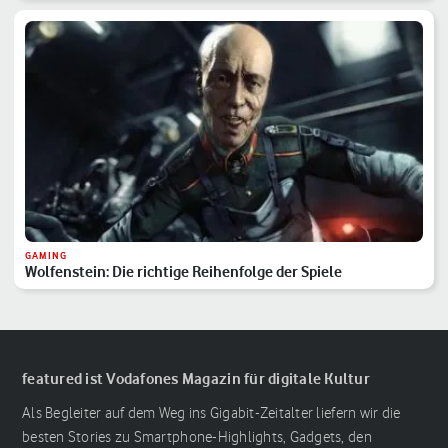
GAMING
Wolfenstein: Die richtige Reihenfolge der Spiele
featured ist Vodafones Magazin für digitale Kultur
Als Begleiter auf dem Weg ins Gigabit-Zeitalter liefern wir die
besten Stories zu Smartphone-Highlights, Gadgets, den