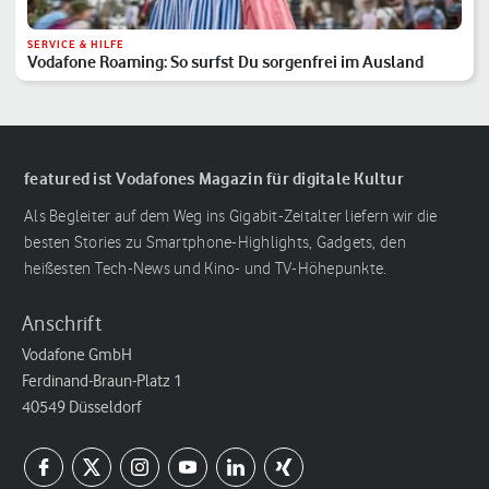
SERVICE & HILFE
Vodafone Roaming: So surfst Du sorgenfrei im Ausland
featured ist Vodafones Magazin für digitale Kultur
Als Begleiter auf dem Weg ins Gigabit-Zeitalter liefern wir die
besten Stories zu Smartphone-Highlights, Gadgets, den
heißesten Tech-News und Kino- und TV-Höhepunkte.
Anschrift
Vodafone GmbH
Ferdinand-Braun-Platz 1
40549 Düsseldorf