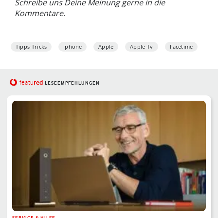
Schreibe uns Deine Meinung gerne in die
Kommentare.
Tipps-Tricks
Iphone
Apple
Apple-Tv
Facetime
red
featu
LESEEMPFEHLUNGEN
SERVICE & HILFE