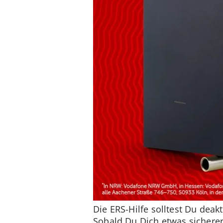
Die ERS-Hilfe solltest Du deakt
Sobald Du Dich etwas sicherer