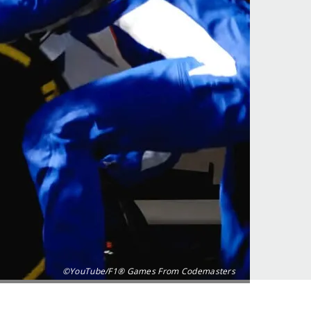
©YouTube/F1® Games From Codemasters