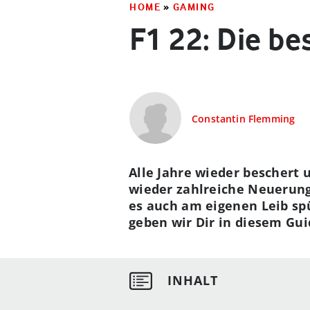
HOME
»
GAMING
F1 22: Die be
Constantin Flemming
Alle Jahre wieder beschert 
wieder zahlreiche Neuerunge
es auch am eigenen Leib sp
geben wir Dir in diesem Gui