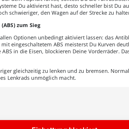
ysteme Du aktivierst hast, desto schneller bist Du au
och schwieriger, den Wagen auf der Strecke zu halte
 (ABS) zum Sieg
 allen Optionen unbedingt aktiviert lassen: das Antib
mit eingeschaltetem ABS meisterst Du Kurven deutli
 ABS in die Eisen, blockieren Deine Vorderräder. Da
iger gleichzeitig zu lenken und zu bremsen. Normal
des Lenkrads unmöglich macht.