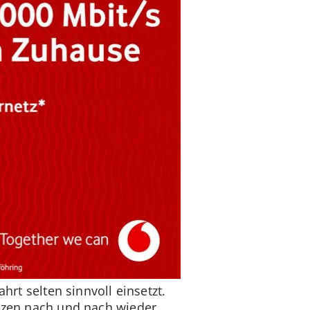
hrt selten sinnvoll einsetzt.
enzen nach und nach wieder