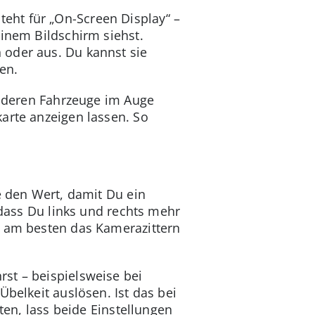
eht für „On-Screen Display“ –
einem Bildschirm siehst.
 oder aus. Du kannst sie
en.
 anderen Fahrzeuge im Auge
arte anzeigen lassen. So
e den Wert, damit Du ein
odass Du links und rechts mehr
e am besten das Kamerazittern
st – beispielsweise bei
Übelkeit auslösen. Ist das bei
ten, lass beide Einstellungen