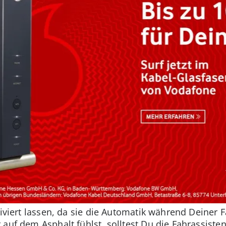
iviert lassen, da sie die Automatik während Deiner Fa
 auf dem Asphalt fühlst, solltest Du die Fahrassist