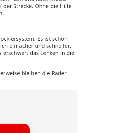
f der Strecke. Ohne die Hilfe
n.
lockiersystem. Es ist schon
ch einfacher und schneller.
s erschwert das Lenken in die
erweise bleiben die Räder