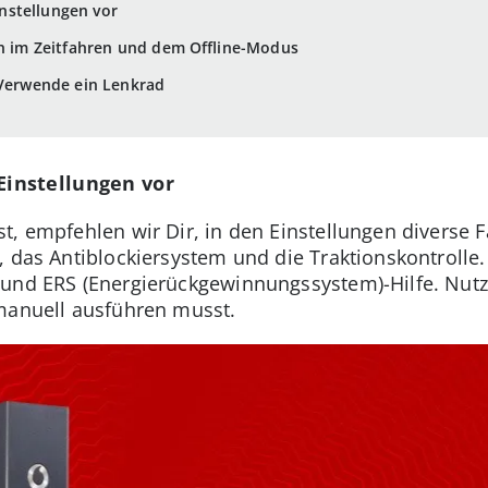
nstellungen vor
den im Zeitfahren und dem Offline-Modus
 Verwende ein Lenkrad
instellungen vor
, empfehlen wir Dir, in den Einstellungen diverse F
 das Antiblockiersystem und die Traktionskontrolle.
und ERS (Energierückgewinnungssystem)-Hilfe. Nutze
 manuell ausführen musst.