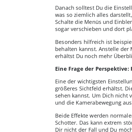
Danach solltest Du die Einst
was so ziemlich alles darstel
Schalte die Menüs und Einble
sogar verschieben und dort pla
Besonders hilfreich ist beisp
behalten kannst. Anstelle der
erhältst Du noch mehr Überbli
Eine Frage der Perspektive: 
Eine der wichtigsten Einstell
größeres Sichtfeld erhältst. D
sehen kannst. Um Dich nicht v
und die Kamerabewegung aus
Beide Effekte werden normaler
Schotter. Das kann extrem stör
Dir nicht der Fall und Du möch