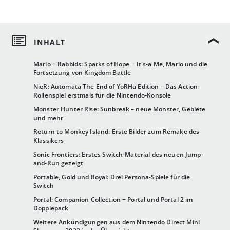
Mario + Rabbids: Sparks of Hope − It's-a Me, Mario und die
Fortsetzung von Kingdom Battle
NieR: Automata The End of YoRHa Edition – Das Action-
Rollenspiel erstmals für die Nintendo-Konsole
Monster Hunter Rise: Sunbreak – neue Monster, Gebiete
und mehr
Return to Monkey Island: Erste Bilder zum Remake des
Klassikers
Sonic Frontiers: Erstes Switch-Material des neuen Jump-
and-Run gezeigt
Portable, Gold und Royal: Drei Persona-Spiele für die
Switch
Portal: Companion Collection − Portal und Portal 2 im
Dopplepack
Weitere Ankündigungen aus dem Nintendo Direct Mini