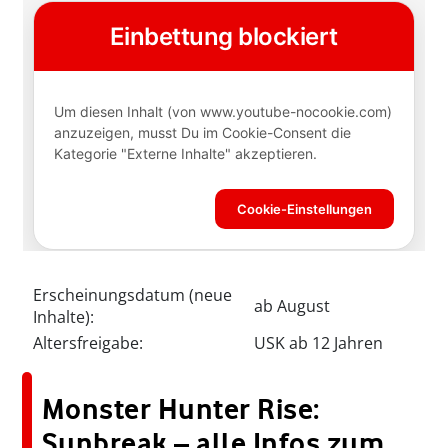
Erscheinungsdatum (neue
ab August
Inhalte):
Altersfreigabe:
USK ab 12 Jahren
Monster Hunter Rise:
Sunbreak – alle Infos zum