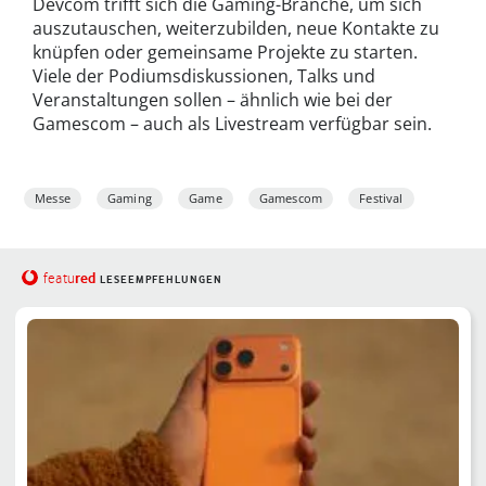
Devcom trifft sich die Gaming-Branche, um sich
auszutauschen, weiterzubilden, neue Kontakte zu
knüpfen oder gemeinsame Projekte zu starten.
Viele der Podiumsdiskussionen, Talks und
Veranstaltungen sollen – ähnlich wie bei der
Gamescom – auch als Livestream verfügbar sein.
Messe
Gaming
Game
Gamescom
Festival
red
featu
LESEEMPFEHLUNGEN