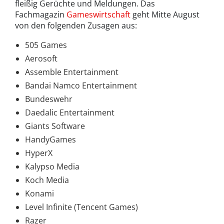
fleißig Gerüchte und Meldungen. Das
Fachmagazin
Gameswirtschaft
geht Mitte August
von den folgenden Zusagen aus:
505 Games
Aerosoft
Assemble Entertainment
Bandai Namco Entertainment
Bundeswehr
Daedalic Entertainment
Giants Software
HandyGames
HyperX
Kalypso Media
Koch Media
Konami
Level Infinite (Tencent Games)
Razer