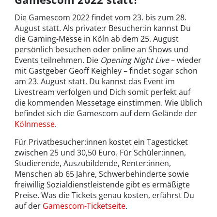
Die Gamescom 2022 findet vom 23. bis zum 28.
August statt. Als private:r Besucher:in kannst Du
die Gaming-Messe in Köln ab dem 25. August
persönlich besuchen oder online an Shows und
Events teilnehmen. Die
Opening Night Live
– wieder
mit Gastgeber Geoff Keighley – findet sogar schon
am 23. August statt. Du kannst das Event im
Livestream verfolgen und Dich somit perfekt auf
die kommenden Messetage einstimmen. Wie üblich
befindet sich die Gamescom auf dem Gelände der
Kölnmesse
.
Für Privatbesucher:innen kostet ein Tagesticket
zwischen 25 und 30,50 Euro. Für Schüler:innen,
Studierende, Auszubildende, Renter:innen,
Menschen ab 65 Jahre, Schwerbehinderte sowie
freiwillig Sozialdienstleistende gibt es ermäßigte
Preise. Was die Tickets genau kosten, erfährst Du
auf der
Gamescom-Ticketseite
.