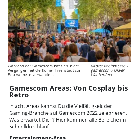
Während der Gamescom hat sich in der
©Foto: Koelnmesse /
Vergangenheit die Kölner Innenstadt zur
gamescom / Oliver
Festivalmeile verwandelt.
Wachenfeld
Gamescom Areas: Von Cosplay bis
Retro
In acht Areas kannst Du die Vielfältigkeit der
Gaming-Branche auf Gamescom 2022 zelebrieren.
Was erwartet Dich? Hier kommen alle Bereiche im
Schnelldurchlauf:
Entertainment-Area