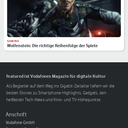
GAMING
Wolfenstein: Die richtige Reihenfolge der Spiele
featured ist Vodafones Magazin für digitale Kultur
Als Begleiter auf dem Weg ins Gigabit-Zeitalter liefern wir die
besten Stories zu Smartphone-Highlights, Gadgets, den
heißesten Tech-News und Kino- und TV-Höhepunkte.
Anschrift
Vodafone GmbH