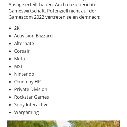
Absage erteilt haben. Auch dazu berichtet
Gameswirtschaft. Potenziell nicht auf der
Gamescom 2022 vertreten seien demnach:
2K
Activision Blizzard
Alternate
Corsair
Meta
MSI
Nintendo
Omen by HP
Private Division
Rockstar Games
Sony Interactive
Wargaming