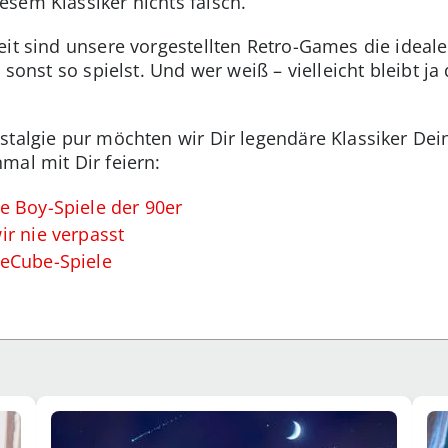
sem Klassiker nichts falsch.
eit sind unsere vorgestellten Retro-Games die idea
 sonst so spielst. Und wer weiß – vielleicht bleibt ja
stalgie pur möchten wir Dir legendäre Klassiker Dei
mal mit Dir feiern:
e Boy-Spiele der 90er
r nie verpasst
meCube-Spiele