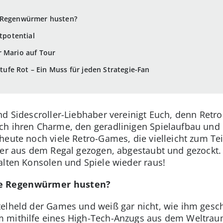
e Regenwürmer husten?
htpotential
r Mario auf Tour
fe Rot – Ein Muss für jeden Strategie-Fan
nd Sidescroller-Liebhaber vereinigt Euch, denn Ret
ch ihren Charme, den geradlinigen Spielaufbau und
eute noch viele Retro-Games, die vielleicht zum Teil
eder aus dem Regal gezogen, abgestaubt und gezockt
alten Konsolen und Spiele wieder raus!
ie Regenwürmer husten?
telheld der Games und weiß gar nicht, wie ihm gesc
 mithilfe eines High-Tech-Anzugs aus dem Weltrau