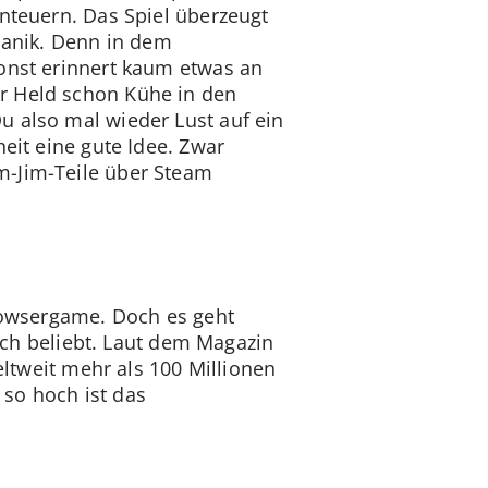
enteuern. Das Spiel überzeugt
anik. Denn in dem
sonst erinnert kaum etwas an
r Held schon Kühe in den
u also mal wieder Lust auf ein
eit eine gute Idee. Zwar
m-Jim-Teile über Steam
Browsergame. Doch es geht
ch beliebt. Laut dem Magazin
eltweit mehr als 100 Millionen
, so hoch ist das