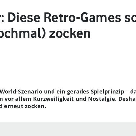
r: Diese Retro-Games so
ochmal) zocken
World-Szenario und ein gerades Spielprinzip – da
 vor allem Kurzweiligkeit und Nostalgie. Deshal
d erneut zocken.