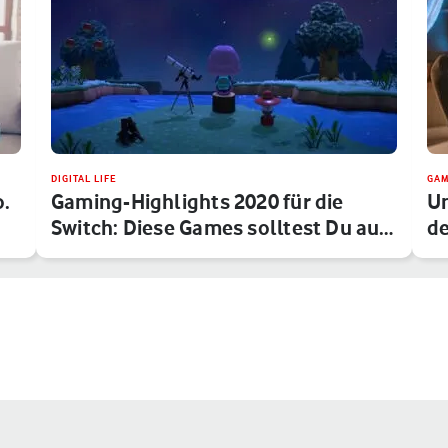
DIGITAL LIFE
GAM
o.
Gaming-Highlights 2020 für die
Un
Switch: Diese Games solltest Du au…
de