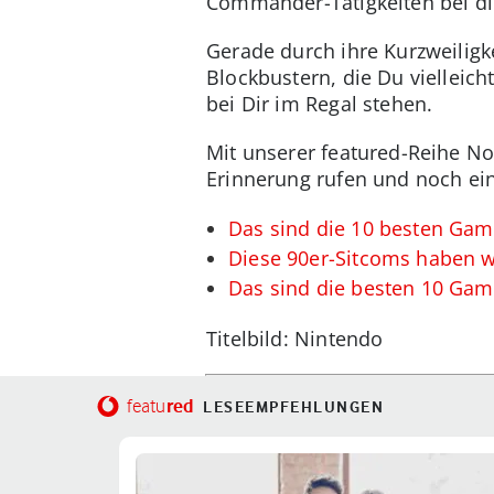
Commander-Tätigkeiten bei die
Gerade durch ihre Kurzweiligk
Blockbustern, die Du vielleicht
bei Dir im Regal stehen.
Mit unserer featured-Reihe No
Erinnerung rufen und noch ein
Das sind die 10 besten Gam
Diese 90er-Sitcoms haben wi
Das sind die besten 10 Ga
Titelbild: Nintendo
red
featu
LESEEMPFEHLUNGEN