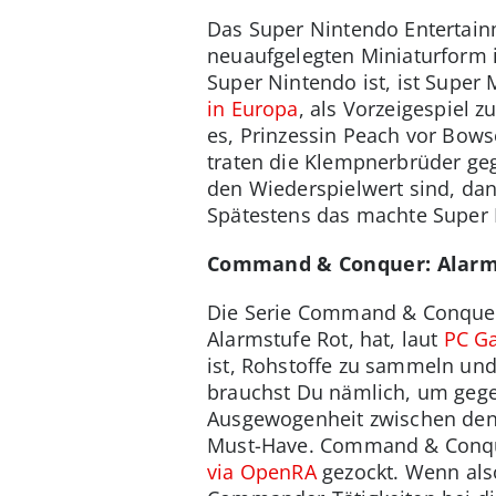
Das Super Nintendo Entertainm
neuaufgelegten Miniaturform 
Super Nintendo ist, ist Super
in Europa
, als Vorzeigespiel 
es, Prinzessin Peach vor Bows
traten die Klempnerbrüder ge
den Wiederspielwert sind, dann
Spätestens das machte Super
Command & Conquer: Alarmst
Die Serie Command & Conquer f
Alarmstufe Rot, hat, laut
PC G
ist, Rohstoffe zu sammeln un
brauchst Du nämlich, um gege
Ausgewogenheit zwischen den v
Must-Have. Command & Conque
via OpenRA
gezockt. Wenn also