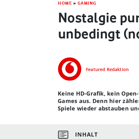
HOME
»
GAMING
Nostalgie pu
unbedingt (n
Featured Redaktion
Keine HD-Grafik, kein Open-
Games aus. Denn hier zählen
Spiele wieder abstauben un