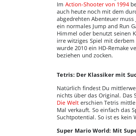
Im
Action-Shooter von 1994
be
auch heute noch mit dem durc
abgedrehten Abenteuer muss Ji
ein normales Jump and Run Ga
Himmel oder benutzt seinen Ko
irre witziges Spiel mit derbem
wurde 2010 ein HD-Remake verö
beziehen und zocken.
Tetris: Der Klassiker mit Su
Natürlich findest Du mittlerw
nichts über das Original. Das S
Die Welt
erschien Tetris mittle
Mal verkauft. So einfach das Sp
Suchtpotential. So ist es kei
Super Mario World: Mit Sup