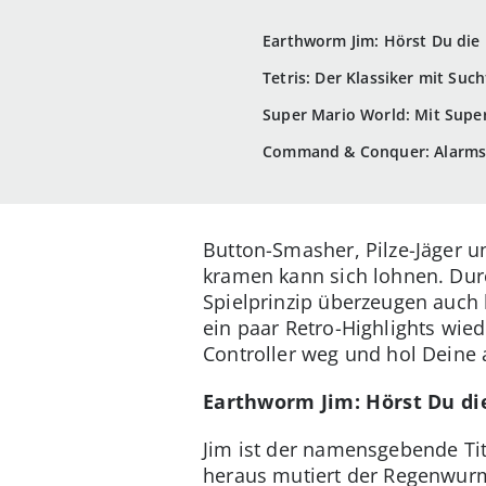
Earthworm Jim: Hörst Du di
Tetris: Der Klassiker mit Suc
Super Mario World: Mit Supe
Command & Conquer: Alarmstu
Button-Smasher, Pilze-Jäger u
kramen kann sich lohnen. Dur
Spielprinzip überzeugen auch h
ein paar Retro-Highlights wi
Controller weg und hol Deine 
Earthworm Jim: Hörst Du d
Jim ist der namensgebende Ti
heraus mutiert der Regenwurm