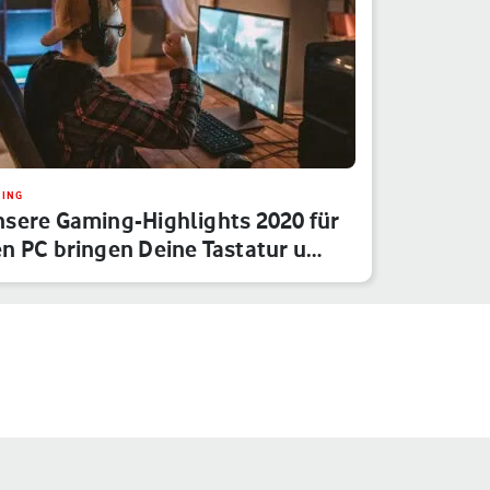
ING
sere Gaming-Highlights 2020 für
n PC bringen Deine Tastatur u…