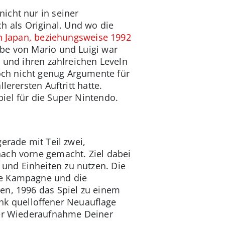
icht nur in seiner
 als Original. Und wo die
n Japan, beziehungsweise 1992
abe von Mario und Luigi war
 und ihren zahlreichen Leveln
och nicht genug Argumente für
erersten Auftritt hatte.
iel für die Super Nintendo.
erade mit Teil zwei,
nach vorne gemacht. Ziel dabei
und Einheiten zu nutzen. Die
te Kampagne und die
en, 1996 das Spiel zu einem
k quelloffener Neuauflage
 der Wiederaufnahme Deiner