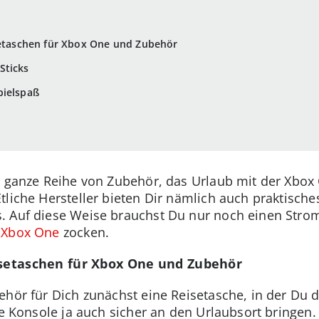
setaschen für Xbox One und Zubehör
Sticks
pielspaß
e ganze Reihe von Zubehör, das Urlaub mit der Xbox 
tliche Hersteller bieten Dir nämlich auch praktisc
. Auf diese Weise brauchst Du nur noch einen Str
r
Xbox One
zocken.
eisetaschen für Xbox One und Zubehör
ehör für Dich zunächst eine Reisetasche, in der Du 
ine Konsole ja auch sicher an den Urlaubsort bringe