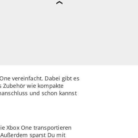
One vereinfacht. Dabei gibt es
hes Zubehör wie kompakte
omanschluss und schon kannst
die Xbox One transportieren
n. Außerdem sparst Du mit