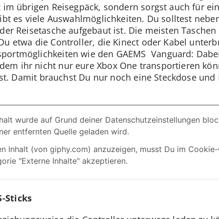
z im übrigen Reisegpäck, sondern sorgst auch für e
gibt es viele Auswahlmöglichkeiten. Du solltest nebe
 der Reisetasche aufgebaut ist. Die meisten Taschen
u etwa die Controller, die Kinect oder Kabel unterbr
sportmöglichkeiten wie den GAEMS Vanguard: Dabei
dem ihr nicht nur eure Xbox One transportieren kö
t ist. Damit brauchst Du nur noch eine Steckdose un
-Sticks