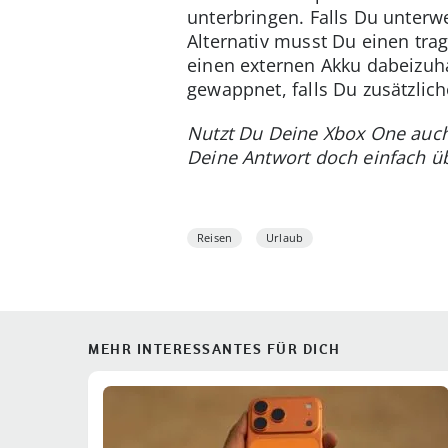
unterbringen. Falls Du unterwe
Alternativ musst Du einen tra
einen externen Akku dabeizuha
gewappnet, falls Du zusätzlich
Nutzt Du Deine Xbox One auch
Deine Antwort doch einfach ü
Reisen
Urlaub
MEHR INTERESSANTES FÜR DICH