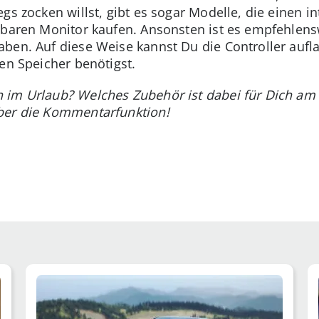
gs zocken willst, gibt es sogar Modelle, die einen in
gbaren Monitor kaufen. Ansonsten ist es empfehlens
ben. Auf diese Weise kannst Du die Controller aufl
en Speicher benötigst.
 im Urlaub? Welches Zubehör ist dabei für Dich am 
ber die Kommentarfunktion!