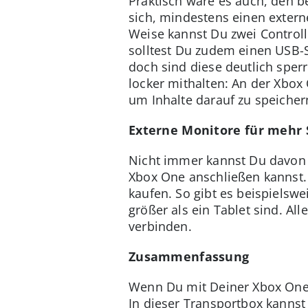
Praktisch wäre es auch, den b
sich, mindestens einen exter
Weise kannst Du zwei Controll
solltest Du zudem einen USB-S
doch sind diese deutlich sperr
locker mithalten: An der Xbo
um Inhalte darauf zu speicher
Externe Monitore für mehr 
Nicht immer kannst Du davon a
Xbox One anschließen kannst. 
kaufen. So gibt es beispielsw
größer als ein Tablet sind. Al
verbinden.
Zusammenfassung
Wenn Du mit Deiner Xbox One a
In dieser Transportbox kannst 