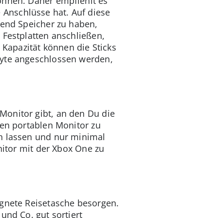
önnen. Daher empfiehlt es
Anschlüsse hat. Auf diese
hend Speicher zu haben,
 Festplatten anschließen,
 Kapazität können die Sticks
byte angeschlossen werden,
Monitor gibt, an den Du die
nen portablen Monitor zu
en lassen und nur minimal
nitor mit der Xbox One zu
ignete Reisetasche besorgen.
und Co. gut sortiert