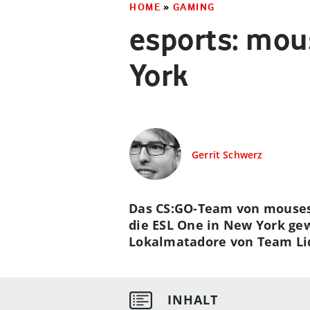
HOME
»
GAMING
esports: mou
York
Gerrit Schwerz
Das CS:GO-Team von mouses
die ESL One in New York ge
Lokalmatadore von Team Li