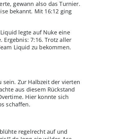
erte, gewann also das Turnier.
ise bekannt. Mit 16:12 ging
Liquid legte auf Nuke eine
Ergebnis: 7:16. Trotz aller
 Team Liquid zu bekommen.
sein. Zur Halbzeit der vierten
machte aus diesem Rückstand
Overtime. Hier konnte sich
s schaffen.
lühte regelrecht auf und
isJ" de Jong ein wildes Ace