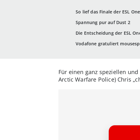
So lief das Finale der ESL On
Spannung pur auf Dust 2
Die Entscheidung der ESL On
Vodafone gratuliert mousesp
Für einen ganz speziellen un
Arctic Warfare Police) Chris „c