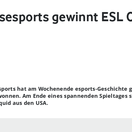
sesports gewinnt ESL 
ports hat am Wochenende esports-Geschichte g
wonnen. Am Ende eines spannenden Spieltages st
quid aus den USA.