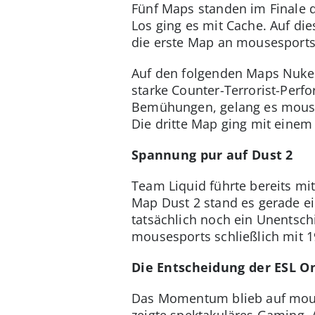
Fünf Maps standen im Finale d
Los ging es mit Cache. Auf die
die erste Map an mousesports
Auf den folgenden Maps Nuke u
starke Counter-Terrorist-Perf
Bemühungen, gelang es mouse
Die dritte Map ging mit einem 
Spannung pur auf Dust 2
Team Liquid führte bereits mi
Map Dust 2 stand es gerade e
tatsächlich noch ein Unentschi
mousesports schließlich mit 
Die Entscheidung der ESL O
Das Momentum blieb auf mouse
zeigte spektakuläres Gaming. 