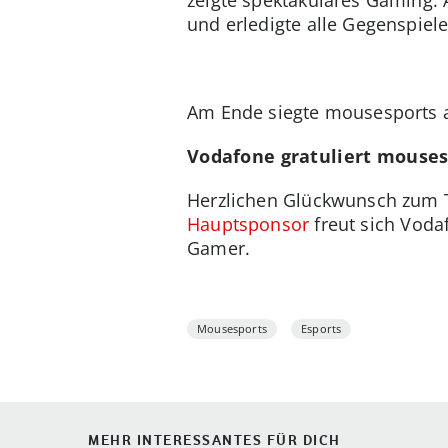
und erledigte alle Gegenspiele
Am Ende siegte mousesports au
Vodafone gratuliert mouses
Herzlichen Glückwunsch zum Tu
Hauptsponsor
freut sich Voda
Gamer.
Mousesports
Esports
MEHR INTERESSANTES FÜR DICH