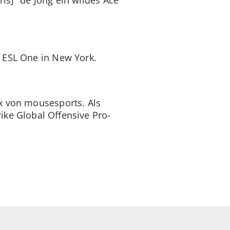
 ESL One in New York.
x von mousesports. Als
ike Global Offensive Pro-