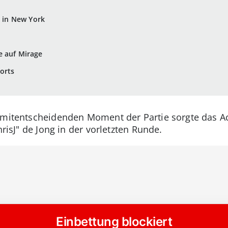
e in New York
e auf Mirage
orts
d mitentscheidenden Moment der Partie sorgte das 
hrisJ" de Jong in der vorletzten Runde.