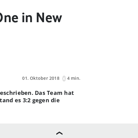
One in New
01. Oktober 2018
4 min.
eschrieben. Das Team hat
and es 3:2 gegen die