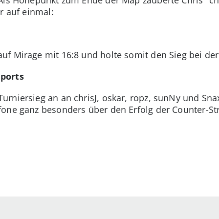
r auf einmal:
f Mirage mit 16:8 und holte somit den Sieg bei der
ports
rniersieg an an chrisJ, oskar, ropz, sunNy und Sna
fone ganz besonders über den Erfolg der Counter-Str