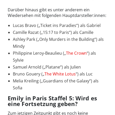
Darüber hinaus gibt es unter anderem ein
Wiedersehen mit folgenden Hauptdarsteller:innen:
Lucas Bravo („Ticket ins Paradies“) als Gabriel
Camille Razat („15:17 to Paris“) als Camille
Ashley Park („Only Murders in the Building“) als
Mindy
Philippine Leroy-Beaulieu („
The Crown
“) als
Sylvie
Samuel Arnold („Platane“) als Julien
Bruno Gouery („
The White Lotus
“) als Luc
Melia Kreiling („Guardians of the Galaxy“) als
Sofia
Emily in Paris Staffel 5: Wird es
eine Fortsetzung geben?
Zum jetzigen Zeitpunkt gibt es noch keine