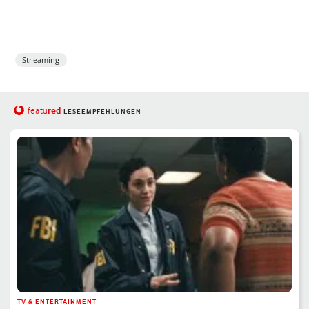
Streaming
red
featu
LESEEMPFEHLUNGEN
TV & ENTERTAINMENT