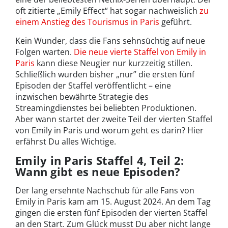
oft zitierte „Emily Effect“ hat sogar nachweislich
zu
einem Anstieg des Tourismus in Paris
geführt.
Kein Wunder, dass die Fans sehnsüchtig auf neue
Folgen warten.
Die neue vierte Staffel von Emily in
Paris
kann diese Neugier nur kurzzeitig stillen.
Schließlich wurden bisher „nur” die ersten fünf
Episoden der Staffel veröffentlicht – eine
inzwischen bewährte Strategie des
Streamingdienstes bei beliebten Produktionen.
Aber wann startet der zweite Teil der vierten Staffel
von Emily in Paris und worum geht es darin? Hier
erfährst Du alles Wichtige.
Emily in Paris Staffel 4, Teil 2:
Wann gibt es neue Episoden?
Der lang ersehnte Nachschub für alle Fans von
Emily in Paris kam am 15. August 2024. An dem Tag
gingen die ersten fünf Episoden der vierten Staffel
an den Start. Zum Glück musst Du aber nicht lange