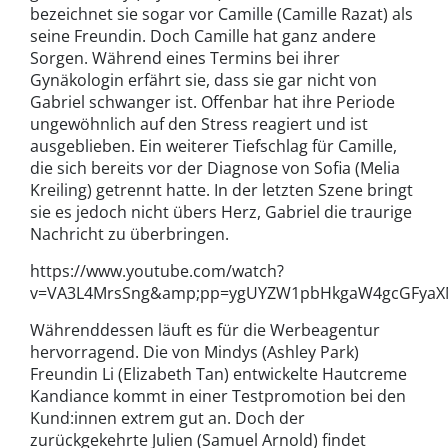
bezeichnet sie sogar vor Camille (Camille Razat) als
seine Freundin. Doch Camille hat ganz andere
Sorgen. Während eines Termins bei ihrer
Gynäkologin erfährt sie, dass sie gar nicht von
Gabriel schwanger ist. Offenbar hat ihre Periode
ungewöhnlich auf den Stress reagiert und ist
ausgeblieben. Ein weiterer Tiefschlag für Camille,
die sich bereits vor der Diagnose von Sofia (Melia
Kreiling) getrennt hatte. In der letzten Szene bringt
sie es jedoch nicht übers Herz, Gabriel die traurige
Nachricht zu überbringen.
https://www.youtube.com/watch?
v=VA3L4MrsSng&amp;pp=ygUYZW1pbHkgaW4gcGFyaX
Währenddessen läuft es für die Werbeagentur
hervorragend. Die von Mindys (Ashley Park)
Freundin Li (Elizabeth Tan) entwickelte Hautcreme
Kandiance kommt in einer Testpromotion bei den
Kund:innen extrem gut an. Doch der
zurückgekehrte Julien (Samuel Arnold) findet