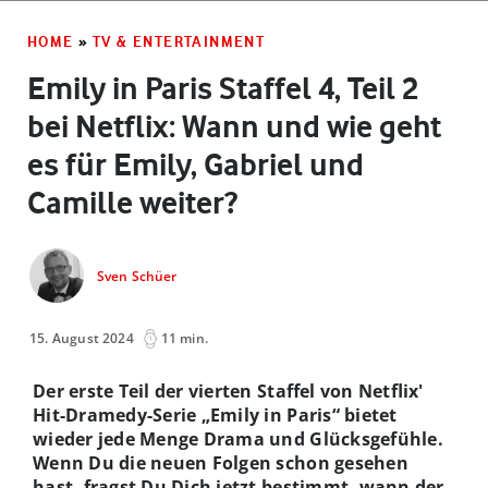
HOME
»
TV & ENTERTAINMENT
Emily in Paris Staffel 4, Teil 2
bei Netflix: Wann und wie geht
es für Emily, Gabriel und
Camille weiter?
Sven Schüer
15. August 2024
11 min.
Der erste Teil der vierten Staffel von Netflix'
Hit-Dramedy-Serie „Emily in Paris“ bietet
wieder jede Menge Drama und Glücksgefühle.
Wenn Du die neuen Folgen schon gesehen
hast, fragst Du Dich jetzt bestimmt, wann der