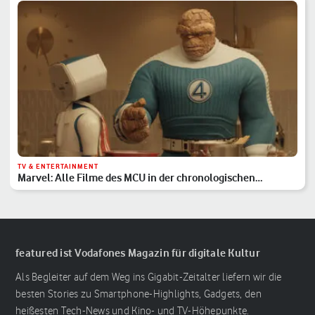
TV & ENTERTAINMENT
Marvel: Alle Filme des MCU in der chronologischen
Reihenfolge
featured ist Vodafones Magazin für digitale Kultur
Als Begleiter auf dem Weg ins Gigabit-Zeitalter liefern wir die
besten Stories zu Smartphone-Highlights, Gadgets, den
heißesten Tech-News und Kino- und TV-Höhepunkte.