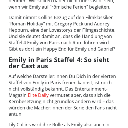
nehmen. Wir sollten daher nicht überrascht sein,
wenn wir Emily auf "römische Ferien" begleiten.
Damit nimmt Collins Bezug auf den Filmklassiker
"Roman Holiday" mit Gregory Peck und Audrey
Hepburn, eine der Lovestorys der Filmgeschichte.
Und sie deutet damit an, dass die Handlung von
Staffel 4 Emily von Paris nach Rom führen wird.
Gibt es dort ein Happy End für Emily und Gabriel?
Emily in Paris Staffel 4: So sieht
der Cast aus
Auf welche Darsteller:innen Du Dich in der vierten
Staffel von Emily in Paris freuen kannst, ist noch
nicht vollständig bekannt. Das Entertainment-
Magazin
Elite Daily
vermutet aber, dass sich die
Kernbesetzung nicht grundlos ändern wird – das
würden die Macher:innen der Serie den Fans nicht
antun.
Lily Collins wird ihre Rolle als Emily also auch in