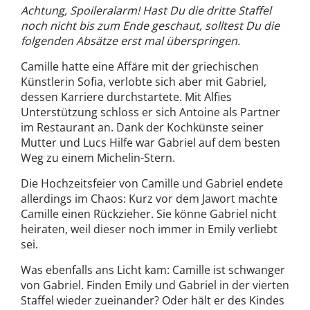
Achtung, Spoileralarm! Hast Du die dritte Staffel
noch nicht bis zum Ende geschaut, solltest Du die
folgenden Absätze erst mal überspringen.
Camille hatte eine Affäre mit der griechischen
Künstlerin Sofia, verlobte sich aber mit Gabriel,
dessen Karriere durchstartete. Mit Alfies
Unterstützung schloss er sich Antoine als Partner
im Restaurant an. Dank der Kochkünste seiner
Mutter und Lucs Hilfe war Gabriel auf dem besten
Weg zu einem Michelin-Stern.
Die Hochzeitsfeier von Camille und Gabriel endete
allerdings im Chaos: Kurz vor dem Jawort machte
Camille einen Rückzieher. Sie könne Gabriel nicht
heiraten, weil dieser noch immer in Emily verliebt
sei.
Was ebenfalls ans Licht kam: Camille ist schwanger
von Gabriel. Finden Emily und Gabriel in der vierten
Staffel wieder zueinander? Oder hält er des Kindes