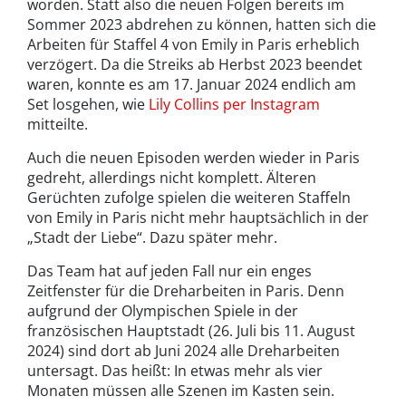
worden. Statt also die neuen Folgen bereits im
Sommer 2023 abdrehen zu können, hatten sich die
Arbeiten für Staffel 4 von Emily in Paris erheblich
verzögert. Da die Streiks ab Herbst 2023 beendet
waren, konnte es am 17. Januar 2024 endlich am
Set losgehen, wie
Lily Collins per Instagram
mitteilte.
Auch die neuen Episoden werden wieder in Paris
gedreht, allerdings nicht komplett. Älteren
Gerüchten zufolge spielen die weiteren Staffeln
von Emily in Paris nicht mehr hauptsächlich in der
„Stadt der Liebe“. Dazu später mehr.
Das Team hat auf jeden Fall nur ein enges
Zeitfenster für die Dreharbeiten in Paris. Denn
aufgrund der Olympischen Spiele in der
französischen Hauptstadt (26. Juli bis 11. August
2024) sind dort ab Juni 2024 alle Dreharbeiten
untersagt. Das heißt: In etwas mehr als vier
Monaten müssen alle Szenen im Kasten sein.