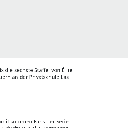
lix die sechste Staffel von Élite
uern an der Privatschule Las
mit kommen Fans der Serie