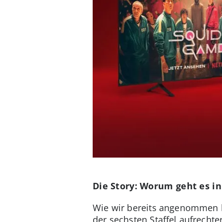
Die Story: Worum geht es in 
Wie wir bereits angenommen ha
der sechsten Staffel aufrechte