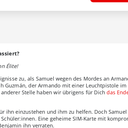
assiert?
n Élite!
 Ereignisse zu, als Samuel wegen des Mordes an Arma
ich Guzmán, der Armando mit einer Leuchtpistole im 
 anderer Stelle haben wir übrigens für Dich
das Ende
für ihn einzustehen und ihm zu helfen. Doch Samuel
 Schüler:innen. Eine geheime SIM-Karte mit komprom
Benjamin ihn verraten.