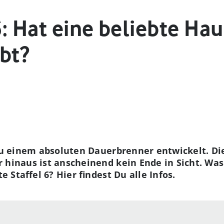
 6: Hat eine beliebte Ha
bt?
 zu einem absoluten Dauerbrenner entwickelt. Die
 hinaus ist anscheinend kein Ende in Sicht. Was
te Staffel 6? Hier findest Du alle Infos.