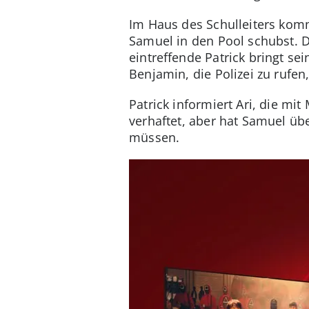
Im Haus des Schulleiters kom
Samuel in den Pool schubst. D
eintreffende Patrick bringt se
Benjamin, die Polizei zu rufe
Patrick informiert Ari, die mi
verhaftet, aber hat Samuel übe
müssen.