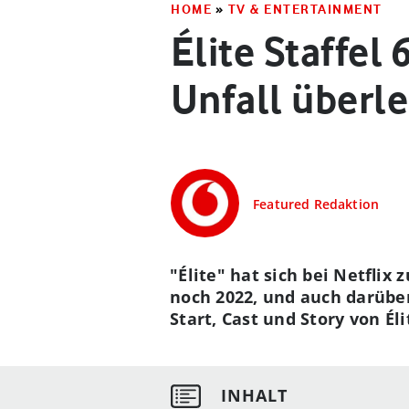
HOME
»
TV & ENTERTAINMENT
Élite Staffel
Unfall überle
Featured Redaktion
"Élite" hat sich bei Netflix
noch 2022, und auch darüber
Start, Cast und Story von Éli