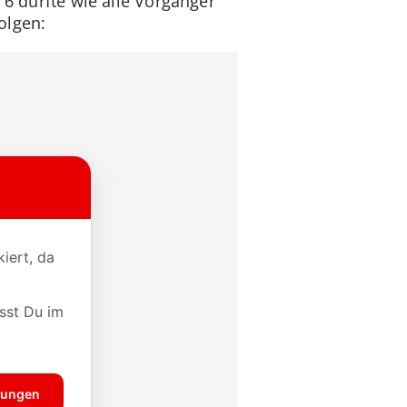
l 6 dürfte wie alle Vorgänger
olgen: