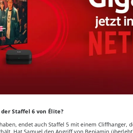
der Staffel 6 von Élite?
ben, endet auch Staffel 5 mit einem Cliffhanger, d
rhält. Hat Samuel den Angriff von Benjamin überlebt