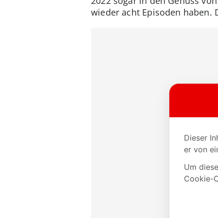
2022 sogar in den Genuss von zw
wieder acht Episoden haben. D