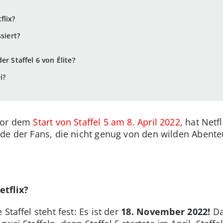
flix?
ssiert?
r Staffel 6 von Élite?
i?
 vor dem
Start von Staffel 5 am 8. April 2022
, hat Netf
ude der Fans, die nicht genug von den wilden Abente
etflix?
Staffel steht fest: Es ist der
18. November 2022!
Da