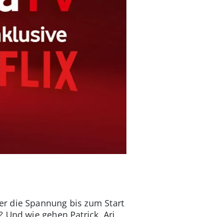
er die Spannung bis zum Start
? Und wie gehen Patrick, Ari