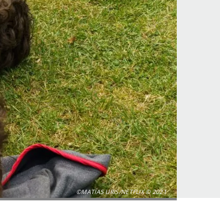
©MATÍAS URIS/NETFLIX © 2021