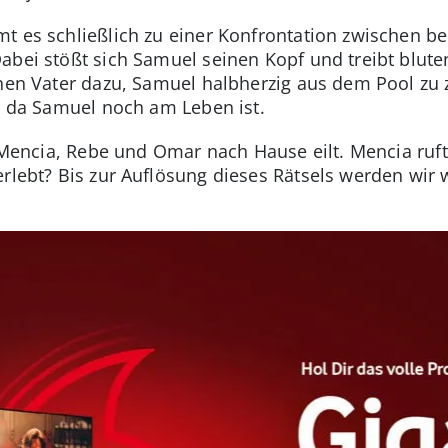
mt es schließlich zu einer Konfrontation zwischen 
abei stößt sich Samuel seinen Kopf und treibt bluten
inen Vater dazu, Samuel halbherzig aus dem Pool zu z
n, da Samuel noch am Leben ist.
t Mencia, Rebe und Omar nach Hause eilt. Mencia ruft
rlebt? Bis zur Auflösung dieses Rätsels werden wir w