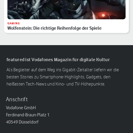
GAMING
Wolfenstein: Die richtige Reihenfolge der Spiele
featured ist Vodafones Magazin für digitale Kultur
Als Begleiter auf dem Weg ins Gigabit-Zeitalter liefern wir die
besten Stories zu Smartphone-Highlights, Gadgets, den
heißesten Tech-News und Kino- und TV-Höhepunkte.
Anschrift
Vodafone GmbH
Ferdinand-Braun-Platz 1
40549 Düsseldorf