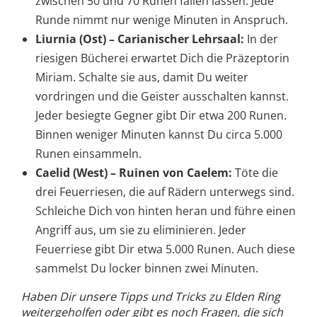
zwischen 50 und 70 Runen fallen lassen. Jede
Runde nimmt nur wenige Minuten in Anspruch.
Liurnia (Ost) – Carianischer Lehrsaal:
In der
riesigen Bücherei erwartet Dich die Präzeptorin
Miriam. Schalte sie aus, damit Du weiter
vordringen und die Geister ausschalten kannst.
Jeder besiegte Gegner gibt Dir etwa 200 Runen.
Binnen weniger Minuten kannst Du circa 5.000
Runen einsammeln.
Caelid (West) – Ruinen von Caelem:
Töte die
drei Feuerriesen, die auf Rädern unterwegs sind.
Schleiche Dich von hinten heran und führe einen
Angriff aus, um sie zu eliminieren. Jeder
Feuerriese gibt Dir etwa 5.000 Runen. Auch diese
sammelst Du locker binnen zwei Minuten.
Haben Dir unsere Tipps und Tricks zu Elden Ring
weitergeholfen oder gibt es noch Fragen, die sich