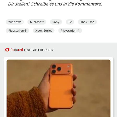
Dir stellen? Schreibe es uns in die Kommentare.
Windows
Microsoft
Sony
Pc
Xbox-One
Playstation-5
Xbox-Series
Playstation-4
red
featu
LESEEMPFEHLUNGEN