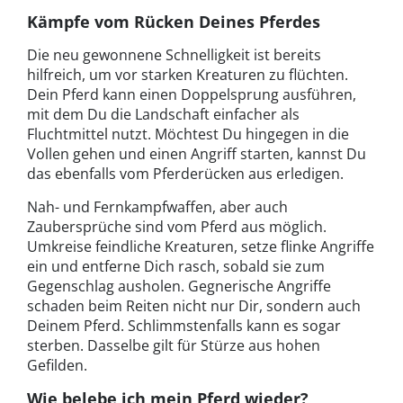
Kämpfe vom Rücken Deines Pferdes
Die neu gewonnene Schnelligkeit ist bereits
hilfreich, um vor starken Kreaturen zu flüchten.
Dein Pferd kann einen Doppelsprung ausführen,
mit dem Du die Landschaft einfacher als
Fluchtmittel nutzt. Möchtest Du hingegen in die
Vollen gehen und einen Angriff starten, kannst Du
das ebenfalls vom Pferderücken aus erledigen.
Nah- und Fernkampfwaffen, aber auch
Zaubersprüche sind vom Pferd aus möglich.
Umkreise feindliche Kreaturen, setze flinke Angriffe
ein und entferne Dich rasch, sobald sie zum
Gegenschlag ausholen. Gegnerische Angriffe
schaden beim Reiten nicht nur Dir, sondern auch
Deinem Pferd. Schlimmstenfalls kann es sogar
sterben. Dasselbe gilt für Stürze aus hohen
Gefilden.
Wie belebe ich mein Pferd wieder?