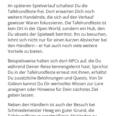
Im späteren Spielverlauf schaltest Du die
Tafelrundfeste frei. Dort erwarten Dich noch
weitere Handelnde, die sich auf den Verkauf
gewisser Waren fokussieren. Die Tafelrundfeste ist
kein Ort in der Open World, sondern ein Hub, den
Du abseits der Spielwelt betrittst. Ihn zu besuchen,
lohnt sich nicht nur für einen kurzen Abstecher bei
den Händlern – er hat auch noch viele weitere
Vorteile zu bieten.
Beispielsweise halten sich dort NPCs auf, die Du
während Deiner Reise kennengelernt hast. Sprichst
Du in der Tafelrundfeste erneut mit ihnen, erhältst
Du zusätzliche Belohnungen und Quests. Von Sir
Gideon kannst Du Dir wertvolles Wissen zur Lore
aneignen oder Hinweise für Dein nächstes Ziel
geben lassen.
Neben den Händlern ist auch der Besuch bei
Schmiedemeister Hewg ein guter Grund, die
Tafelrundfeste in regelmäßigen Abständen zu