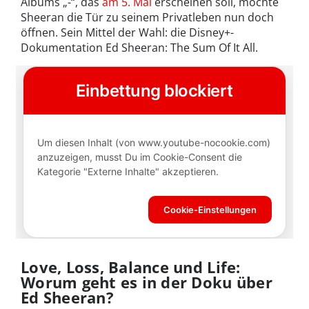
Albums „-“, das
am 5. Mai
erscheinen soll, möchte
Sheeran die Tür zu seinem Privatleben nun doch
öffnen. Sein Mittel der Wahl: die Disney+-
Dokumentation Ed Sheeran: The Sum Of It All.
Love, Loss, Balance und Life:
Worum geht es in der Doku über
Ed Sheeran?