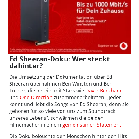
Ed Sheeran-Doku: Wer steckt
dahinter?
Die Umsetzung der Dokumentation über Ed
Sheeran übernahmen Ben Winston und Ben
Turner, die bereits mit Stars wie
David Beckham
und
One Direction
zusammenarbeiteten. „Jeder
kennt und liebt die Songs von Ed Sheeran, denn sie
gehören für so viele von uns zum Soundtrack
unseres Lebens“, schwärmen die beiden
Filmemacher in einem
gemeinsamen Statement
.
Die Doku beleuchte den Menschen hinter den Hits