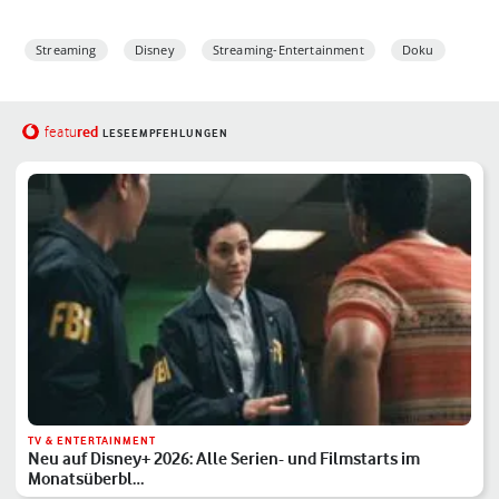
Streaming
Disney
Streaming-Entertainment
Doku
red
featu
LESEEMPFEHLUNGEN
TV & ENTERTAINMENT
Neu auf Disney+ 2026: Alle Serien- und Filmstarts im
Monatsüberbl…