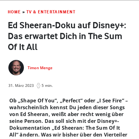
HOME
»
TV & ENTERTAINMENT
Ed Sheeran-Doku auf Disney+:
Das erwartet Dich in The Sum
Of It All
Timon Menge
31. März 2023
5 min.
Ob „Shape Of You“, „Perfect“ oder „I See Fire“ –
wahrscheinlich kennst Du jeden dieser Songs
von Ed Sheeran, weißt aber recht wenig über
seine Person. Das soll sich mit der Disney+-
Dokumentation „Ed Sheeran: The Sum Of It
All“ ändern. Was wir bisher über den Vierteiler