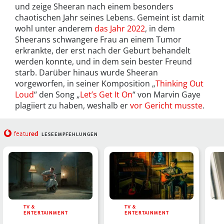
und zeige Sheeran nach einem besonders
chaotischen Jahr seines Lebens. Gemeint ist damit
wohl unter anderem
das Jahr 2022
, in dem
Sheerans schwangere Frau an einem Tumor
erkrankte, der erst nach der Geburt behandelt
werden konnte, und in dem sein bester Freund
starb. Darüber hinaus wurde Sheeran
vorgeworfen, in seiner Komposition „
Thinking Out
Loud
“ den Song „
Let’s Get It On
“ von Marvin Gaye
plagiiert zu haben, weshalb er
vor Gericht musste
.
red
featu
LESEEMPFEHLUNGEN
TV &
TV &
ENTERTAINMENT
ENTERTAINMENT