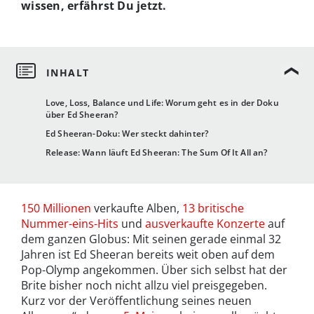
wissen, erfährst Du jetzt.
Love, Loss, Balance und Life: Worum geht es in der Doku
über Ed Sheeran?
Ed Sheeran-Doku: Wer steckt dahinter?
Release: Wann läuft Ed Sheeran: The Sum Of It All an?
150 Millionen
verkaufte Alben,
13 britische
Nummer-eins-Hits
und
ausverkaufte Konzerte
auf
dem ganzen Globus: Mit seinen gerade einmal 32
Jahren ist Ed Sheeran bereits weit oben auf dem
Pop-Olymp angekommen. Über sich selbst hat der
Brite bisher noch nicht allzu viel preisgegeben.
Kurz vor der Veröffentlichung seines neuen