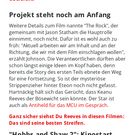
Projekt steht noch am Anfang
Weitere Details zum Film nannte "The Rock", der
gemeinsam mit Jason Statham die Hauptrolle
einnimmt, noch nicht. Dafür ist es wohl auch zu
früh: "Aktuell arbeiten wir am Inhalt und an der
Richtung, die wir mit dem Film einschlagen wollen",
erzählt Johnson. Die Verantwortlichen dürften aber
schon längst einige Ideen im Kopf haben, denn
bereits die Story des ersten Teils ebnete den Weg
für eine Fortsetzung. So ist der mysteriöse
Strippenzieher hinter Eteon noch nicht gefasst.
Hartnäckig hält sich das Gerücht, dass Keanu
Reeves der Bösewicht sein könnte. Der Star ist
auch als
Antiheld für das MCU im Gespräch
.
Ganz sicher siehst Du Reeves in diesen Filmen:
Das sind seine besten Streifen.
"Hobbs and Shaw 2": Kinostart