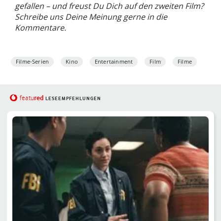
gefallen – und freust Du Dich auf den zweiten Film?
Schreibe uns Deine Meinung gerne in die
Kommentare.
Filme-Serien
Kino
Entertainment
Film
Filme
red
featu
LESEEMPFEHLUNGEN