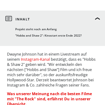
Projekt steht noch am Anfang
"Hobbs and Shaw 2": Kinostart erste Ende 2022?
Dwayne Johnson hat in einem Livestream auf
seinem
Instagram-Kanal
bestätigt, dass es "Hobbs
& Shaw 2" geben wird. "Wir entwickeln den
nächsten ["Hobbs and Shaw"] Film und ich freue
mich sehr darüber", so der auskunftsfreudige
Hollywood-Star. Derzeit beantwortet Johnson bei
Instagram & Co. zahlreiche Fragen seiner Fans.
Was unserer Meinung nach die besten Filme
mit "The Rock" sind, erfährst Du in unserer
Übersicht.