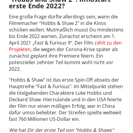
erste Ende 2022?
Eine große Frage dürfte allerdings sein, wann die
Filmemacher "Hobbs & Shaw 2" in die Kinos
schicken wollen. Mutmaßlich musst Du mindestens
bis Ende 2022 warten. Zunächst erscheint am 1.
April 2021 „Fast & Furious 9“. Der Film
zählt zu den
Projekten
, die wegen der Corona-Krise später als
zunächst geplant ihre Premiere feiern. Ein
potenzieller zehnter Teil kommt wohl nicht vor
2022.
"Hobbs & Shaw" ist das erste Spin-Off abseits der
Hauptreihe "Fast & Furious". Im Mittelpunkt stehen
die titelgebenden Charaktere Luke Hobbs und
Deckard Shaw. Hierzulande und in den USA feierte
der Film nur einen mäßigen Erfolg, war in China
dafür umso beliebter. Der Streifen spielte weltweit
fast 760 Millionen US-Dollar ein.
Wie hat Dir der erste Teil von "Hobbs & Shaws"