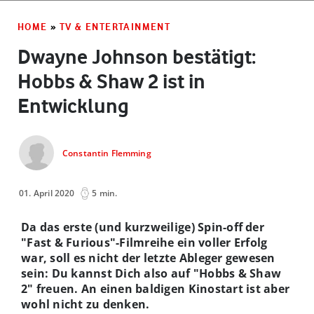
HOME
»
TV & ENTERTAINMENT
Dwayne Johnson bestätigt:
Hobbs & Shaw 2 ist in
Entwicklung
Constantin Flemming
01. April 2020
5 min.
Da das erste (und kurzweilige) Spin-off der
"Fast & Furious"-Filmreihe ein voller Erfolg
war, soll es nicht der letzte Ableger gewesen
sein: Du kannst Dich also auf "Hobbs & Shaw
2" freuen. An einen baldigen Kinostart ist aber
wohl nicht zu denken.