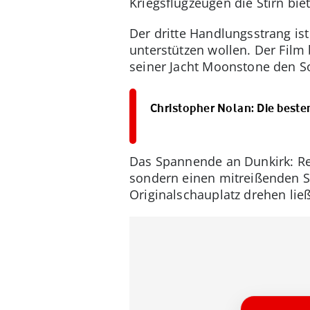
Kriegsflugzeugen die Stirn biet
Der dritte Handlungsstrang is
unterstützen wollen. Der Film 
seiner Jacht Moonstone den So
Christopher Nolan: Die best
Das Spannende an Dunkirk: Reg
sondern einen mitreißenden S
Originalschauplatz drehen ließ