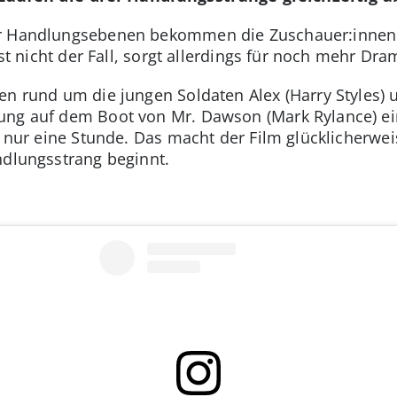
r Handlungsebenen bekommen die Zuschauer:innen d
ist nicht der Fall, sorgt allerdings für noch mehr Dra
den rund um die jungen Soldaten Alex (Harry Styles
ung auf dem Boot von Mr. Dawson (Mark Rylance) ein
t nur eine Stunde. Das macht der Film glücklicherwei
ndlungsstrang beginnt.