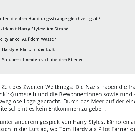
Laufen die drei Handlungsstränge gleichzeitig ab?
irk mit Harry Styles: Am Strand
k Rylance: Auf dem Wasser
ardy erklärt: In der Luft
: So überschneiden sich die drei Ebenen
 Zeit des Zweiten Weltkriegs: Die Nazis haben die f
kirk) umstellt und die Bewohner:innen sowie rund 4
usweglose Lage gebracht. Durch das Meer auf der ei
Seite scheint es kein Entkommen zu geben.
, unter anderem gespielt von Harry Styles, kämpfen
sich in der Luft ab, wo Tom Hardy als Pilot Farrier 