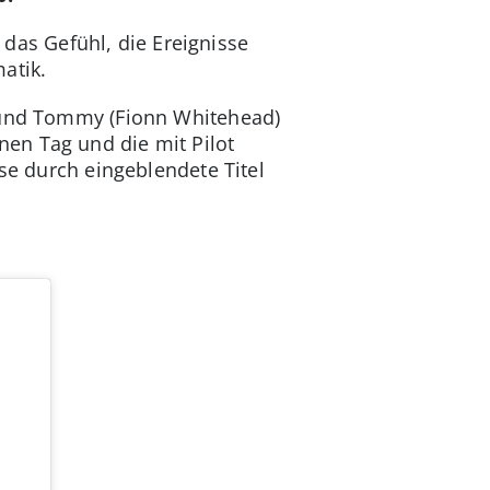
as Gefühl, die Ereignisse
matik.
) und Tommy (Fionn Whitehead)
en Tag und die mit Pilot
se durch eingeblendete Titel