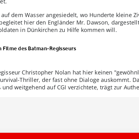
et.
t auf dem Wasser angesiedelt, wo Hunderte kleine Zi
begleitet hier den Engländer Mr. Dawson, dargestell
ldaten in Dünkirchen zu Hilfe kommen will.
en Filme des Batman-Regisseurs
isseur Christopher Nolan hat hier keinen "gewöhnli
urvival-Thriller, der fast ohne Dialoge auskommt. 
 und weitgehend auf CGI verzichtete, trägt zur Authe