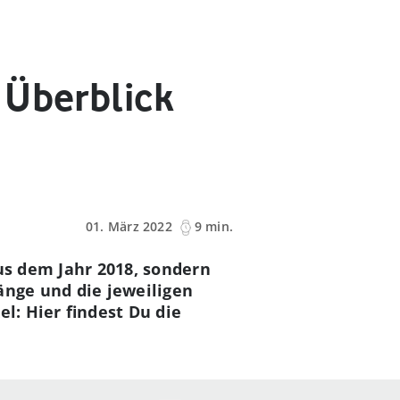
 Überblick
01. März 2022
9 min.
us dem Jahr 2018, sondern
änge und die jeweiligen
l: Hier findest Du die