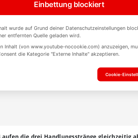
 Laufen die drei Handlungsstränge gleichzeitig a