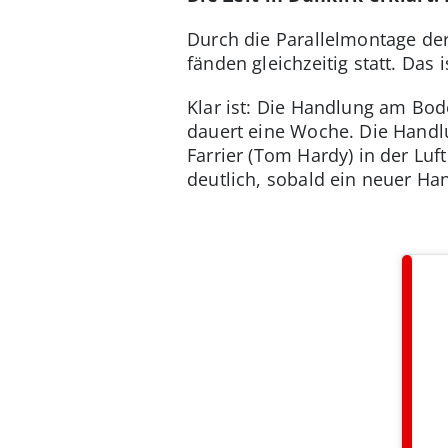
Durch die Parallelmontage de
fänden gleichzeitig statt. Das 
Klar ist: Die Handlung am Bo
dauert eine Woche. Die Handl
Farrier (Tom Hardy) in der Luf
deutlich, sobald ein neuer Ha