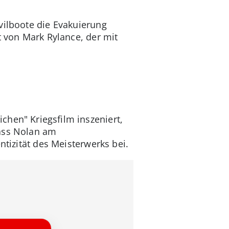
vilboote die Evakuierung
t von Mark Rylance, der mit
chen" Kriegsfilm inszeniert,
Dass Nolan am
ntizität des Meisterwerks bei.