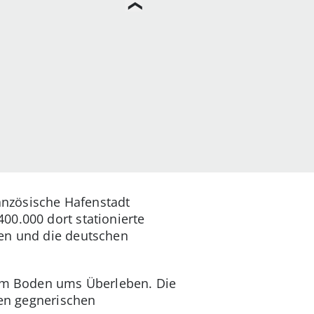
ranzösische Hafenstadt
00.000 dort stationierte
nen und die deutschen
 am Boden ums Überleben. Die
den gegnerischen