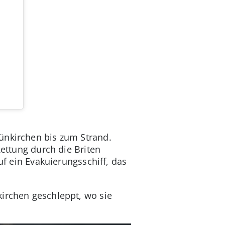
Dünkirchen bis zum Strand.
Rettung durch die Briten
uf ein Evakuierungsschiff, das
kirchen geschleppt, wo sie