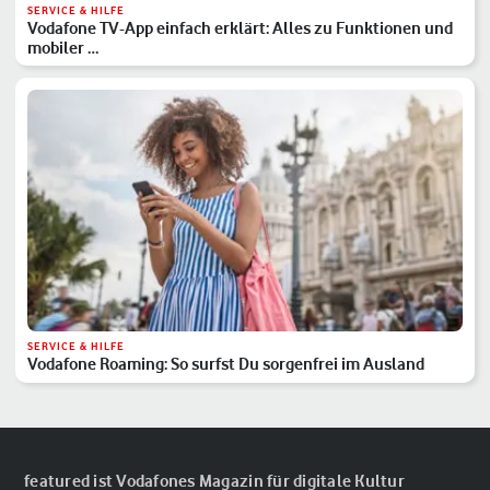
SERVICE & HILFE
Vodafone TV-App einfach erklärt: Alles zu Funktionen und
mobiler …
SERVICE & HILFE
Vodafone Roaming: So surfst Du sorgenfrei im Ausland
featured ist Vodafones Magazin für digitale Kultur