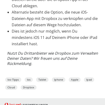
Cloud ablegen.
Alternativ besteht die Option, die neue iOS-
Dateien-App mit Dropbox zu verknüpfen und die
Dateien auf diesem Wege hochzuladen.
Dies ist jedoch nur möglich, wenn Du
mindestens iOS 11 auf Deinem iPhone oder iPad
installiert hast.
Nutzt Du Drittanbieter wie Dropbox zum Verwalten
Deiner Daten? Wir freuen uns auf Deine
Rückmeldung.
Ios-Tipps
Ios
Tablet
Iphone
Apple
Ipad
Cloud
Dropbox
red
featu
LESEEMPFEHLUNGEN