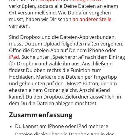
verknüpfen, sodass alle Deine Dateien an einem
Ort versammelt sind. Wie Du dafür vorgehen
musst, haben wir Dir schon
an anderer Stelle
verraten.
Sind Dropbox und die Dateien-App verbunden,
musst Du zum Upload folgendermaßen vorgehen:
Öffne die Dateien-App auf Deinem iPhone oder
iPad
. Suche unter „Speicherorte“ nach dem Eintrag
für Dropbox und wähle ihn aus. Anschließend
findest Du oben rechts die Funktion zum
Hochladen. Markiere die Dateien per Fingertipp
und gehe unten auf den „Move“-Button, der am
ehesten einem Ordner gleicht. Anschließend
kannst Du den Dropbox-Zielordner auswählen, in
dem Du die Dateien ablegen möchtest.
Zusammenfassung
Du kannst am iPhone oder iPad mehrere
Dateien direkt über die Dropbox-App in der