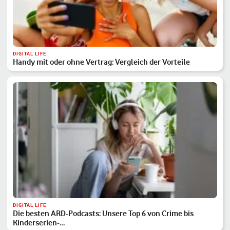
DIGITAL LIFE
Handy mit oder ohne Vertrag: Vergleich der Vorteile
DIGITAL LIFE
Die besten ARD-Podcasts: Unsere Top 6 von Crime bis
Kinderserien-…