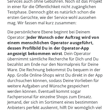
Services auch ohne Gebühren. Noch ist das Projekt
in einer für die Öffentlichkeit nicht zugänglichen
Testphase. Dennoch gibt es natürlich schon die
ersten Gerüchte, wie der Service wohl aussehen
mag. Wir fassen mal kurz zusammen:
Die persönlichere Ebene beginnt bei Deinem
Operator:
Jeder Wunsch oder Auftrag wird von
einem menschlichen Operator ausgeführt,
dessen Profilbild Du in der Operator-App
angezeigt bekommen wirst
. Dein Operator
übernimmt sämtliche Recherche für Dich und Du
bezahlst am Ende nur den Normalpreis für Deine
Ware. Die Rechnung bekommst Du bequem in der
App. Große Online-Shops wirst Du direkt in der App
durchsuchen können, sodass Deine Vorlieben für
weitere Aufgaben und Wünsche gespeichert
werden können. Eventuell kommt sogar
Fachpersonal für einzelne Shops zum Einsatz.
Jemand, der sich im Sortiment eines bestimmten
Anbieters perfekt auskennt, hilft Dir womöglich viel