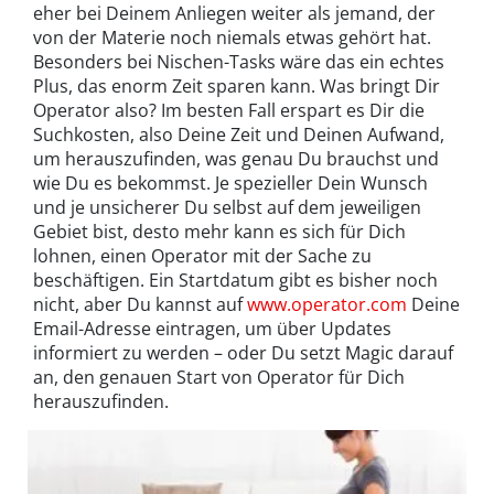
eher bei Deinem Anliegen weiter als jemand, der
von der Materie noch niemals etwas gehört hat.
Besonders bei Nischen-Tasks wäre das ein echtes
Plus, das enorm Zeit sparen kann. Was bringt Dir
Operator also? Im besten Fall erspart es Dir die
Suchkosten, also Deine Zeit und Deinen Aufwand,
um herauszufinden, was genau Du brauchst und
wie Du es bekommst. Je spezieller Dein Wunsch
und je unsicherer Du selbst auf dem jeweiligen
Gebiet bist, desto mehr kann es sich für Dich
lohnen, einen Operator mit der Sache zu
beschäftigen. Ein Startdatum gibt es bisher noch
nicht, aber Du kannst auf
www.operator.com
Deine
Email-Adresse eintragen, um über Updates
informiert zu werden – oder Du setzt Magic darauf
an, den genauen Start von Operator für Dich
herauszufinden.