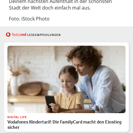
Deinem nächsten Aufenthalt in der schönsten
Stadt der Welt doch einfach mal aus.
Foto: iStock Photo
red
featu
LESEEMPFEHLUNGEN
DIGITAL LIFE
Vodafones Kindertarif: Die FamilyCard macht den Einstieg
sicher