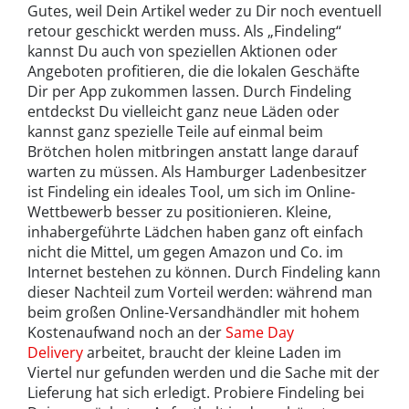
Gutes, weil Dein Artikel weder zu Dir noch eventuell
retour geschickt werden muss. Als „Findeling“
kannst Du auch von speziellen Aktionen oder
Angeboten profitieren, die die lokalen Geschäfte
Dir per App zukommen lassen. Durch Findeling
entdeckst Du vielleicht ganz neue Läden oder
kannst ganz spezielle Teile auf einmal beim
Brötchen holen mitbringen anstatt lange darauf
warten zu müssen. Als Hamburger Ladenbesitzer
ist Findeling ein ideales Tool, um sich im Online-
Wettbewerb besser zu positionieren. Kleine,
inhabergeführte Lädchen haben ganz oft einfach
nicht die Mittel, um gegen Amazon und Co. im
Internet bestehen zu können. Durch Findeling kann
dieser Nachteil zum Vorteil werden: während man
beim großen Online-Versandhändler mit hohem
Kostenaufwand noch an der
Same Day
Delivery
arbeitet, braucht der kleine Laden im
Viertel nur gefunden werden und die Sache mit der
Lieferung hat sich erledigt. Probiere Findeling bei