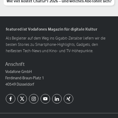
Wie viel kostet ChatGPT 2026 – und welches Abo lohnt sich?
featured ist Vodafones Magazin für digitale Kultur
Als Begleiter auf dem Weg ins Gigabit-Zeitalter liefern wir die
besten Stories zu Smartphone-Highlights, Gadgets, den
heißesten Tech-News und Kino- und TV-Höhepunkte.
Anschrift
Vodafone GmbH
Ferdinand-Braun-Platz 1
40549 Düsseldorf