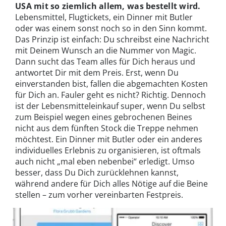
USA mit so ziemlich allem, was bestellt wird.
Lebensmittel, Flugtickets, ein Dinner mit Butler
oder was einem sonst noch so in den Sinn kommt.
Das Prinzip ist einfach: Du schreibst eine Nachricht
mit Deinem Wunsch an die Nummer von Magic.
Dann sucht das Team alles für Dich heraus und
antwortet Dir mit dem Preis. Erst, wenn Du
einverstanden bist, fallen die abgemachten Kosten
für Dich an. Fauler geht es nicht? Richtig. Dennoch
ist der Lebensmitteleinkauf super, wenn Du selbst
zum Beispiel wegen eines gebrochenen Beines
nicht aus dem fünften Stock die Treppe nehmen
möchtest. Ein Dinner mit Butler oder ein anderes
individuelles Erlebnis zu organisieren, ist oftmals
auch nicht „mal eben nebenbei“ erledigt. Umso
besser, dass Du Dich zurücklehnen kannst,
während andere für Dich alles Nötige auf die Beine
stellen – zum vorher vereinbarten Festpreis.