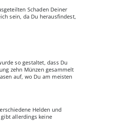
ausgeteilten Schaden Deiner
ich sein, da Du herausfindest,
wurde so gestaltet, dass Du
tzung zehn Münzen gesammelt
-Phasen auf, wo Du am meisten
 verschiedene Helden und
gibt allerdings keine