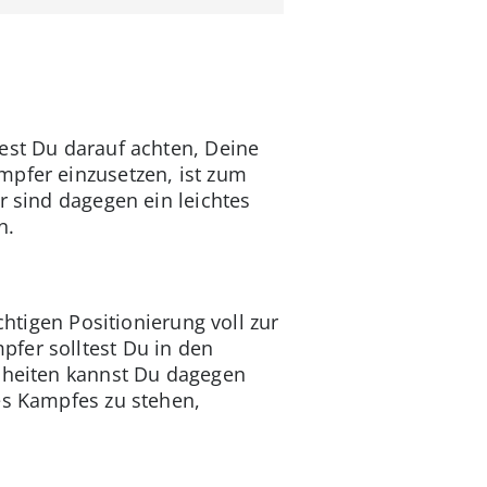
est Du darauf achten, Deine
mpfer einzusetzen, ist zum
r sind dagegen ein leichtes
n.
chtigen Positionierung voll zur
fer solltest Du in den
inheiten kannst Du dagegen
des Kampfes zu stehen,