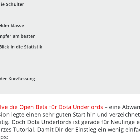
ie Schulter
eldenklasse
ämpfer am besten
ick in die Statistik
 der Kurzfassung
lve die Open Beta für Dota Underlords
– eine Abwan
ion legte einen sehr guten Start hin und verzeichn
eitig. Doch Dota Underlords ist gerade für Neulinge
rzes Tutorial. Damit Dir der Einstieg ein wenig einfa
pps: