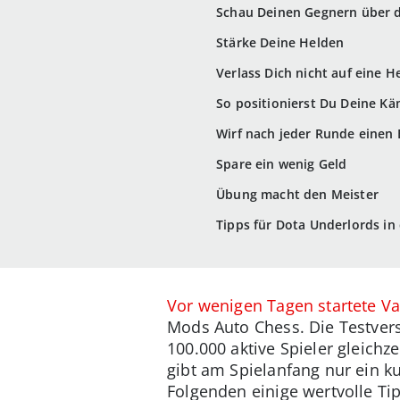
Schau Deinen Gegnern über d
Stärke Deine Helden
Verlass Dich nicht auf eine H
So positionierst Du Deine K
Wirf nach jeder Runde einen Bl
Spare ein wenig Geld
Übung macht den Meister
Tipps für Dota Underlords in
Vor wenigen Tagen startete Va
Mods Auto Chess. Die Testvers
100.000 aktive Spieler gleichz
gibt am Spielanfang nur ein ku
Folgenden einige wertvolle Ti