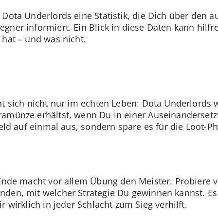
 Dota Underlords eine Statistik, die Dich über den 
ner informiert. Ein Blick in diese Daten kann hilfre
 hat – und was nicht.
nt sich nicht nur im echten Leben: Dota Underlords 
ramünze erhältst, wenn Du in einer Auseinanderse
 Geld auf einmal aus, sondern spare es für die Loot
m Ende macht vor allem Übung den Meister. Probiere
nden, mit welcher Strategie Du gewinnen kannst. Es 
 wirklich in jeder Schlacht zum Sieg verhilft.