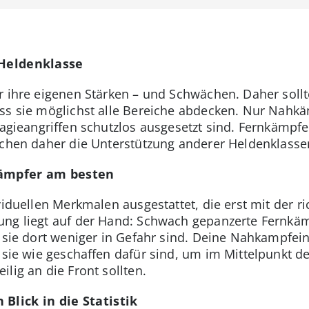
 Heldenklasse
r ihre eigenen Stärken – und Schwächen. Daher sollt
ss sie möglichst alle Bereiche abdecken. Nur Nahkä
Magieangriffen schutzlos ausgesetzt sind. Fernkämpfe
uchen daher die Unterstützung anderer Heldenklasse
Kämpfer am besten
viduellen Merkmalen ausgestattet, die erst mit der ri
ng liegt auf der Hand: Schwach gepanzerte Fernkämp
a sie dort weniger in Gefahr sind. Deine Nahkampfe
a sie wie geschaffen dafür sind, um im Mittelpunkt 
lig an die Front sollten.
Blick in die Statistik