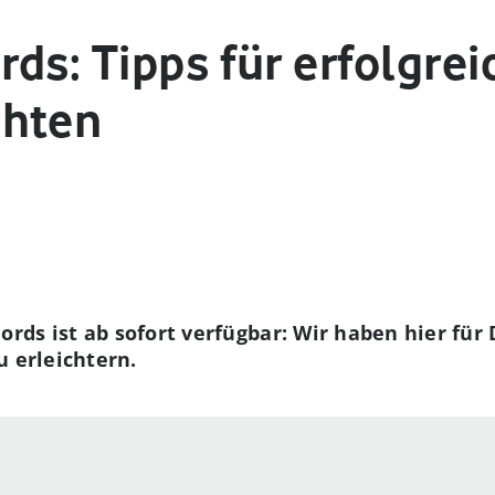
ds: Tipps für erfolgrei
chten
ds ist ab sofort verfügbar: Wir haben hier für
u erleichtern.