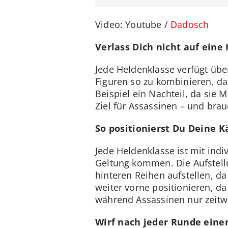
Video: Youtube /
Dadosch
Verlass Dich nicht auf eine
Jede Heldenklasse verfügt übe
Figuren so zu kombinieren, da
Beispiel ein Nachteil, da sie 
Ziel für Assassinen – und bra
So positionierst Du Deine 
Jede Heldenklasse ist mit indi
Geltung kommen. Die Aufstellu
hinteren Reihen aufstellen, d
weiter vorne positionieren, d
während Assassinen nur zeitwei
Wirf nach jeder Runde einen 