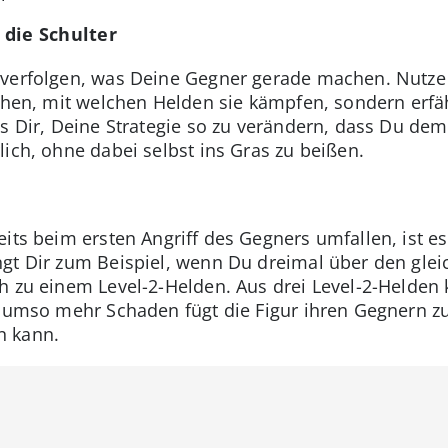
die Schulter
 verfolgen, was Deine Gegner gerade machen. Nutz
sehen, mit welchen Helden sie kämpfen, sondern erfä
es Dir, Deine Strategie so zu verändern, dass Du de
ich, ohne dabei selbst ins Gras zu beißen.
its beim ersten Angriff des Gegners umfallen, ist e
gt Dir zum Beispiel, wenn Du dreimal über den gleic
h zu einem Level-2-Helden. Aus drei Level-2-Helden 
, umso mehr Schaden fügt die Figur ihren Gegnern zu.
n kann.