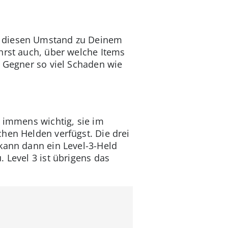
e diesen Umstand zu Deinem
hrst auch, über welche Items
m Gegner so viel Schaden wie
s immens wichtig, sie im
hen Helden verfügst. Die drei
kann dann ein Level-3-Held
 Level 3 ist übrigens das