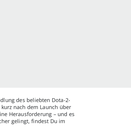
dlung des beliebten Dota-2-
et kurz nach dem Launch über
 eine Herausforderung – und es
cher gelingt, findest Du im