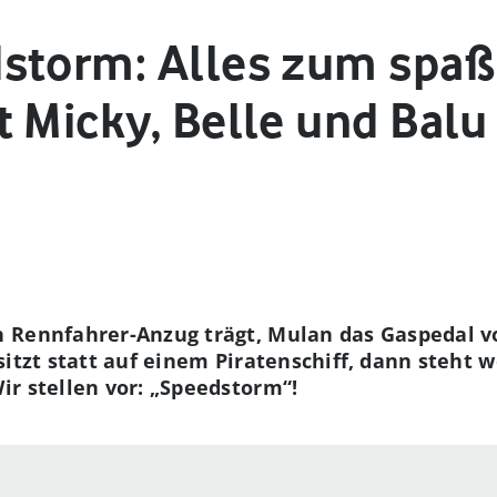
storm: Alles zum spaß
 Micky, Belle und Balu
 Rennfahrer-Anzug trägt, Mulan das Gaspedal vo
sitzt statt auf einem Piratenschiff, dann steht
r stellen vor: „
Speedstorm
“
!