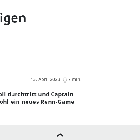
igen
13. April 2023
7 min.
ll durchtritt und Captain
 wohl ein neues Renn-Game