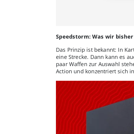
Speedstorm: Was wir bishe
Das Prinzip ist bekannt: In K
eine Strecke. Dann kann es a
paar Waffen zur Auswahl stehen
Action und konzentriert sich i