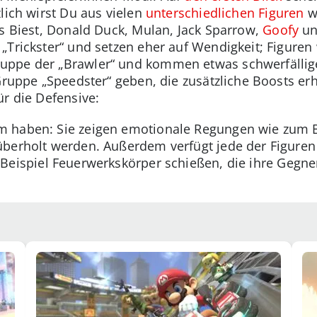
lich wirst Du aus vielen
unterschiedlichen Figuren
w
as Biest, Donald Duck, Mulan, Jack Sparrow,
Goofy
u
„Trickster“ und setzen eher auf Wendigkeit; Figuren
ppe der „Brawler“ und kommen etwas schwerfälliger
 Gruppe „Speedster“ geben, die zusätzliche Boosts er
ür die Defensive:
 haben: Sie zeigen emotionale Regungen wie zum B
überholt werden. Außerdem verfügt jede der Figuren
eispiel Feuerwerkskörper schießen, die ihre Gegne