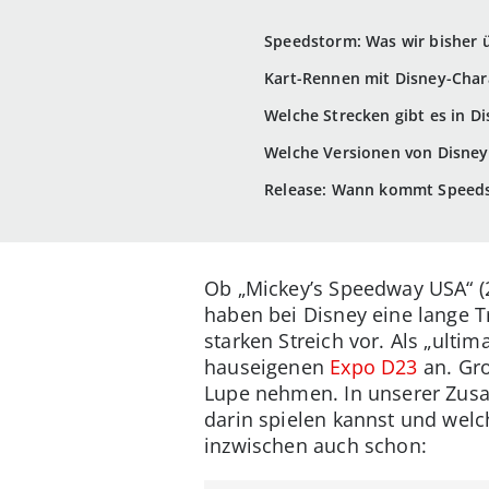
Speedstorm: Was wir bisher 
Kart-Rennen mit Disney-Char
Welche Strecken gibt es in D
Welche Versionen von Disney
Release: Wann kommt Speeds
Ob „Mickey’s Speedway USA“ (20
haben bei Disney eine lange T
starken Streich vor. Als „ulti
hauseigenen
Expo D23
an. Gro
Lupe nehmen. In unserer Zusa
darin spielen kannst und welc
inzwischen auch schon: