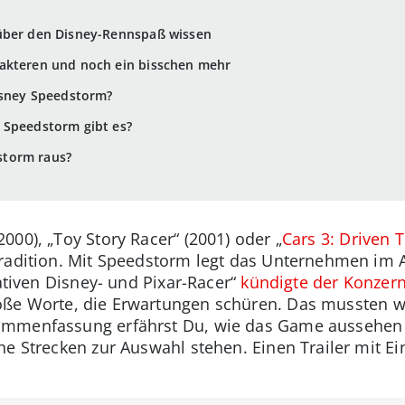
über den Disney-Rennspaß wissen
akteren und noch ein bisschen mehr
isney Speedstorm?
 Speedstorm gibt es?
torm raus?
00), „Toy Story Racer“ (2001) oder „
Cars 3: Driven 
radition. Mit Speedstorm legt das Unternehmen im A
mativen Disney- und Pixar-Racer“
kündigte der Konzer
ße Worte, die Erwartungen schüren. Das mussten wi
mmenfassung erfährst Du, wie das Game aussehen s
he Strecken zur Auswahl stehen. Einen Trailer mit Ei