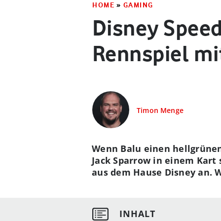
HOME
»
GAMING
Disney Speed
Rennspiel mit
Timon Menge
Wenn Balu einen hellgrünen
Jack Sparrow in einem Kart 
aus dem Hause Disney an. Wi