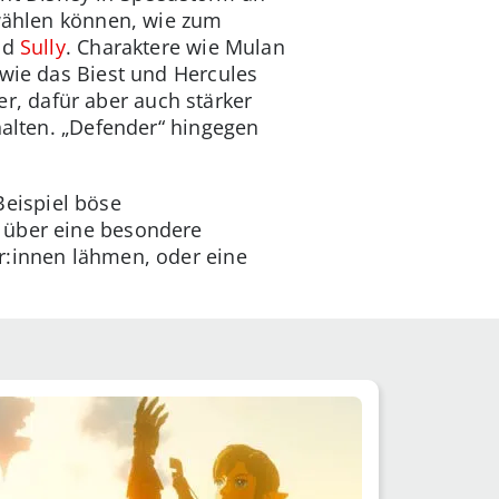
ählen können, wie zum
nd
Sully
. Charaktere wie Mulan
 wie das Biest und Hercules
, dafür aber auch stärker
halten. „Defender“ hingegen
eispiel böse
 über eine besondere
r:innen lähmen, oder eine