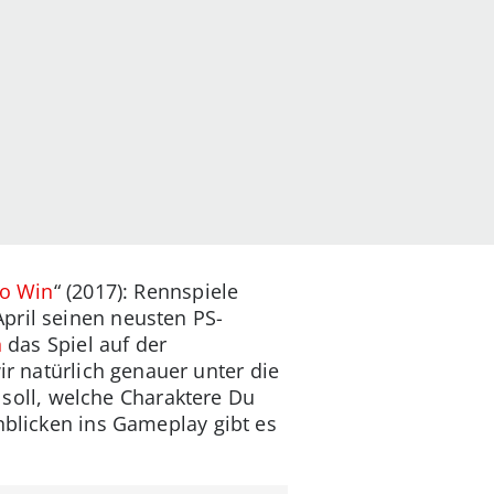
To Win
“ (2017): Rennspiele
pril seinen neusten PS-
n
das Spiel auf der
r natürlich genauer unter die
oll, welche Charaktere Du
nblicken ins Gameplay gibt es