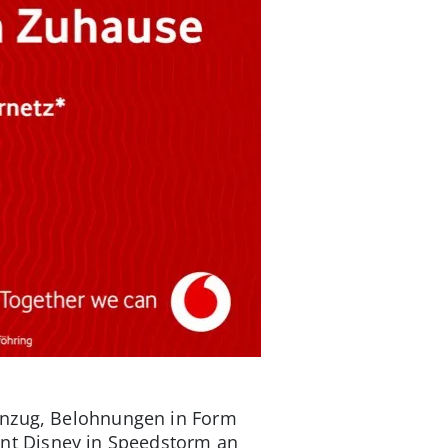
 Anzug, Belohnungen in Form
nt Disney in Speedstorm an