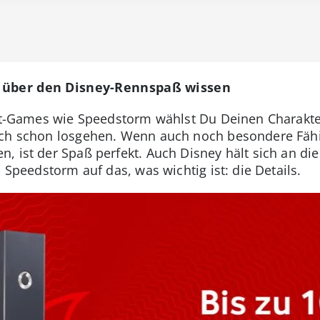
r über den Disney-Rennspaß wissen
art-Games wie Speedstorm wählst Du Deinen Charakte
uch schon losgehen. Wenn auch noch besondere Fähi
, ist der Spaß perfekt. Auch Disney hält sich an di
n Speedstorm auf das, was wichtig ist: die Details.