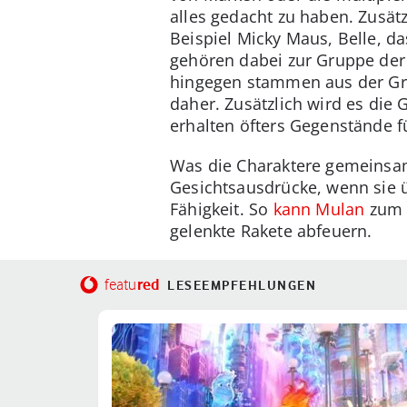
alles gedacht zu haben. Zusätz
Beispiel Micky Maus, Belle, d
gehören dabei zur Gruppe der 
hingegen stammen aus der Gru
daher. Zusätzlich wird es die
erhalten öfters Gegenstände f
Was die Charaktere gemeinsam
Gesichtsausdrücke, wenn sie 
Fähigkeit. So
kann Mulan
zum B
gelenkte Rakete abfeuern.
red
featu
LESEEMPFEHLUNGEN