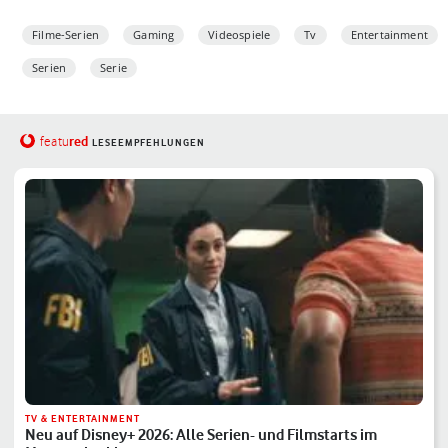
Filme-Serien
Gaming
Videospiele
Tv
Entertainment
Serien
Serie
red
featu
LESEEMPFEHLUNGEN
TV & ENTERTAINMENT
Neu auf Disney+ 2026: Alle Serien- und Filmstarts im