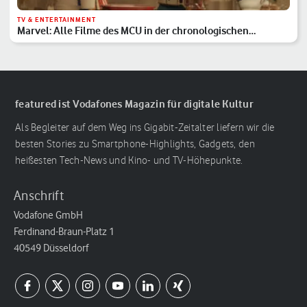
TV & ENTERTAINMENT
Marvel: Alle Filme des MCU in der chronologischen
Reihenfolge
featured ist Vodafones Magazin für digitale Kultur
Als Begleiter auf dem Weg ins Gigabit-Zeitalter liefern wir die
besten Stories zu Smartphone-Highlights, Gadgets, den
heißesten Tech-News und Kino- und TV-Höhepunkte.
Anschrift
Vodafone GmbH
Ferdinand-Braun-Platz 1
40549 Düsseldorf