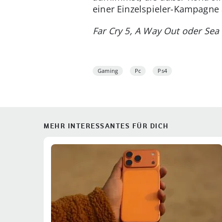
einer Einzelspieler-Kampagn
Far Cry 5, A Way Out oder Sea
Gaming
Pc
Ps4
MEHR INTERESSANTES FÜR DICH