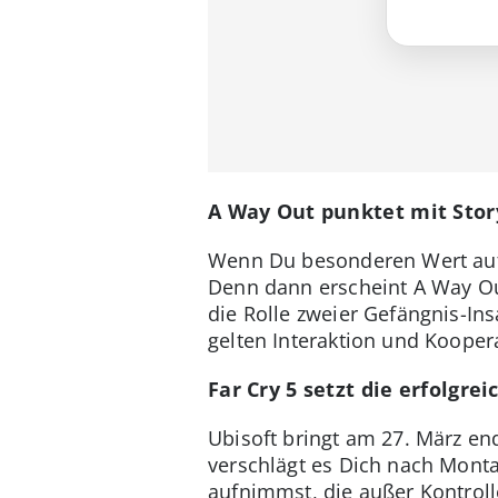
A Way Out punktet mit Story
Wenn Du besonderen Wert auf d
Denn dann erscheint A Way Ou
die Rolle zweier Gefängnis-Ins
gelten Interaktion und Kooper
Far Cry 5 setzt die erfolgrei
Ubisoft bringt am 27. März end
verschlägt es Dich nach Monta
aufnimmst, die außer Kontroll