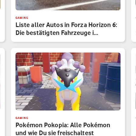
GAMING
Liste aller Autos in Forza Horizon 6:
Die bestätigten Fahrzeuge i…
GAMING
Pokémon Pokopia: Alle Pokémon
und wie Du sie freischaltest