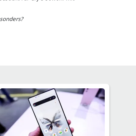
esonders?