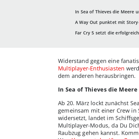
In Sea of Thieves die Meere 
A Way Out punktet mit Story-
Far Cry 5 setzt die erfolgreic
Widerstand gegen eine fanati
Multiplayer-Enthusiasten
werde
dem anderen herausbringen.
In Sea of Thieves die Meer
Ab 20. März lockt zunächst Se
gemeinsam mit einer Crew in 
widersetzt, landet im Schiffsg
Multiplayer-Modus, da Du Di
Raubzug gehen kannst. Kommuni