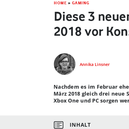
HOME
»
GAMING
Diese 3 neue
2018 vor Kon
Annika Linsner
Nachdem es im Februar ehe
März 2018 gleich drei neue 
Xbox One und PC sorgen we