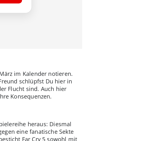
 März im Kalender notieren.
eund schlüpfst Du hier in
er Flucht sind. Auch hier
 ihre Konsequenzen.
Spielereihe heraus: Diesmal
gegen eine fanatische Sekte
esticht Far Cry 5 sowohl mit