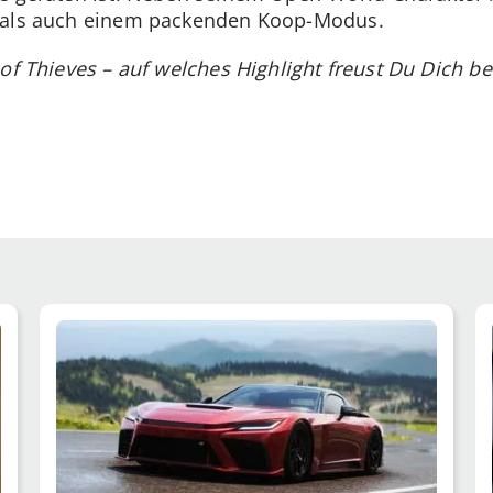
e als auch einem packenden Koop-Modus.
 of Thieves – auf welches Highlight freust Du Dich b