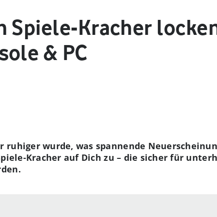
n Spiele-Kracher locke
sole & PC
r ruhiger wurde, was spannende Neuerscheinu
Spiele-Kracher auf Dich zu – die sicher für unte
rden.