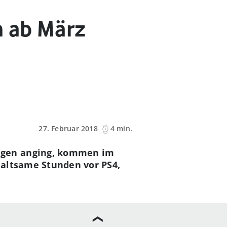
n ab März
27. Februar 2018
4 min.
ngen anging, kommen im
rhaltsame Stunden vor PS4,