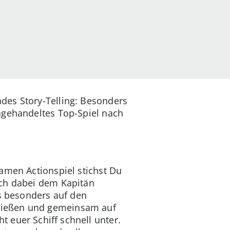
des Story-Telling: Besonders
hgehandeltes Top-Spiel nach
amen Actionspiel stichst Du
ich dabei dem Kapitän
us besonders auf den
ließen und gemeinsam auf
 euer Schiff schnell unter.