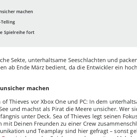
unsicher machen
Telling
he Spielreihe fort
sche Sekte, unterhaltsame Seeschlachten und packen
n ab Ende März bedient, da die Entwickler ein hoc
e unsicher machen
a of Thieves vor Xbox One und PC: In dem unterhalts
See und machst als Pirat die Meere unsicher. Wer s
efängnis unter Deck. Sea of Thieves legt seinen Fok
ch mit Deinen Freunden zu einer Crew zusammensch
kation und Teamplay sind hier gefragt – sonst geht