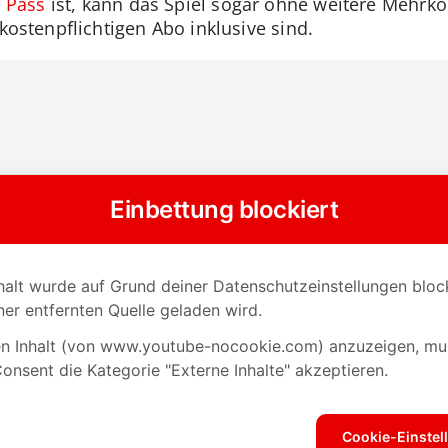
 Pass
ist, kann das Spiel sogar ohne weitere Mehrko
 kostenpflichtigen Abo inklusive sind.