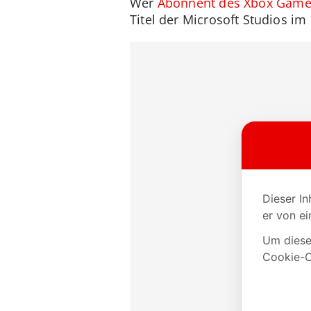
Wer
Abonnent des Xbox Game
Titel der Microsoft Studios im