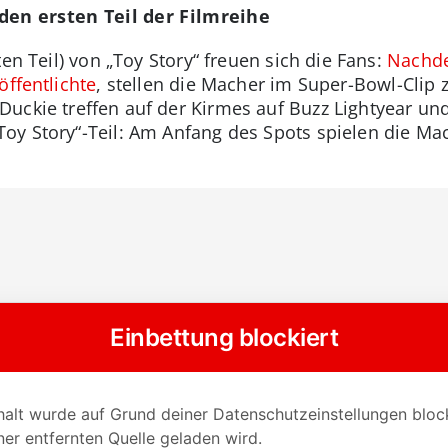
en ersten Teil der Filmreihe
en Teil) von „Toy Story“ freuen sich die Fans:
Nachde
öffentlichte
, stellen die Macher im Super-Bowl-Clip 
Duckie treffen auf der Kirmes auf Buzz Lightyear 
y Story“-Teil: Am Anfang des Spots spielen die Mac