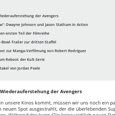
Wiederauferstehung der Avengers
aw“: Dwayne Johnson und Jason Statham in Action
n ersten Teil der Filmreihe
Bowl-Trailer zur dritten Staffel
 Spot zur Manga-Verfilmung von Robert Rodriguez
zum Reboot der Kult-Serie
takel von Jordan Peele
 Wiederauferstehung der Avengers
lm in unsere Kinos kommt, müssen wir uns noch ein 
n neuen Spot ausgestrahlt, der die überlebenden Sup
 Während der kurze Clip keine wirklich neuen Details