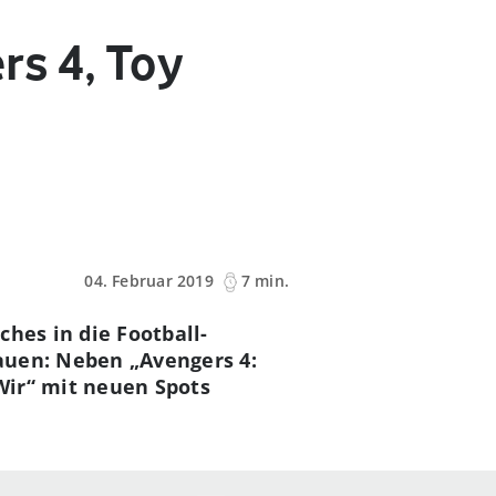
rs 4, Toy
04. Februar 2019
7 min.
hes in die Football-
auen: Neben „Avengers 4:
Wir“ mit neuen Spots