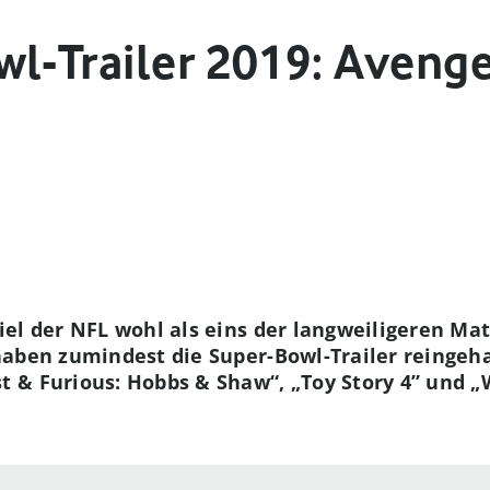
l-Trailer 2019: Avenge
el der NFL wohl als eins der langweiligeren Matc
haben zumindest die Super-Bowl-Trailer reingeh
 & Furious: Hobbs & Shaw“, „Toy Story 4” und „