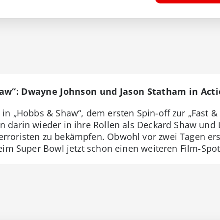
haw“: Dwayne Johnson und Jason Statham in Act
in „Hobbs & Shaw“, dem ersten Spin-off zur „Fast &
 darin wieder in ihre Rollen als Deckard Shaw und 
oristen zu bekämpfen. Obwohl vor zwei Tagen erst d
beim Super Bowl jetzt schon einen weiteren Film-Spo