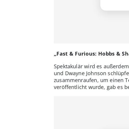
„Fast & Furious: Hobbs & S
Spektakulär wird es außerdem 
und Dwayne Johnson schlüpfen
zusammenraufen, um einen Terr
veröffentlicht wurde, gab es 