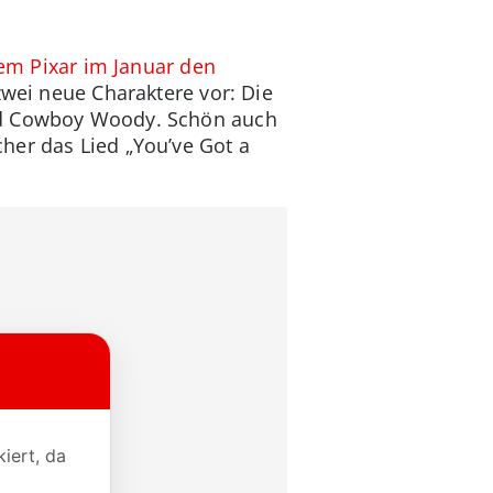
m Pixar im Januar den
zwei neue Charaktere vor: Die
und Cowboy Woody. Schön auch
her das Lied „You’ve Got a