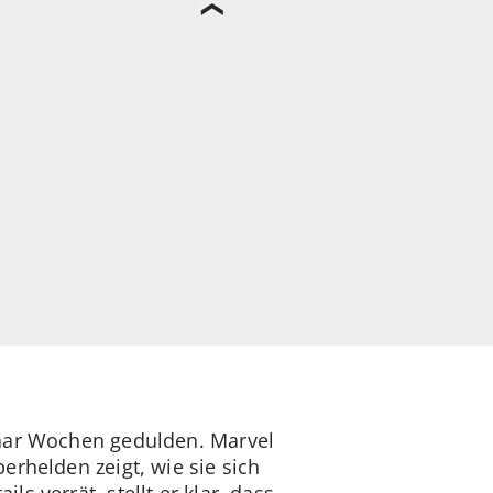
paar Wochen gedulden. Marvel
erhelden zeigt, wie sie sich
 verrät, stellt er klar, dass