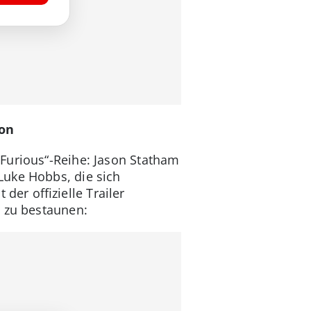
ion
 Furious“-Reihe: Jason Statham
Luke Hobbs, die sich
er offizielle Trailer
t zu bestaunen: