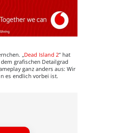
ernchen. „
Dead Island 2
“ hat
n dem grafischen Detailgrad
Gameplay ganz anders aus: Wir
es endlich vorbei ist.