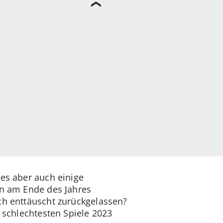
es aber auch einige
en am Ende des Jahres
ch enttäuscht zurückgelassen?
e schlechtesten Spiele 2023