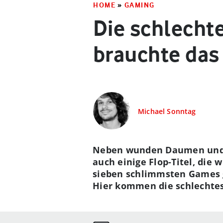
HOME
»
GAMING
Die schlechte
brauchte das
Michael Sonntag
Neben wunden Daumen und q
auch einige Flop-Titel, die
sieben schlimmsten Games ge
Hier kommen die schlechtes