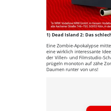
1) Dead Island 2: Das schle
Eine Zombie-Apokalypse mitten
eine wirklich interessante Ide
der Villen- und Filmstudio-Sc
prügeln monoton auf zähe Zom
Daumen runter von uns!