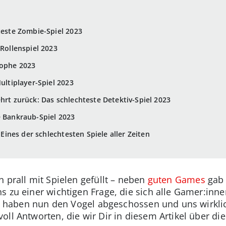
teste Zombie-Spiel 2023
 Rollenspiel 2023
rophe 2023
Multiplayer-Spiel 2023
hrt zurück: Das schlechteste Detektiv-Spiel 2023
e Bankraub-Spiel 2023
– Eines der schlechtesten Spiele aller Zeiten
 prall mit Spielen gefüllt – neben
guten Games
gab 
s zu einer wichtigen Frage, die sich alle Gamer:inn
tel haben nun den Vogel abgeschossen und uns wirkli
ll Antworten, die wir Dir in diesem Artikel über di