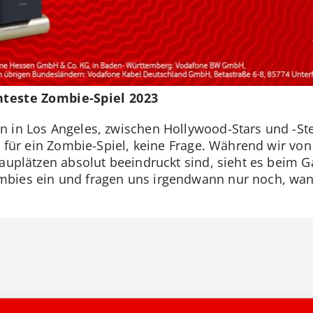
chteste Zombie-Spiel 2023
 in Los Angeles, zwischen Hollywood-Stars und -St
e für ein Zombie-Spiel, keine Frage. Während wir vo
hauplätzen absolut beeindruckt sind, sieht es beim 
bies ein und fragen uns irgendwann nur noch, wann 