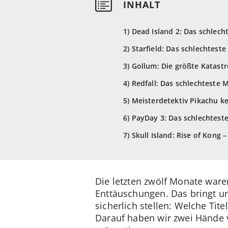
1) Dead Island 2: Das schlech
2) Starfield: Das schlechteste
3) Gollum: Die größte Katast
4) Redfall: Das schlechteste 
5) Meisterdetektiv Pikachu ke
6) PayDay 3: Das schlechtest
7) Skull Island: Rise of Kong 
Die letzten zwölf Monate waren
Enttäuschungen. Das bringt un
sicherlich stellen: Welche Ti
Darauf haben wir zwei Hände vo