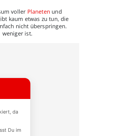
rsum voller
Planeten
und
gibt kaum etwas zu tun, die
infach nicht überspringen.
 weniger ist.