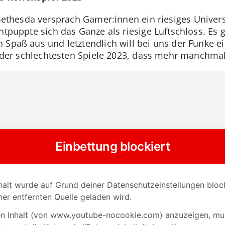
 Bethesda versprach Gamer:innen ein riesiges Unive
ntpuppte sich das Ganze als riesige Luftschloss. Es 
 Spaß aus und letztendlich will bei uns der Funke e
te der schlechtesten Spiele 2023, dass mehr manchmal