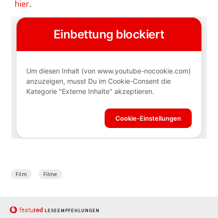
hier
.
Film
Filme
red
featu
LESEEMPFEHLUNGEN