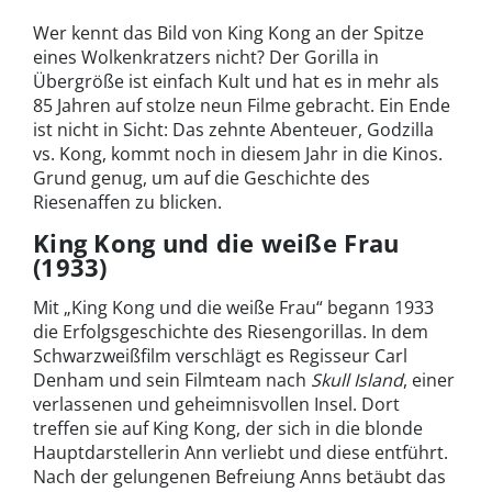
Wer kennt das Bild von King Kong an der Spitze
eines Wolkenkratzers nicht? Der Gorilla in
Übergröße ist einfach Kult und hat es in mehr als
85 Jahren auf stolze neun Filme gebracht. Ein Ende
ist nicht in Sicht: Das zehnte Abenteuer, Godzilla
vs. Kong, kommt noch in diesem Jahr in die Kinos.
Grund genug, um auf die Geschichte des
Riesenaffen zu blicken.
King Kong und die weiße Frau
(1933)
Mit „King Kong und die weiße Frau“ begann 1933
die Erfolgsgeschichte des Riesengorillas. In dem
Schwarzweißfilm verschlägt es Regisseur Carl
Denham und sein Filmteam nach
Skull Island
, einer
verlassenen und geheimnisvollen Insel. Dort
treffen sie auf King Kong, der sich in die blonde
Hauptdarstellerin Ann verliebt und diese entführt.
Nach der gelungenen Befreiung Anns betäubt das