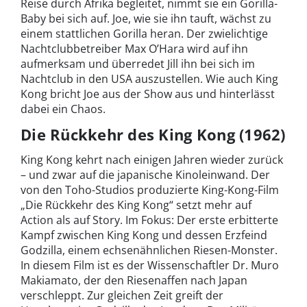
Reise durch Afrika begleitet, nimmt sie ein Gorilla-
Baby bei sich auf. Joe, wie sie ihn tauft, wächst zu
einem stattlichen Gorilla heran. Der zwielichtige
Nachtclubbetreiber Max O’Hara wird auf ihn
aufmerksam und überredet Jill ihn bei sich im
Nachtclub in den USA auszustellen. Wie auch King
Kong bricht Joe aus der Show aus und hinterlässt
dabei ein Chaos.
Die Rückkehr des King Kong (1962)
King Kong kehrt nach einigen Jahren wieder zurück
– und zwar auf die japanische Kinoleinwand. Der
von den Toho-Studios produzierte King-Kong-Film
„Die Rückkehr des King Kong“ setzt mehr auf
Action als auf Story. Im Fokus: Der erste erbitterte
Kampf zwischen King Kong und dessen Erzfeind
Godzilla, einem echsenähnlichen Riesen-Monster.
In diesem Film ist es der Wissenschaftler Dr. Muro
Makiamato, der den Riesenaffen nach Japan
verschleppt. Zur gleichen Zeit greift der