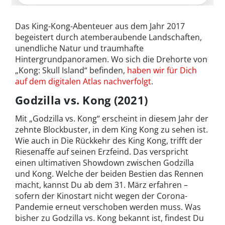
Das King-Kong-Abenteuer aus dem Jahr 2017
begeistert durch atemberaubende Landschaften,
unendliche Natur und traumhafte
Hintergrundpanoramen. Wo sich die Drehorte von
„Kong: Skull Island“ befinden,
haben wir für Dich
auf dem digitalen Atlas nachverfolgt
.
Godzilla vs. Kong (2021)
Mit „Godzilla vs. Kong“ erscheint in diesem Jahr der
zehnte Blockbuster, in dem King Kong zu sehen ist.
Wie auch in Die Rückkehr des King Kong, trifft der
Riesenaffe auf seinen Erzfeind. Das verspricht
einen ultimativen Showdown zwischen Godzilla
und Kong. Welche der beiden Bestien das Rennen
macht, kannst Du ab dem 31. März erfahren –
sofern der Kinostart nicht wegen der Corona-
Pandemie erneut verschoben werden muss. Was
bisher zu Godzilla vs. Kong bekannt ist, findest Du