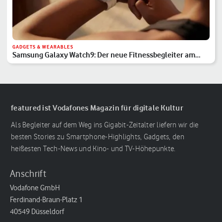
GADGETS & WEARABLES
Samsung Galaxy Watch9: Der neue Fitnessbegleiter am
Handgelenk
featured ist Vodafones Magazin für digitale Kultur
Als Begleiter auf dem Weg ins Gigabit-Zeitalter liefern wir die
besten Stories zu Smartphone-Highlights, Gadgets, den
heißesten Tech-News und Kino- und TV-Höhepunkte.
Anschrift
Vodafone GmbH
Ferdinand-Braun-Platz 1
40549 Düsseldorf