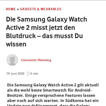
HOME
»
GADGETS & WEARABLES
Die Samsung Galaxy Watch
Active 2 misst jetzt den
Blutdruck – das musst Du
wissen
Constantin Flemming
19. Juni 2020
6 min.
Die Samsung Galaxy Watch Active 2 gilt aktuell
als die wohl beste Smartwatch für Android-
Besitzer. Einige versprochene Features lassen
aber noch auf sich warten. In Südkorea hat ein
Update nun dafür gesorgt, dass die Galaxy