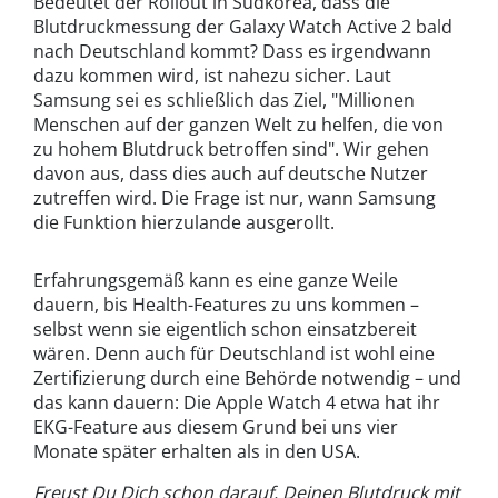
Bedeutet der Rollout in Südkorea, dass die
Blutdruckmessung der Galaxy Watch Active 2 bald
nach Deutschland kommt? Dass es irgendwann
dazu kommen wird, ist nahezu sicher. Laut
Samsung sei es schließlich das Ziel, "Millionen
Menschen auf der ganzen Welt zu helfen, die von
zu hohem Blutdruck betroffen sind". Wir gehen
davon aus, dass dies auch auf deutsche Nutzer
zutreffen wird. Die Frage ist nur, wann Samsung
die Funktion hierzulande ausgerollt.
Erfahrungsgemäß kann es eine ganze Weile
dauern, bis Health-Features zu uns kommen –
selbst wenn sie eigentlich schon einsatzbereit
wären. Denn auch für Deutschland ist wohl eine
Zertifizierung durch eine Behörde notwendig – und
das kann dauern: Die Apple Watch 4 etwa hat ihr
EKG-Feature aus diesem Grund bei uns vier
Monate später erhalten als in den USA.
Freust Du Dich schon darauf, Deinen Blutdruck mit