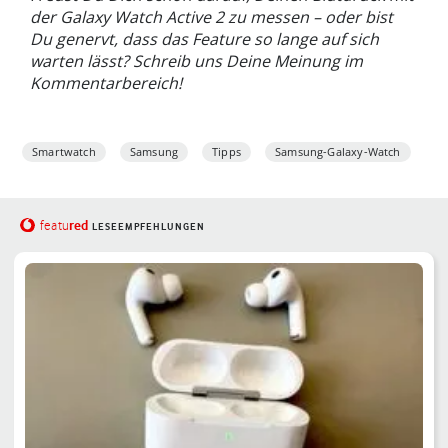
der Galaxy Watch Active 2 zu messen – oder bist
Du genervt, dass das Feature so lange auf sich
warten lässt? Schreib uns Deine Meinung im
Kommentarbereich!
Smartwatch
Samsung
Tipps
Samsung-Galaxy-Watch
red
featu
LESEEMPFEHLUNGEN