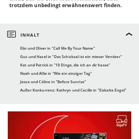
trotzdem unbedingt erwähnenswert finden.
Elio und Oliver in "Call Me By Your Name"
Gus und Hazel in "Das Schicksal ist ein mieser Verräter"
Kat und Patrick in "10 Dinge, die ich an dir hasse"
Noah und Allie in "Wie ein einziger Tag"
Jesse und Céline in "Before Sunrise"
Außer Konkurrenz: Kathryn und Cecille in "Eiskalte Engel"