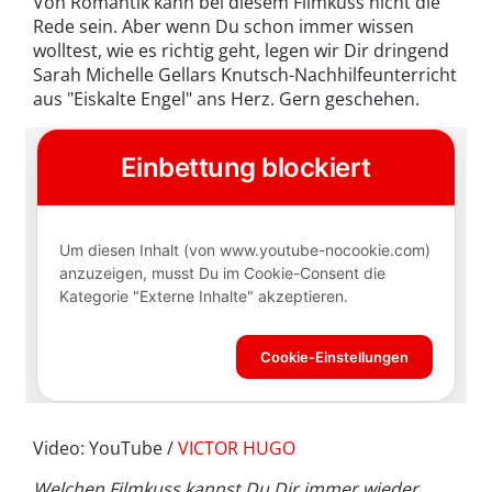
Von Romantik kann bei diesem Filmkuss nicht die
Rede sein. Aber wenn Du schon immer wissen
wolltest, wie es richtig geht, legen wir Dir dringend
Sarah Michelle Gellars Knutsch-Nachhilfeunterricht
aus "Eiskalte Engel" ans Herz. Gern geschehen.
Video: YouTube /
VICTOR HUGO
Welchen Filmkuss kannst Du Dir immer wieder