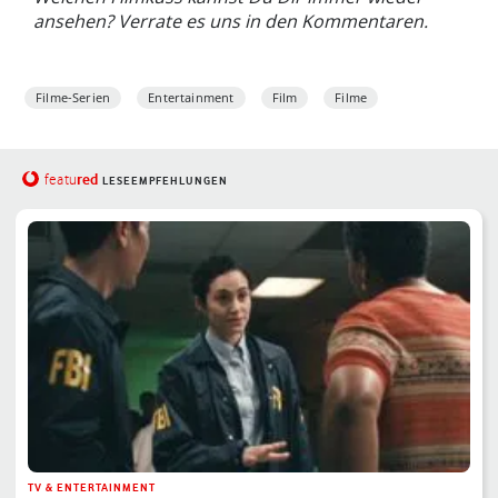
ansehen? Verrate es uns in den Kommentaren.
Filme-Serien
Entertainment
Film
Filme
red
featu
LESEEMPFEHLUNGEN
TV & ENTERTAINMENT