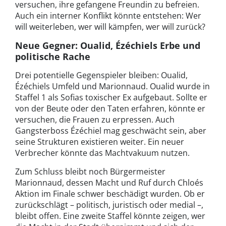
versuchen, ihre gefangene Freundin zu befreien.
Auch ein interner Konflikt könnte entstehen: Wer
will weiterleben, wer will kämpfen, wer will zurück?
Neue Gegner: Oualid, Ézéchiels Erbe und
politische Rache
Drei potentielle Gegenspieler bleiben: Oualid,
Ézéchiels Umfeld und Marionnaud. Oualid wurde in
Staffel 1 als Sofias toxischer Ex aufgebaut. Sollte er
von der Beute oder den Taten erfahren, könnte er
versuchen, die Frauen zu erpressen. Auch
Gangsterboss Ézéchiel mag geschwächt sein, aber
seine Strukturen existieren weiter. Ein neuer
Verbrecher könnte das Machtvakuum nutzen.
Zum Schluss bleibt noch Bürgermeister
Marionnaud, dessen Macht und Ruf durch Chloés
Aktion im Finale schwer beschädigt wurden. Ob er
zurückschlägt – politisch, juristisch oder medial –,
bleibt offen. Eine zweite Staffel könnte zeigen, wer