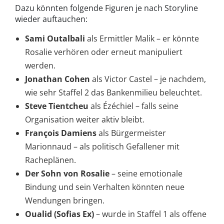
Dazu könnten folgende Figuren je nach Storyline
wieder auftauchen:
Sami Outalbali
als Ermittler Malik – er könnte
Rosalie verhören oder erneut manipuliert
werden.
Jonathan Cohen
als Victor Castel – je nachdem,
wie sehr Staffel 2 das Bankenmilieu beleuchtet.
Steve Tientcheu
als Ézéchiel – falls seine
Organisation weiter aktiv bleibt.
François Damiens
als Bürgermeister
Marionnaud – als politisch Gefallener mit
Racheplänen.
Der Sohn von Rosalie
– seine emotionale
Bindung und sein Verhalten könnten neue
Wendungen bringen.
Oualid (Sofias Ex)
– wurde in Staffel 1 als offene