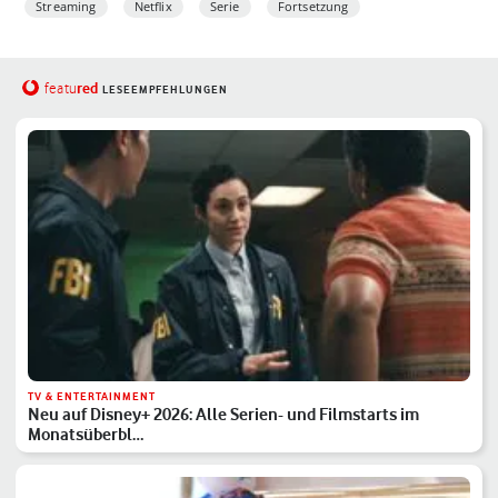
Streaming
Netflix
Serie
Fortsetzung
red
featu
LESEEMPFEHLUNGEN
TV & ENTERTAINMENT
Neu auf Disney+ 2026: Alle Serien- und Filmstarts im
Monatsüberbl…