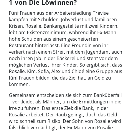
1 von Die Löwinnen?
Fünf Frauen aus der Arbeitersiedlung Trévise
kämpfen mit Schulden, Jobverlust und familiären
Krisen. Rosalie, Bankangestellte mit zwei Kindern,
lebt am Existenzminimum, während ihr Ex-Mann
hohe Schulden aus einem gescheiterten
Restaurant hinterlässt. Eine Freundin von ihr
verliert nach einem Streit mit dem Jugendamt auch
noch ihren Job in der Bäckerei und steht vor dem
möglichen Verlust ihrer Kinder. So ergibt sich, dass
Rosalie, Kim, Sofia, Alex und Chloé eine Gruppe aus
fünf Frauen bilden, die das Ziel hat, an Geld zu
kommen.
Gemeinsam entscheiden sie sich zum Banküberfall
– verkleidet als Männer, um die Ermittlungen in die
Irre zu führen. Das erste Ziel: die Bank, in der
Rosalie arbeitet. Der Raub gelingt, doch das Geld
wird schnell zum Risiko. Der Sohn von Rosalie wird
fälschlich verdächtigt, der Ex-Mann von Rosalie