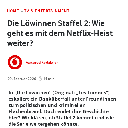
HOME
»
TV & ENTERTAINMENT
Die Löwinnen Staffel 2: Wie
geht es mit dem Netflix-Heist
weiter?
Featured Redaktion
09. Februar 2026
14 min.
In „Die Löwinnen“ (Original: „Les Lionnes“)
eskaliert ein Banküberfall unter Freundinnen
zum politischen und kriminellen
Flächenbrand. Doch endet ihre Geschichte
hier? Wir klären, ob Staffel 2 kommt und wie
die Serie weitergehen könnte.