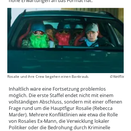
hohe Erwartungen an das Format hat.
Rosalie und ihre Crew begehen einen Bankraub.
©Netflix
Inhaltlich wäre eine Fortsetzung problemlos
möglich. Die erste Staffel endet nicht mit einem
vollständigen Abschluss, sondern mit einer offenen
Frage rund um die Hauptfigur Rosalie (Rebecca
Marder). Mehrere Konfliktlinien wie etwa die Rolle
von Rosalies Ex-Mann, die Verwicklung lokaler
Politiker oder die Bedrohung durch Kriminelle