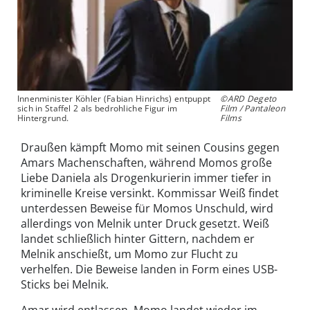
Innenminister Köhler (Fabian Hinrichs) entpuppt
©ARD Degeto
sich in Staffel 2 als bedrohliche Figur im
Film / Pantaleon
Hintergrund.
Films
Draußen kämpft Momo mit seinen Cousins gegen
Amars Machenschaften, während Momos große
Liebe Daniela als Drogenkurierin immer tiefer in
kriminelle Kreise versinkt. Kommissar Weiß findet
unterdessen Beweise für Momos Unschuld, wird
allerdings von Melnik unter Druck gesetzt. Weiß
landet schließlich hinter Gittern, nachdem er
Melnik anschießt, um Momo zur Flucht zu
verhelfen. Die Beweise landen in Form eines USB-
Sticks bei Melnik.