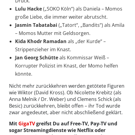
Druck.
Lulu Hacke
(„SOKO Köln“) als Daniela – Momos
große Liebe, die immer weiter abrutscht.
Jasmin Tabatabai
(„Tatort“, „Bandits“) als Amila
– Momos Mutter mit Geldsorgen.
Kida Khodr Ramadan
als „der Kurde“ –
Strippenzieher im Knast.
Jan Georg Schütte
als Kommissar Weiß –
Korrupter Polizist im Knast, der Momo helfen
könnte.
Nicht mehr zurückkehren werden getötete Figuren
wie Wiktor (David Kross). Ob Nicolette Krebitz (als
Anna Melnik / Dr. Weber) und Clemens Schick (als
Besic) zurückkehren, bleibt offen – ihr Tod wurde
zwar angedeutet, aber nicht abschließend geklärt.
Mit
GigaTV
greifst Du auf Free-TV, Pay-TV und
sogar Streamingdienste wie Netflix oder