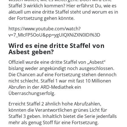
Staffel 3 wirklich kommen? Hier erfährst Du, wie es
aktuell um eine dritte Staffel steht und worum es in
der Fortsetzung gehen könnte.
https://www.youtube.com/watch?
v=7_MIcFP5OoU&pp=ygUIQXNiZXN0IDI%3D
Wird es eine dritte Staffel von
Asbest geben?
Offiziell wurde eine dritte Staffel von „Asbest“
bislang weder angekündigt noch ausgeschlossen.
Die Chancen auf eine Fortsetzung stehen dennoch
nicht schlecht. Staffel 1 war mit fast 10 Millionen
Abrufen in der ARD-Mediathek ein
Überraschungserfolg.
Erreicht Staffel 2 ähnlich hohe Abrufzahlen,
könnten die Verantwortlichen grünes Licht für
Staffel 3 geben. Inhaltlich bietet die Serie jedenfalls
mehr als genug Stoff für eine Fortsetzung.