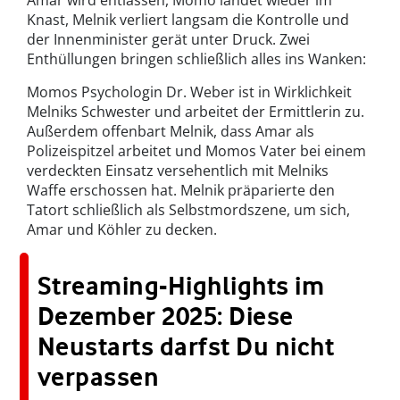
Amar wird entlassen, Momo landet wieder im
Knast, Melnik verliert langsam die Kontrolle und
der Innenminister gerät unter Druck. Zwei
Enthüllungen bringen schließlich alles ins Wanken:
Momos Psychologin Dr. Weber ist in Wirklichkeit
Melniks Schwester und arbeitet der Ermittlerin zu.
Außerdem offenbart Melnik, dass Amar als
Polizeispitzel arbeitet und Momos Vater bei einem
verdeckten Einsatz versehentlich mit Melniks
Waffe erschossen hat. Melnik präparierte den
Tatort schließlich als Selbstmordszene, um sich,
Amar und Köhler zu decken.
Streaming-Highlights im
Dezember 2025: Diese
Neustarts darfst Du nicht
verpassen