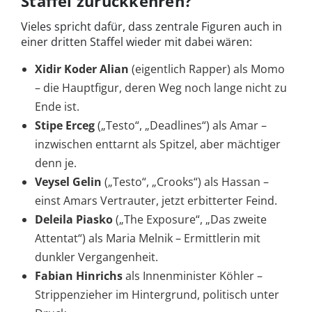
Staffel zurückkehren?
Vieles spricht dafür, dass zentrale Figuren auch in
einer dritten Staffel wieder mit dabei wären:
Xidir Koder Alian
(eigentlich Rapper) als Momo
– die Hauptfigur, deren Weg noch lange nicht zu
Ende ist.
Stipe Erceg
(„Testo“, „Deadlines“) als Amar –
inzwischen enttarnt als Spitzel, aber mächtiger
denn je.
Veysel Gelin
(„Testo“, „Crooks“) als Hassan –
einst Amars Vertrauter, jetzt erbitterter Feind.
Deleila Piasko
(„The Exposure“, „Das zweite
Attentat“) als Maria Melnik – Ermittlerin mit
dunkler Vergangenheit.
Fabian Hinrichs
als Innenminister Köhler –
Strippenzieher im Hintergrund, politisch unter