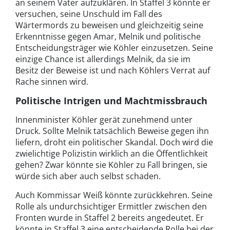
an seinem Vater aufzuklären. In Staffel 3 könnte er
versuchen, seine Unschuld im Fall des
Wärtermords zu beweisen und gleichzeitig seine
Erkenntnisse gegen Amar, Melnik und politische
Entscheidungsträger wie Köhler einzusetzen. Seine
einzige Chance ist allerdings Melnik, da sie im
Besitz der Beweise ist und nach Köhlers Verrat auf
Rache sinnen wird.
Politische Intrigen und Machtmissbrauch
Innenminister Köhler gerät zunehmend unter
Druck. Sollte Melnik tatsächlich Beweise gegen ihn
liefern, droht ein politischer Skandal. Doch wird die
zwielichtige Polizistin wirklich an die Öffentlichkeit
gehen? Zwar könnte sie Köhler zu Fall bringen, sie
würde sich aber auch selbst schaden.
Auch Kommissar Weiß könnte zurückkehren. Seine
Rolle als undurchsichtiger Ermittler zwischen den
Fronten wurde in Staffel 2 bereits angedeutet. Er
könnte in Staffel 3 eine entscheidende Rolle bei der