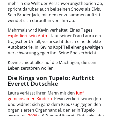
mehr in die Welt der Verschwörungstheorien ab,
spricht darüber auch bei seinen Shows als Elvis.
Sein Bruder Jack, mit dem er zusammen auftritt,
wendet sich daraufhin von ihm ab.
Mehrmals wird Kevin verhaftet. Eines Tages
explodiert sein Auto
– laut seiner Frau Laura ein
tragischer Unfall, verursacht durch eine defekte
Autobatterie. In Kevins Kopf Teil einer gewaltigen
Verschwörung gegen ihn. Seine Ehe zerbricht.
Kevin schiebt alles auf die Mächtigen, die sein
Leben zerstören wollen.
Die Kings von Tupelo: Auftritt
Everett Dutschke
Laura verlässt ihren Mann mit den
fünf
gemeinsamen Kindern
. Kevin verliert seinen Job
und widmet sich ganz dem Kreuzzug gegen den
organisierten Organhandel, den er in Tupelo
vermutet.
2006
stößt er auf Everett Dutschke, der