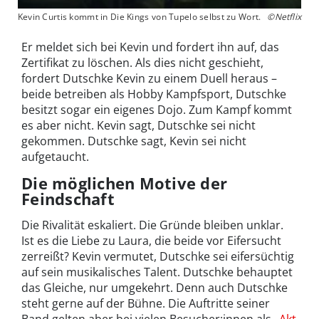
Kevin Curtis kommt in Die Kings von Tupelo selbst zu Wort.
©Netflix
Er meldet sich bei Kevin und fordert ihn auf, das
Zertifikat zu löschen. Als dies nicht geschieht,
fordert Dutschke Kevin zu einem Duell heraus –
beide betreiben als Hobby Kampfsport, Dutschke
besitzt sogar ein eigenes Dojo. Zum Kampf kommt
es aber nicht. Kevin sagt, Dutschke sei nicht
gekommen. Dutschke sagt, Kevin sei nicht
aufgetaucht.
Die möglichen Motive der
Feindschaft
Die Rivalität eskaliert. Die Gründe bleiben unklar.
Ist es die Liebe zu Laura, die beide vor Eifersucht
zerreißt? Kevin vermutet, Dutschke sei eifersüchtig
auf sein musikalisches Talent. Dutschke behauptet
das Gleiche, nur umgekehrt. Denn auch Dutschke
steht gerne auf der Bühne. Die Auftritte seiner