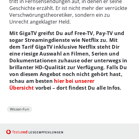
tritt in Fernsehsendungen auf, in denen er seine
Geschichte erzählt. Er ist nicht mehr der verrückte
Verschwörungstheoretiker, sondern ein zu
Unrecht angeklagter Held.
Mit GigaTV greifst Du auf Free-TV, Pay-TV und
sogar Streamingdienste wie Netflix zu. Mit
dem Tarif GigaTV inklusive Netflix steht Dir
eine riesige Auswahl an Filmen, Serien und
Dokumentationen zuhause oder unterwegs in
brillanter HD-Qualität zur Verfügung. Falls Du
von diesem Angebot noch nicht gehört hast,
schau am besten
hier bei unserer
Übersicht
vorbei – dort findest Du alle Infos.
Wissen-Fun
red
featu
LESEEMPFEHLUNGEN