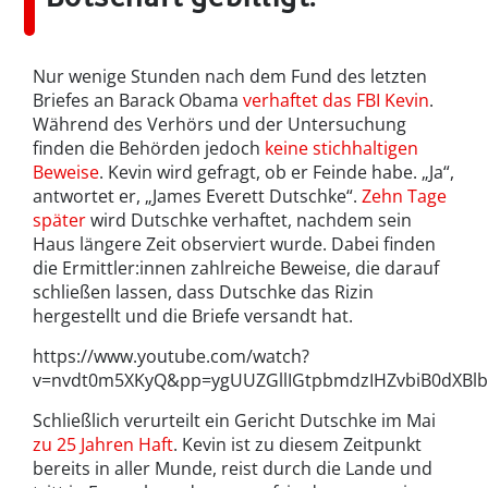
Nur wenige Stunden nach dem Fund des letzten
Briefes an Barack Obama
verhaftet das FBI Kevin
.
Während des Verhörs und der Untersuchung
finden die Behörden jedoch
keine stichhaltigen
Beweise
. Kevin wird gefragt, ob er Feinde habe. „Ja“,
antwortet er, „James Everett Dutschke“.
Zehn Tage
später
wird Dutschke verhaftet, nachdem sein
Haus längere Zeit observiert wurde. Dabei finden
die Ermittler:innen zahlreiche Beweise, die darauf
schließen lassen, dass Dutschke das Rizin
hergestellt und die Briefe versandt hat.
https://www.youtube.com/watch?
v=nvdt0m5XKyQ&pp=ygUUZGllIGtpbmdzIHZvbiB0dXBl
Schließlich verurteilt ein Gericht Dutschke im Mai
zu 25 Jahren Haft
. Kevin ist zu diesem Zeitpunkt
bereits in aller Munde, reist durch die Lande und