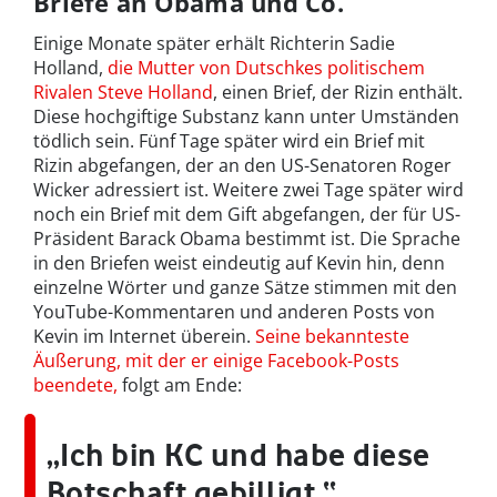
Briefe an Obama und Co.
Einige Monate später erhält Richterin Sadie
Holland,
die Mutter von Dutschkes politischem
Rivalen Steve Holland
, einen Brief, der Rizin enthält.
Diese hochgiftige Substanz kann unter Umständen
tödlich sein. Fünf Tage später wird ein Brief mit
Rizin abgefangen, der an den US-Senatoren Roger
Wicker adressiert ist. Weitere zwei Tage später wird
noch ein Brief mit dem Gift abgefangen, der für US-
Präsident Barack Obama bestimmt ist. Die Sprache
in den Briefen weist eindeutig auf Kevin hin, denn
einzelne Wörter und ganze Sätze stimmen mit den
YouTube-Kommentaren und anderen Posts von
Kevin im Internet überein.
Seine bekannteste
Äußerung, mit der er einige Facebook-Posts
beendete,
folgt am Ende:
„Ich bin KC und habe diese
Botschaft gebilligt.“