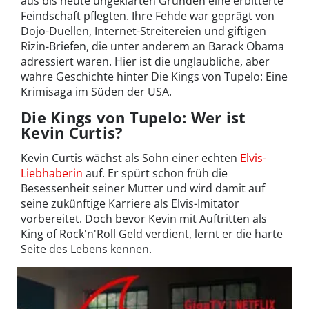
aus bis heute ungeklärten Gründen eine erbitterte
Feindschaft pflegten. Ihre Fehde war geprägt von
Dojo-Duellen, Internet-Streitereien und giftigen
Rizin-Briefen, die unter anderem an Barack Obama
adressiert waren. Hier ist die unglaubliche, aber
wahre Geschichte hinter Die Kings von Tupelo:
Eine
Krimisaga im Süden der USA
.
Die Kings von Tupelo: Wer ist
Kevin Curtis?
Kevin Curtis wächst als Sohn einer echten
Elvis-
Liebhaberin
auf. Er spürt schon früh die
Besessenheit seiner Mutter und wird damit auf
seine zukünftige Karriere als Elvis-Imitator
vorbereitet. Doch bevor Kevin mit Auftritten als
King of Rock'n'Roll Geld verdient, lernt er die harte
Seite des Lebens kennen.