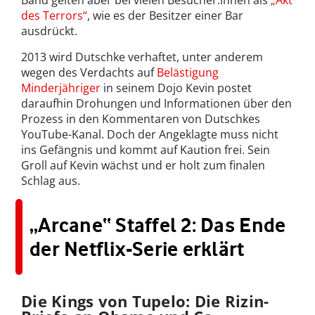
Band gelten aber bei vielen Besucher:innen als
„Akt
des Terrors“
, wie es der Besitzer einer Bar
ausdrückt.
2013 wird Dutschke verhaftet, unter anderem
wegen des Verdachts auf
Belästigung
Minderjähriger
in seinem Dojo Kevin postet
daraufhin Drohungen und Informationen über den
Prozess in den Kommentaren von Dutschkes
YouTube-Kanal. Doch der Angeklagte muss nicht
ins Gefängnis und kommt auf Kaution frei. Sein
Groll auf Kevin wächst und er holt zum finalen
Schlag aus.
„Arcane“ Staffel 2: Das Ende
der Netflix-Serie erklärt
Die Kings von Tupelo: Die Rizin-