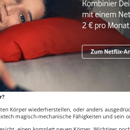
r?
gten Körper wiederherstellen, oder anders ausgedrüc
extech magisch-mechanische Fähigkeiten und sein o
esicht, einen komplett neuen Körper. Wichtiger noch: