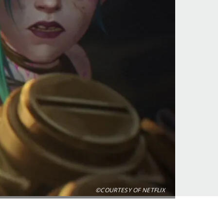
©COURTESY OF NETFLIX