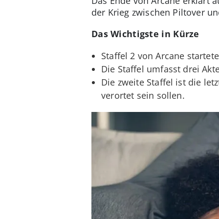
Das Ende von Arcane erklärt au
der Krieg zwischen Piltover u
Das Wichtigste in Kürze
Staffel 2 von Arcane startet
Die Staffel umfasst drei Akt
Die zweite Staffel ist die le
verortet sein sollen.