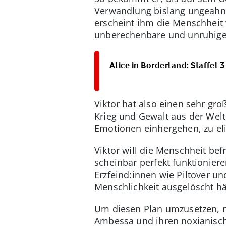
Verwandlung bislang ungeahnte
erscheint ihm die Menschheit 
unberechenbare und unruhige 
Alice in Borderland: Staffel 3
Viktor hat also einen sehr gr
Krieg und Gewalt aus der Welt
Emotionen einhergehen, zu el
Viktor will die Menschheit be
scheinbar perfekt funktionier
Erzfeind:innen wie Piltover u
Menschlichkeit ausgelöscht hä
Um diesen Plan umzusetzen, mu
Ambessa und ihren noxianisch