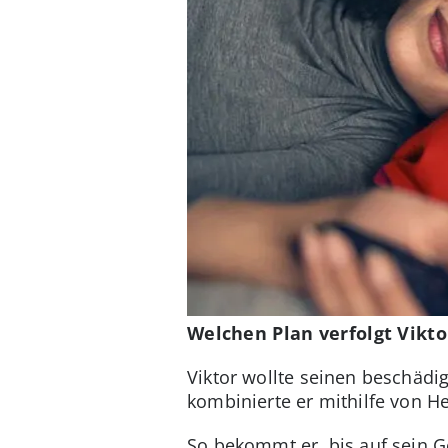
Welchen Plan verfolgt Vikto
Viktor wollte seinen beschädi
kombinierte er mithilfe von H
So bekommt er, bis auf sein G