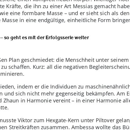
 Kräfte, die ihn zu einer Art Messias gemacht haben
wie eine formbare Masse – und er sieht sich als den
Masse in eine endgültige, einheitliche Form bringe
 – so geht es mit der Erfolgsserie weiter
oßen Plan geschmiedet: die Menschheit unter seinem 
 zu schaffen. Kurz: all die negativen Begleiterschei
iminieren.
frieden, indem er die Individuen zu maschinenähnli
en und sich nicht mehr gegenseitig bekämpfen. Am 
nd Zhaun in Harmonie vereint – in einer Harmonie all
tte.
sste Viktor zum Hexgate-Kern unter Piltover gelan
en Streitkräften zusammen. Ambessa wollte das Bü