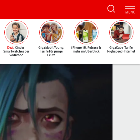
Deal
: Kinder-
GigaMobil Young:
iPhone 18: Release &
GigaCube-Tarife:
Smartwatches bei
Tarife für junge
mehr im Überblick
Highspeed-Internet
Vodafone
Leute