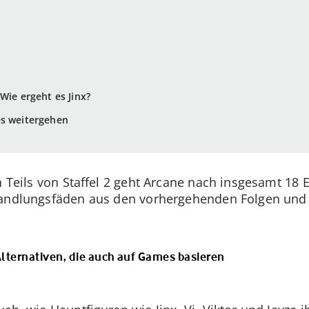
Wie ergeht es Jinx?
es weitergehen
en Teils von Staffel 2 geht Arcane nach insgesamt 18
Handlungsfäden aus den vorhergehenden Folgen und a
Alternativen, die auch auf Games basieren