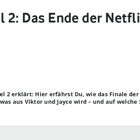
l 2: Das Ende der Netfl
l 2 erklärt: Hier erfährst Du, wie das Finale der 
 was aus Viktor und Jayce wird – und auf welche 