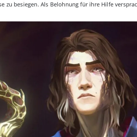
 zu besiegen. Als Belohnung für ihre Hilfe versprach