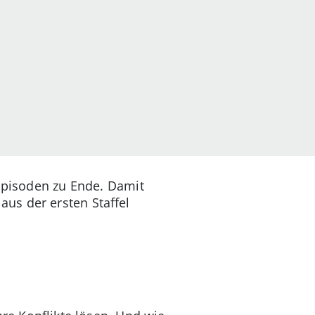
 Episoden zu Ende. Damit
us der ersten Staffel