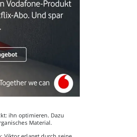
kt: ihn optimieren. Dazu
rganisches Material.
 Viktor erlangt durch seine