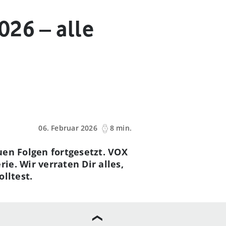
026 – alle
06. Februar 2026
8 min.
uen Folgen fortgesetzt. VOX
e. Wir verraten Dir alles,
lltest.