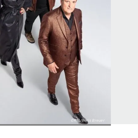
©RTL/Boris Breuer