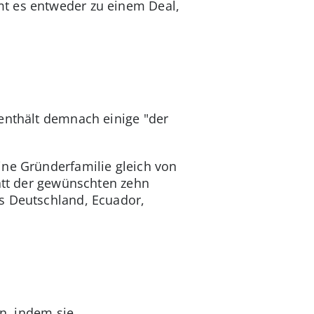
mt es entweder zu einem Deal,
 enthält demnach einige "der
ine Gründerfamilie gleich von
tatt der gewünschten zehn
us Deutschland, Ecuador,
en, indem sie