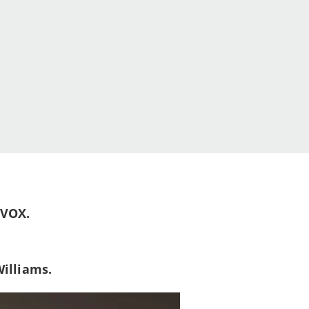
 VOX.
illiams.