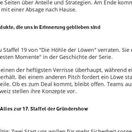
e Seiten über Anteile und Strategien. Am Ende kom
 mit einer Absage nach Hause.
dukte, die uns in Erinnerung geblieben sind
 Staffel 19 von "Die Höhle der Löwen" verraten. Sie
esten Momente" in der Geschichte der Serie.
einen der heftigsten Verrisse überhaupt, während e
 erhält. Bei einem anderen Pitch fordert ein Löwe s
teile. Ob es zum Deal kommt, bleibt offen. Teams a
eiz stellen ihre Konzepte vor.
Alles zur 17. Staffel der Gründershow
ltig: Zwei Start‑ups wollen für mehr Sicherheit sorg