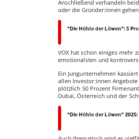
Anschließend verhandeln beid
oder die Gründer:innen gehen
"Die Höhle der Löwen": 5 Pro
VOX hat schon einiges mehr zu
emotionalsten und kontrovers
Ein Jungunternehmen kassiert 
allen Investor:innen Angebote
plötzlich 50 Prozent Firmenan
Dubai, Österreich und der Schw
"Die Höhle der Löwen" 2025: 
Auch thematisch wird es vielfä