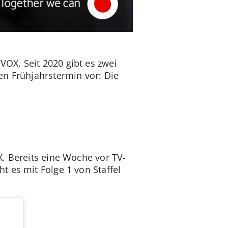
OX. Seit 2020 gibt es zwei
en Frühjahrstermin vor: Die
X. Bereits eine Woche vor TV-
t es mit Folge 1 von Staffel