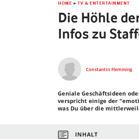
HOME
»
TV & ENTERTAINMENT
Die Höhle de
Infos zu Staf
Constantin Flemming
Geniale Geschäftsideen oder
verspricht einige der "emot
was Du über die mittlerweile