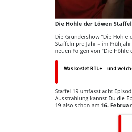
Die Höhle der Löwen Staffe
Die Gründershow "Die Höhle d
Staffeln pro Jahr – im Frühja
neuen Folgen von "Die Höhle 
Was kostet RTL+ – und welch
Staffel 19 umfasst acht Episo
Ausstrahlung kannst Du die E
19 also schon am
16. Februar