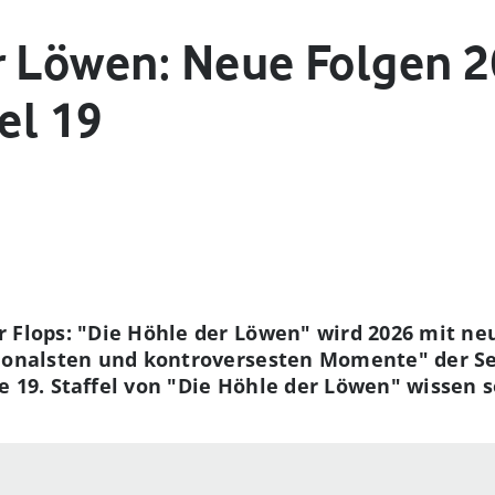
r Löwen: Neue Folgen 2
fel 19
 Flops: "Die Höhle der Löwen" wird 2026 mit ne
ionalsten und kontroversesten Momente" der Seri
 19. Staffel von "Die Höhle der Löwen" wissen so