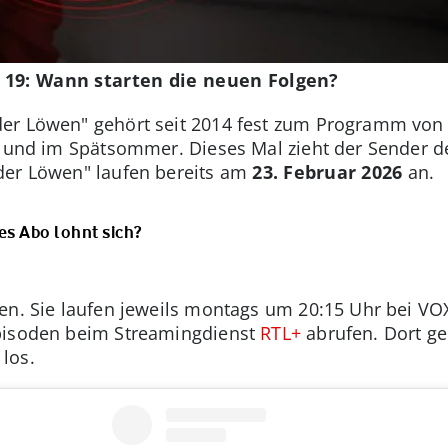
l 19: Wann starten die neuen Folgen?
er Löwen" gehört seit 2014 fest zum Programm von V
hr und im Spätsommer. Dieses Mal zieht der Sender d
der Löwen" laufen bereits am
23. Februar 2026
an.
es Abo lohnt sich?
den. Sie laufen jeweils montags um 20:15 Uhr bei VO
pisoden beim Streamingdienst
RTL+
abrufen. Dort geh
los.