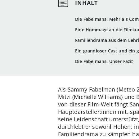
Die Fabelmans: Mehr als Com
Eine Hommage an die Filmku
Familiendrama aus dem Lehr
Ein grandioser Cast und ein 
Die Fabelmans: Unser Fazit
Als Sammy Fabelman (Meteo Zor
Mitzi (Michelle Williams) und 
von dieser Film-Welt fängt Sa
Hauptdarsteller:innen mit, sp
seine Leidenschaft unterstütz
durchlebt er sowohl Höhen, in
Familiendrama zu kämpfen ha