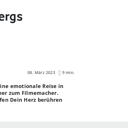
bergs
08. März 2023
9 min.
ine emotionale Reise in
mer zum Filmemacher.
ifen Dein Herz berühren