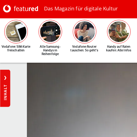
Das Magazin für digitale Kultur
Vodafone: SIM-Karte
Alle Samsung-
Vodafone-Router
Handy auf Raten
freischalten
Handys in
tauschen: So geht's
kaufen: Alle Infos
Reihenfolge
INHALT