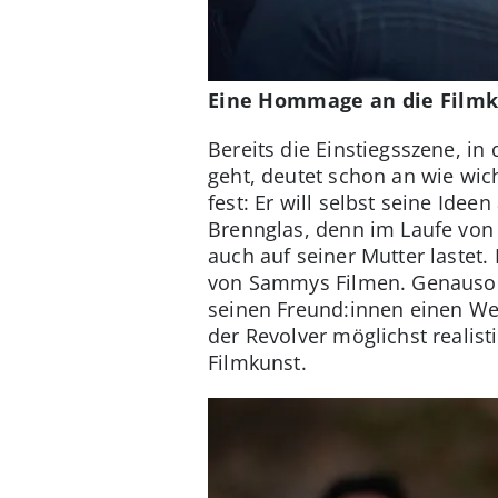
Eine Hommage an die Film
Bereits die Einstiegsszene, i
geht, deutet schon an wie wic
fest: Er will selbst seine Idee
Brennglas, denn im Laufe von
auch auf seiner Mutter lastet.
von Sammys Filmen. Genauso w
seinen Freund:innen einen Wes
der Revolver möglichst realis
Filmkunst.