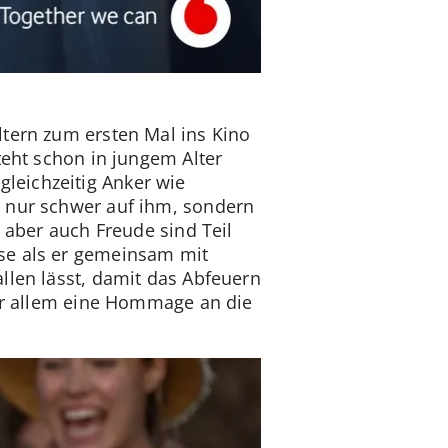
ltern zum ersten Mal ins Kino
teht schon in jungem Alter
 gleichzeitig Anker wie
t nur schwer auf ihm, sondern
 aber auch Freude sind Teil
se als er gemeinsam mit
llen lässt, damit das Abfeuern
vor allem eine Hommage an die