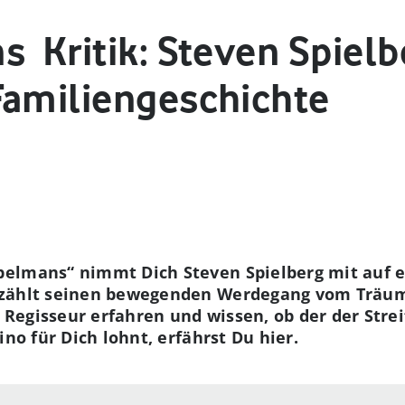
 ­ Kritik: Steven Spiel
Familiengeschichte
elmans“ nimmt Dich Steven Spielberg mit auf e
rzählt seinen bewegenden Werdegang vom Träu
Regisseur erfahren und wissen, ob der der Stre
ino für Dich lohnt, erfährst Du hier.