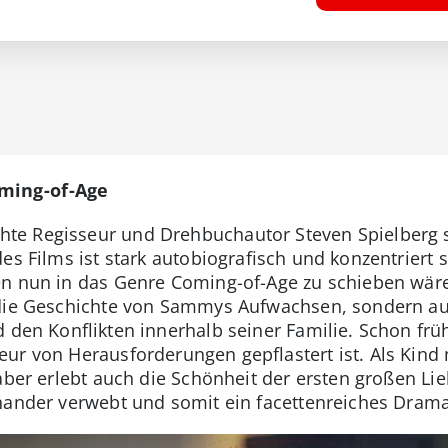
ming-of-Age
e Regisseur und Drehbuchautor Steven Spielberg s
des Films ist stark autobiografisch und konzentriert
n nun in das Genre Coming-of-Age zu schieben wäre 
 die Geschichte von Sammys Aufwachsen, sondern auc
d den Konflikten innerhalb seiner Familie. Schon fr
ur von Herausforderungen gepflastert ist. Als Kind
aber erlebt auch die Schönheit der ersten großen Lie
nander verwebt und somit ein facettenreiches Drama