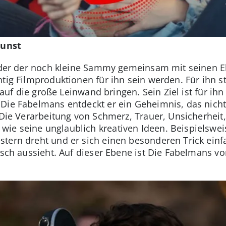
kunst
n der der noch kleine Sammy gemeinsam mit seinen E
htig Filmproduktionen für ihn sein werden. Für ihn s
n auf die große Leinwand bringen. Sein Ziel ist für ihn
 Die Fabelmans entdeckt er ein Geheimnis, das nich
 Die Verarbeitung von Schmerz, Trauer, Unsicherheit,
ie seine unglaublich kreativen Ideen. Beispielswei
tern dreht und er sich einen besonderen Trick einfa
tisch aussieht. Auf dieser Ebene ist Die Fabelmans 