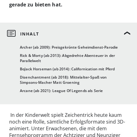
gerade zu bieten hat.
Archer (ab 2009): Preisgekrönte Geheimdienst-Parodie
Rick & Morty (ab 2013): Abgedrehte Abenteuer in der
Parallelwelt
BoJack Horseman (ab 2014): Californication mit Pferd
Disenchantment (ab 2018): Mittelalter-Spaß von
Simpsons-Macher Matt Groening
Arcane (ab 2021): League Of Legends als Serie
In der Kinderwelt spielt Zeichentrick heute kaum
noch eine Rolle, sämtliche Erfolgsformate sind 3D-
animiert. Unter Erwachsenen, die mit dem
Fernsehprogramm der Achtziger und Neunziger