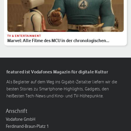
TV & ENTERTAINMENT
Marvel: Alle Filme des MCU in der chronologischen
Reihenfolge
featured ist Vodafones Magazin für digitale Kultur
Als Begleiter auf dem Weg ins Gigabit-Zeitalter liefern wir die
besten Stories zu Smartphone-Highlights, Gadgets, den
heißesten Tech-News und Kino- und TV-Höhepunkte.
Anschrift
Vodafone GmbH
Ferdinand-Braun-Platz 1