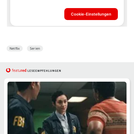
Netflix
Serien
red
featu
LESEEMPFEHLUNGEN