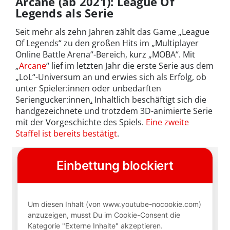
Arcane (ab 2021): League Of
Legends als Serie
Seit mehr als zehn Jahren zählt das Game „League
Of Legends“ zu den großen Hits im „Multiplayer
Online Battle Arena“-Bereich, kurz „MOBA“. Mit
„
Arcane
“ lief im letzten Jahr die erste Serie aus dem
„LoL“-Universum an und erwies sich als Erfolg, ob
unter Spieler:innen oder unbedarften
Seriengucker:innen
.
Inhaltlich beschäftigt sich die
handgezeichnete und trotzdem 3D-animierte Serie
mit der Vorgeschichte des Spiels.
Eine zweite
Staffel ist bereits bestätigt
.