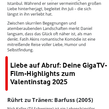
Istanbul. Während er seiner vermeintlichen großen
Liebe hinterherjagt, begleitet ihn Juli – die sich
längst in ihn verliebt hat.
Zwischen skurrilen Begegnungen und
atemberaubenden Landschaften merkt Daniel
langsam, dass das Glück oft näher ist, als man
denkt. Fatih Akins romantische Komödie ist eine
mitreißende Reise voller Liebe, Humor und
Selbstfindung.
Liebe auf Abruf: Deine GigaTV-
Film-Highlights zum
Valentinstag 2025
Rührt zu Tränen: Barfuss (2005)
Nick Keller (Til Schweiger) ist ein Lebenskünstler