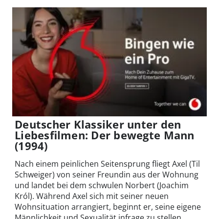
Deutscher Klassiker unter den
Liebesfilmen: Der bewegte Mann
(1994)
Nach einem peinlichen Seitensprung fliegt Axel (Til
Schweiger) von seiner Freundin aus der Wohnung
und landet bei dem schwulen Norbert (Joachim
Król). Während Axel sich mit seiner neuen
Wohnsituation arrangiert, beginnt er, seine eigene
Männlichkeit und Sexualität infrage zu stellen.