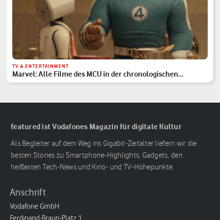
TV & ENTERTAINMENT
Marvel: Alle Filme des MCU in der chronologischen
Reihenfolge
featured ist Vodafones Magazin für digitale Kultur
Als Begleiter auf dem Weg ins Gigabit-Zeitalter liefern wir die
besten Stories zu Smartphone-Highlights, Gadgets, den
heißesten Tech-News und Kino- und TV-Höhepunkte.
Anschrift
Vodafone GmbH
Ferdinand-Braun-Platz 1