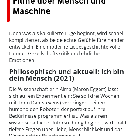
Filme über Mensch und
Maschine
Doch was als kalkulierte Lüge beginnt, wird schnell
komplizierter, als beide echte Gefühle füreinander
entwickeln. Eine moderne Liebesgeschichte voller
Humor, Gesellschaftskritik und ehrlichen
Emotionen.
Philosophisch und aktuell: Ich bin
dein Mensch (2021)
Die Wissenschaftlerin Alma (Maren Eggert) lässt
sich auf ein Experiment ein: Sie soll drei Wochen
mit Tom (Dan Stevens) verbringen – einem
humanoiden Roboter, der perfekt auf ihre
Bedürfnisse programmiert ist. Was als rein
wissenschaftliche Untersuchung beginnt, wirft bald
tiefere Fragen über Liebe, Menschlichkeit und das
Wesen echter Beziehungen auf.