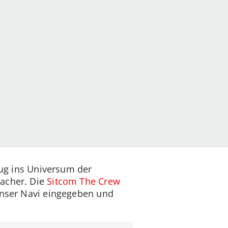
ug ins Universum der
lacher. Die
Sitcom The Crew
 unser Navi eingegeben und