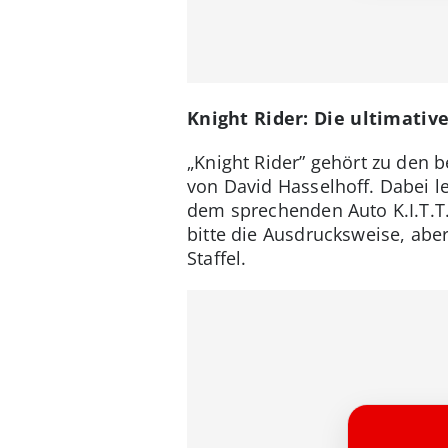
Knight Rider: Die ultimativ
„Knight Rider” gehört zu den 
von David Hasselhoff. Dabei 
dem sprechenden Auto K.I.T.T.
bitte die Ausdrucksweise, aber
Staffel.