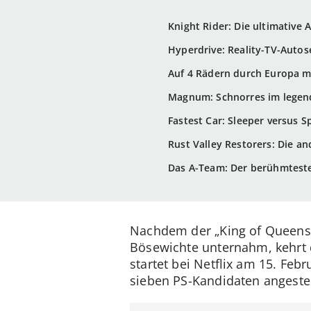
Knight Rider: Die ultimative 
Hyperdrive: Reality-TV-Autos
Auf 4 Rädern durch Europa m
Magnum: Schnorres im legend
Fastest Car: Sleeper versus 
Rust Valley Restorers: Die an
Das A-Team: Der berühmteste
Nachdem der „King of Queens
Bösewichte unternahm, kehrt 
startet bei Netflix am 15. Fe
sieben PS-Kandidaten angeste