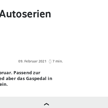
 Autoserien
09. Februar 2021
7 min.
bruar. Passend zur
ed aber das Gaspedal in
ein.