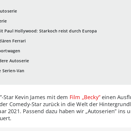
Autoserie
erie
it Paul Hollywood: Starkoch reist durch Europa
ären Ferrari
Sportwagen
dere Autoserie
 Serien-Van
”-Star Kevin James mit dem
Film „Becky”
einen Ausfl
der Comedy-Star zurück in die Welt der Hintergrund
bruar 2021. Passend dazu haben wir „Autoserien” ins
uert.