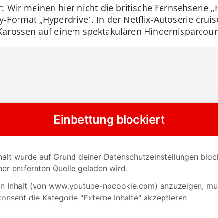
 Wir meinen hier nicht die britische Fernsehserie „H
-Format „Hyperdrive”. In der Netflix-Autoserie crui
Karossen auf einem spektakulären Hindernisparcour