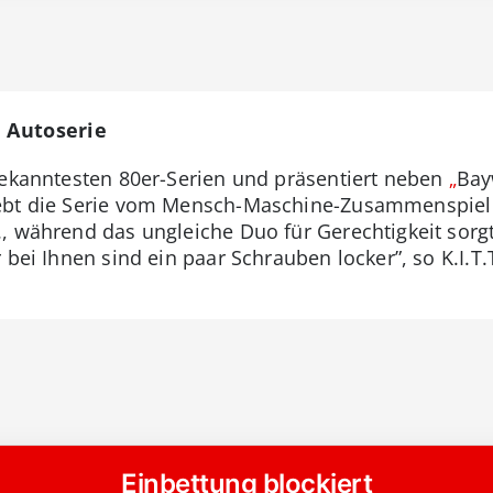
e Autoserie
bekanntesten 80er-Serien und präsentiert neben
„
Bay
lebt die Serie vom Mensch-Maschine-Zusammenspiel
, während das ungleiche Duo für Gerechtigkeit sorgt
 bei Ihnen sind ein paar Schrauben locker”, so K.I.T.