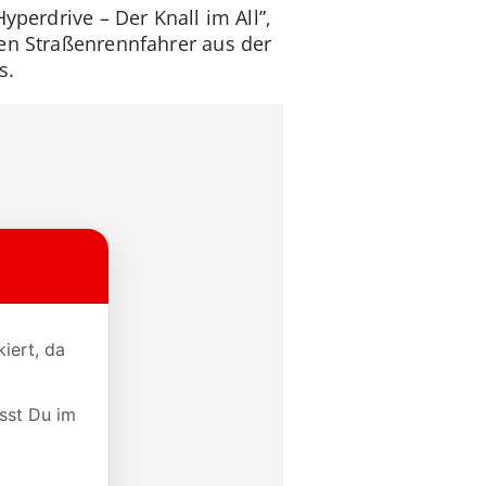
yperdrive – Der Knall im All”,
sen Straßenrennfahrer aus der
s.