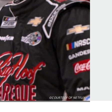
©COURTESY OF NETFLIX