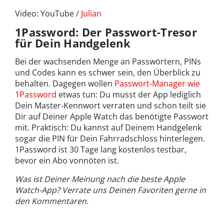
Video: YouTube /
Julian
1Password: Der Passwort-Tresor
für Dein Handgelenk
Bei der wachsenden Menge an Passwörtern, PINs
und Codes kann es schwer sein, den Überblick zu
behalten. Dagegen wollen
Passwort-Manager wie
1Password
etwas tun: Du musst der App lediglich
Dein Master-Kennwort verraten und schon teilt sie
Dir auf Deiner Apple Watch das benötigte Passwort
mit. Praktisch: Du kannst auf Deinem Handgelenk
sogar die PIN für Dein Fahrradschloss hinterlegen.
1Password ist 30 Tage lang kostenlos testbar,
bevor ein Abo vonnöten ist.
Was ist Deiner Meinung nach die beste Apple
Watch-App? Verrate uns Deinen Favoriten gerne in
den Kommentaren.