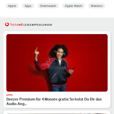
Apple
Apps
Smartwatch
Apple-Watch
Watchos
red
featu
LESEEMPFEHLUNGEN
APPS
Deezer Premium für 4 Monate gratis: So holst Du Dir das
Audio-Ang…