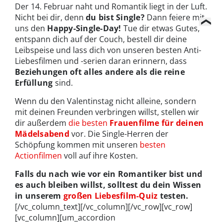
Der 14. Februar naht und Romantik liegt in der Luft.
Nicht bei dir, denn
du bist Single?
Dann feiere mit
uns den
Happy-Single-Day!
Tue dir etwas Gutes,
entspann dich auf der Couch, bestell dir deine
Leibspeise und lass dich von unseren besten Anti-
Liebesfilmen und -serien daran erinnern, dass
Beziehungen oft alles andere als die reine
Erfüllung
sind.
Wenn du den Valentinstag nicht alleine, sondern
mit deinen Freunden verbringen willst, stellen wir
dir außerdem
die besten
Frauenfilme für deinen
Mädelsabend
vor. Die Single-Herren der
Schöpfung kommen mit unseren
besten
Actionfilmen
voll auf ihre Kosten.
Falls du nach wie vor ein Romantiker bist und
es auch bleiben willst, solltest du dein Wissen
in unserem
großen Liebesfilm-Quiz
testen.
[/vc_column_text][/vc_column][/vc_row][vc_row]
[vc_column][um_accordion