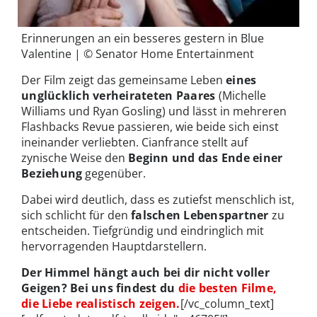
Erinnerungen an ein besseres gestern in Blue
Valentine | © Senator Home Entertainment
Der Film zeigt das gemeinsame Leben
eines
unglücklich verheirateten Paares
(Michelle
Williams und Ryan Gosling) und lässt in mehreren
Flashbacks Revue passieren, wie beide sich einst
ineinander verliebten. Cianfrance stellt auf
zynische Weise den
Beginn und das Ende einer
Beziehung
gegenüber.
Dabei wird deutlich, dass es zutiefst menschlich ist,
sich schlicht für den
falschen Lebenspartner
zu
entscheiden. Tiefgründig und eindringlich mit
hervorragenden Hauptdarstellern.
Der Himmel hängt auch bei dir nicht voller
Geigen? Bei uns findest du
die besten Filme,
die Liebe realistisch zeigen.
[/vc_column_text]