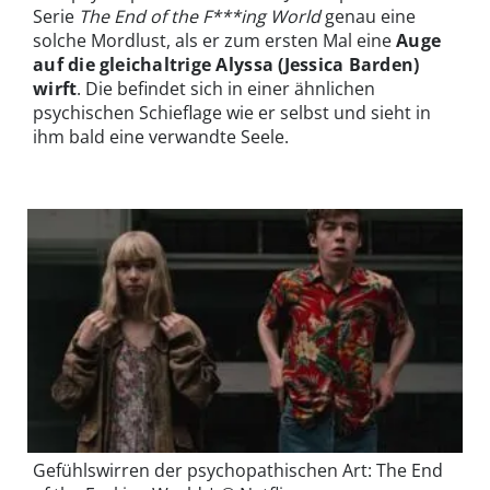
Serie
The End of the F***ing World
genau eine
solche Mordlust, als er zum ersten Mal eine
Auge
auf die
gleichaltrige Alyssa (Jessica Barden)
wirft
. Die befindet sich in einer ähnlichen
psychischen Schieflage wie er selbst und sieht in
ihm bald eine verwandte Seele.
Gefühlswirren der psychopathischen Art: The End