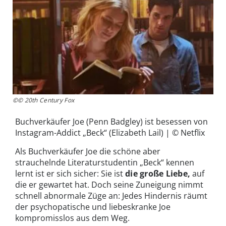
©© 20th Century Fox
Buchverkäufer Joe (Penn Badgley) ist besessen von
Instagram-Addict „Beck“ (Elizabeth Lail) | © Netflix
Als Buchverkäufer Joe die schöne aber
strauchelnde Literaturstudentin „Beck“ kennen
lernt ist er sich sicher: Sie ist
die große Liebe,
auf
die er gewartet hat. Doch seine Zuneigung nimmt
schnell abnormale Züge an: Jedes Hindernis räumt
der psychopatische und liebeskranke Joe
kompromisslos aus dem Weg.