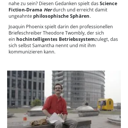
nahe zu sein? Diesen Gedanken spielt das
Science
Fiction-Drama
Her
durch und erreicht damit
ungeahnte
philosophische Sphären
.
Joaquin Phoenix spielt darin den professionellen
Briefeschreiber Theodore Twombly, der sich
ein
hochintelligentes Betriebssystem
zulegt, das
sich selbst Samantha nennt und mit ihm
kommunizieren kann.