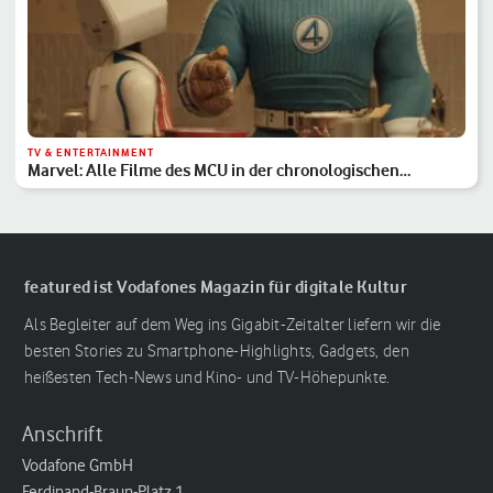
TV & ENTERTAINMENT
Marvel: Alle Filme des MCU in der chronologischen
Reihenfolge
featured ist Vodafones Magazin für digitale Kultur
Als Begleiter auf dem Weg ins Gigabit-Zeitalter liefern wir die
besten Stories zu Smartphone-Highlights, Gadgets, den
heißesten Tech-News und Kino- und TV-Höhepunkte.
Anschrift
Vodafone GmbH
Ferdinand-Braun-Platz 1