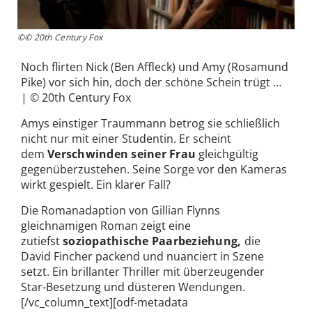
©© 20th Century Fox
Noch flirten Nick (Ben Affleck) und Amy (Rosamund
Pike) vor sich hin, doch der schöne Schein trügt …
| © 20th Century Fox
Amys einstiger Traummann betrog sie schließlich
nicht nur mit einer Studentin. Er scheint
dem
Verschwinden seiner Frau
gleichgültig
gegenüberzustehen. Seine Sorge vor den Kameras
wirkt gespielt. Ein klarer Fall?
Die Romanadaption von Gillian Flynns
gleichnamigen Roman zeigt eine
zutiefst
soziopathische Paarbeziehung,
die
David Fincher packend und nuanciert in Szene
setzt. Ein brillanter Thriller mit überzeugender
Star-Besetzung und düsteren Wendungen.
[/vc_column_text][odf-metadata