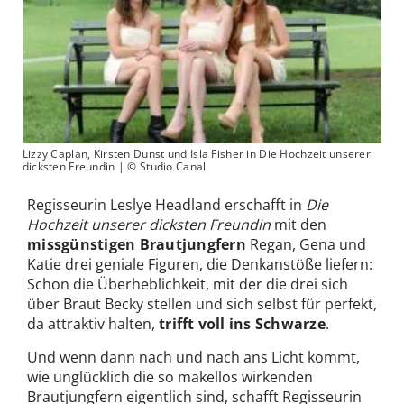
Lizzy Caplan, Kirsten Dunst und Isla Fisher in Die Hochzeit unserer
dicksten Freundin | © Studio Canal
Regisseurin Leslye Headland erschafft in
Die
Hochzeit unserer dicksten Freundin
mit den
missgünstigen Brautjungfern
Regan, Gena und
Katie drei geniale Figuren, die Denkanstöße liefern:
Schon die Überheblichkeit, mit der die drei sich
über Braut Becky stellen und sich selbst für perfekt,
da attraktiv halten,
trifft voll ins Schwarze
.
Und wenn dann nach und nach ans Licht kommt,
wie unglücklich die so makellos wirkenden
Brautjungfern eigentlich sind, schafft Regisseurin