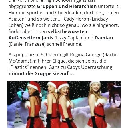
abgegrenzte
Gruppen und Hierarchien
unterteilt:
Hier die Sportler und Cheerleader, dort die „coolen
Asiaten“ und so weiter ... Cady Heron (Lindsay
Lohan) weiß noch nicht so genau, wo sie hingehört,
findet aber in den
selbstbewussten
Außenseitern Janis
(Lizzy Caplan) und
Damian
(Daniel Franzese) schnell Freunde.
Als populärste Schülerin gilt Regina George (Rachel
McAdams) mit ihrer Clique, die sich selbst die
„Plastics“ nennen. Ganz zu Cadys Überraschung
nimmt die Gruppe sie auf ...