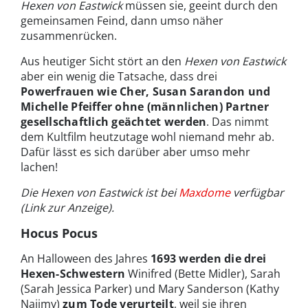
Hexen von Eastwick
müssen sie, geeint durch den
gemeinsamen Feind, dann umso näher
zusammenrücken.
Aus heutiger Sicht stört an den
Hexen von Eastwick
aber ein wenig die Tatsache, dass drei
Powerfrauen wie Cher, Susan Sarandon und
Michelle Pfeiffer ohne (männlichen) Partner
gesellschaftlich geächtet werden
. Das nimmt
dem Kultfilm heutzutage wohl niemand mehr ab.
Dafür lässt es sich darüber aber umso mehr
lachen!
Die Hexen von Eastwick ist bei
Maxdome
verfügbar
(Link zur Anzeige).
Hocus Pocus
An Halloween des Jahres
1693 werden die drei
Hexen-Schwestern
Winifred (Bette Midler), Sarah
(Sarah Jessica Parker) und Mary Sanderson (Kathy
Najimy)
zum Tode verurteilt
, weil sie ihren