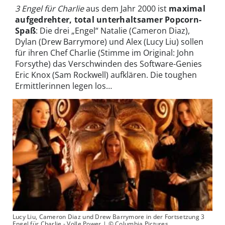
3 Engel für Charlie
aus dem Jahr 2000 ist
maximal
aufgedrehter, total unterhaltsamer Popcorn-
Spaß
: Die drei „Engel“ Natalie (Cameron Diaz),
Dylan (Drew Barrymore) und Alex (Lucy Liu) sollen
für ihren Chef Charlie (Stimme im Original: John
Forsythe) das Verschwinden des Software-Genies
Eric Knox (Sam Rockwell) aufklären. Die toughen
Ermittlerinnen legen los…
Lucy Liu, Cameron Diaz und Drew Barrymore in der Fortsetzung 3
Engel für Charlie - Volle Power | © Columbia Pictures