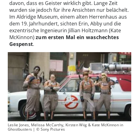
davon, dass es Geister wirklich gibt. Lange Zeit
wurden sie jedoch für ihre Ansichten nur belächelt.
Im Aldridge Museum, einem alten Herrenhaus aus
dem 19. Jahrhundert, sichten Erin, Abby und die
exzentrische Ingenieurin Jillian Holtzmann (Kate
McKinnon)
zum ersten Mal ein waschechtes
Gespenst
.
Leslie Jones, Melissa McCarthy, Kirsten Wiig & Kate McKinnon in
Ghostbusters | © Sony Pictures