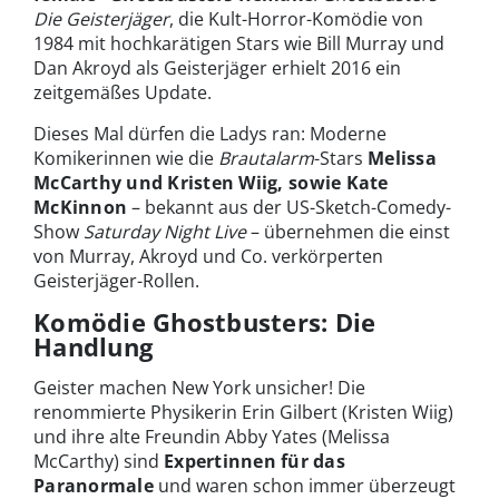
Die Geisterjäger
, die Kult-Horror-Komödie von
1984 mit hochkarätigen Stars wie Bill Murray und
Dan Akroyd als Geisterjäger erhielt 2016 ein
zeitgemäßes Update.
Dieses Mal dürfen die Ladys ran: Moderne
Komikerinnen wie die
Brautalarm
-Stars
Melissa
McCarthy und Kristen Wiig, sowie Kate
McKinnon
– bekannt aus der US-Sketch-Comedy-
Show
Saturday Night Live
– übernehmen die einst
von Murray, Akroyd und Co. verkörperten
Geisterjäger-Rollen.
Komödie Ghostbusters: Die
Handlung
Geister machen New York unsicher! Die
renommierte Physikerin Erin Gilbert (Kristen Wiig)
und ihre alte Freundin Abby Yates (Melissa
McCarthy) sind
Expertinnen für das
Paranormale
und waren schon immer überzeugt