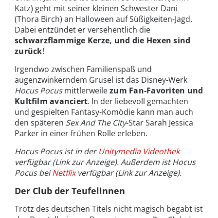
Katz) geht mit seiner kleinen Schwester Dani
(Thora Birch) an Halloween auf Süßigkeiten-Jagd.
Dabei entzündet er versehentlich die
schwarzflammige Kerze, und die Hexen sind
zurück
!
Irgendwo zwischen Familienspaß und
augenzwinkerndem Grusel ist das Disney-Werk
Hocus Pocus
mittlerweile
zum Fan-Favoriten und
Kultfilm avanciert
. In der liebevoll gemachten
und gespielten Fantasy-Komödie kann man auch
den späteren
Sex And The City
-Star Sarah Jessica
Parker in einer frühen Rolle erleben.
Hocus Pocus ist in der
Unitymedia Videothek
verfügbar (Link zur Anzeige). Außerdem ist
Hocus
Pocus bei
Netflix
verfügbar (Link zur Anzeige).
Der Club der Teufelinnen
Trotz des deutschen Titels nicht magisch begabt ist