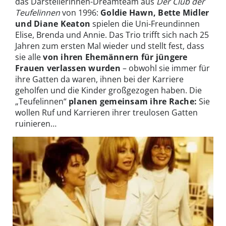
das Darstellerinnen-Dreamteam aus
Der Club der
Teufelinnen
von 1996:
Goldie Hawn, Bette Midler
und Diane Keaton
spielen die Uni-Freundinnen
Elise, Brenda und Annie. Das Trio trifft sich nach 25
Jahren zum ersten Mal wieder und stellt fest, dass
sie alle
von ihren Ehemännern für jüngere
Frauen verlassen wurden
– obwohl sie immer für
ihre Gatten da waren, ihnen bei der Karriere
geholfen und die Kinder großgezogen haben. Die
„Teufelinnen“
planen gemeinsam ihre Rache:
Sie
wollen Ruf und Karrieren ihrer treulosen Gatten
ruinieren…