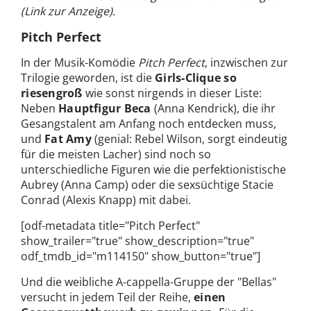
(Link zur Anzeige).
Pitch Perfect
In der Musik-Komödie
Pitch Perfect
, inzwischen zur
Trilogie geworden, ist die
Girls-Clique so
riesengroß
wie sonst nirgends in dieser Liste:
Neben
Hauptfigur Beca
(Anna Kendrick), die ihr
Gesangstalent am Anfang noch entdecken muss,
und
Fat Amy
(genial: Rebel Wilson, sorgt eindeutig
für die meisten Lacher) sind noch so
unterschiedliche Figuren wie die perfektionistische
Aubrey (Anna Camp) oder die sexsüchtige Stacie
Conrad (Alexis Knapp) mit dabei.
[odf-metadata title="Pitch Perfect"
show_trailer="true" show_description="true"
odf_tmdb_id="m114150" show_button="true"]
Und die weibliche A-cappella-Gruppe der "Bellas"
versucht in jedem Teil der Reihe,
einen