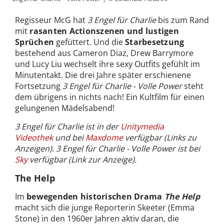
Regisseur McG hat
3 Engel für Charlie
bis zum Rand
mit
rasanten Actionszenen
und lustigen
Sprüchen
gefüttert. Und die
Starbesetzung
bestehend aus Cameron Diaz, Drew Barrymore
und Lucy Liu wechselt ihre sexy Outfits gefühlt im
Minutentakt. Die drei Jahre später erschienene
Fortsetzung
3 Engel für Charlie - Volle Power
steht
dem übrigens in nichts nach! Ein Kultfilm für einen
gelungenen Mädelsabend!
3 Engel für Charlie ist in der
Unitymedia
Videothek
und bei
Maxdome
verfügbar (Links zu
Anzeigen). 3 Engel für Charlie - Volle Power ist bei
Sky
verfügbar (Link zur Anzeige).
The Help
Im
bewegenden historischen Drama
The Help
macht sich die junge Reporterin Skeeter (Emma
Stone) in den 1960er Jahren aktiv daran, die