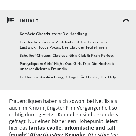
Komödie Ghostbusters: Die Handlung
Teuflisches für den Mädelsabend: Die Hexen von
Eastwick, Hocus Pocus, Der Club der Teufelinnen
Schulhof-Cliquen: Clueless, Girls Club & Pitch Perfect
Partycliquen: Girls' Night Out, Girls Trip, Die Hochzeit
unserer dicksten Freundin
Heldinnen: Auslöschung, 3 Engel für Charlie, The Help
Frauencliquen haben sich sowohl bei Netflix als
auch im Kino in jüngster Film-Vergangenheit so
richtig durchgesetzt. Komödien sind besonders
gefragt. Nur einen bisherigen Höhepunkt liefert
hier das
fantasievolle, urkomische und „all
female“
Ghostbusters
-Remake
:
Ghostbusters –