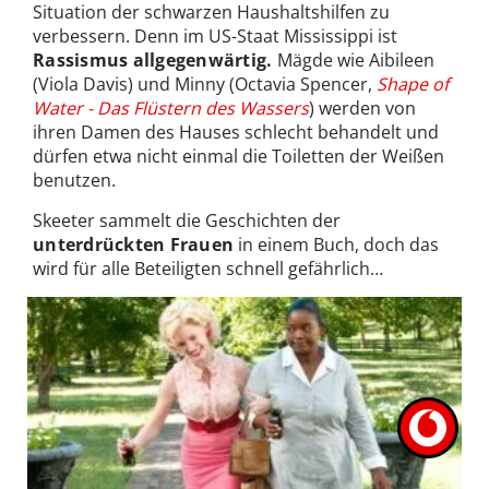
Situation der schwarzen Haushaltshilfen zu
verbessern. Denn im US-Staat Mississippi ist
Rassismus allgegenwärtig.
Mägde wie Aibileen
(Viola Davis) und Minny (Octavia Spencer,
Shape of
Water - Das Flüstern des Wassers
) werden von
ihren Damen des Hauses schlecht behandelt und
dürfen etwa nicht einmal die Toiletten der Weißen
benutzen.
Skeeter sammelt die Geschichten der
unterdrückten Frauen
in einem Buch, doch das
wird für alle Beteiligten schnell gefährlich…