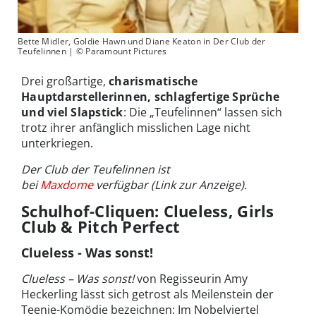
Bette Midler, Goldie Hawn und Diane Keaton in Der Club der
Teufelinnen | © Paramount Pictures
Drei großartige,
charismatische
Hauptdarstellerinnen, schlagfertige Sprüche
und viel Slapstick
: Die „Teufelinnen“ lassen sich
trotz ihrer anfänglich misslichen Lage nicht
unterkriegen.
Der Club der Teufelinnen ist
bei
Maxdome
verfügbar (Link zur Anzeige).
Schulhof-Cliquen: Clueless, Girls
Club & Pitch Perfect
Clueless - Was sonst!
Clueless – Was sonst!
von Regisseurin Amy
Heckerling lässt sich getrost als Meilenstein der
Teenie-Komödie bezeichnen: Im Nobelviertel