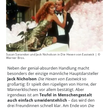
Susan Sarandon und Jack Nicholson in Die Hexen von Eastwick | ©
Warner Bros.
Neben der genial-absurden Handlung macht
besonders der einzige männliche Hauptdarsteller
Jack Nicholson
Die Hexen von Eastwick
so
großartig: Er spielt den rüpeligen von Horne, der
Männerklischees vor allem bestätigt. Aber
irgendwas ist am
Teufel in Menschengestalt
auch einfach unwiderstehlich
– das wird den
drei Freundinnen schnell klar. Am Ende von
Die