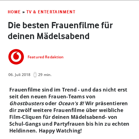
HOME
»
TV & ENTERTAINMENT
Die besten Frauenfilme für
deinen Mädelsabend
Featured Redaktion
06. Juli 2018
29 min.
Frauenfilme sind im Trend - und das nicht erst
seit den neuen Frauen-Teams von
Ghostbusters
oder
Ocean's 8!
Wir präsentieren
dir zwölf weitere Frauenfilme über weibliche
Film-Cliquen für deinen Mädelsabend- von
Schul-Gangs und Partyfrauen bis hin zu echten
Heldinnen. Happy Watching!