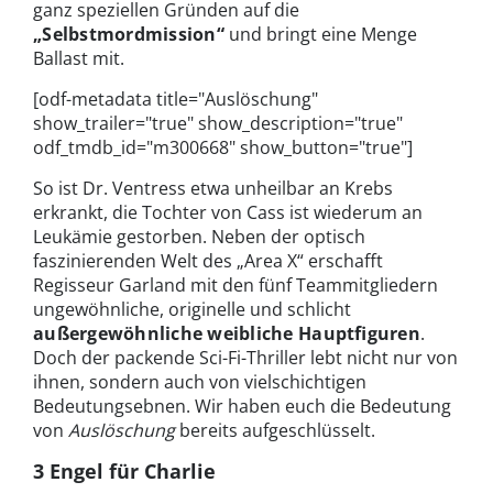
ganz speziellen Gründen auf die
„Selbstmordmission“
und bringt eine Menge
Ballast mit.
[odf-metadata title="Auslöschung"
show_trailer="true" show_description="true"
odf_tmdb_id="m300668" show_button="true"]
So ist Dr. Ventress etwa unheilbar an Krebs
erkrankt, die Tochter von Cass ist wiederum an
Leukämie gestorben. Neben der optisch
faszinierenden Welt des „Area X“ erschafft
Regisseur Garland mit den fünf Teammitgliedern
ungewöhnliche, originelle und schlicht
außergewöhnliche weibliche Hauptfiguren
.
Doch der packende Sci-Fi-Thriller lebt nicht nur von
ihnen, sondern auch von vielschichtigen
Bedeutungsebnen. Wir haben euch die Bedeutung
von
Auslöschung
bereits aufgeschlüsselt.
3 Engel für Charlie