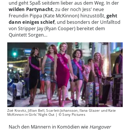
und geht Spaß seitdem lieber aus dem Weg. In der
wilden Partynacht
, zu der noch Jess‘ neue
Freundin Pippa (Kate McKinnon) hinzustößt,
geht
dann einiges schief
, und besonders der Unfalltod
von Stripper Jay (Ryan Cooper) bereitet dem
Quintett Sorgen…
Zoë Kravitz, Jillian Bell, Scarlett Johansson, Ilana Glazer und Kate
McKinnon in Girls’ Night Out | © Sony Pictures
Nach den Männern in Komödien wie
Hangover