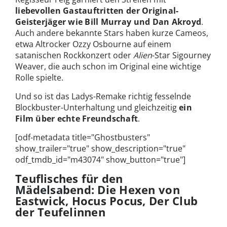
liebevollen Gastauftritten der Original-
Geisterjäger wie Bill Murray und Dan Akroyd
.
Auch andere bekannte Stars haben kurze Cameos,
etwa Altrocker Ozzy Osbourne auf einem
satanischen Rockkonzert oder
Alien
-Star Sigourney
Weaver, die auch schon im Original eine wichtige
Rolle spielte.
Und so ist das Ladys-Remake richtig fesselnde
Blockbuster-Unterhaltung und gleichzeitig
ein
Film über echte Freundschaft
.
[odf-metadata title="Ghostbusters"
show_trailer="true" show_description="true"
odf_tmdb_id="m43074" show_button="true"]
Teuflisches für den
Mädelsabend: Die Hexen von
Eastwick, Hocus Pocus, Der Club
der Teufelinnen