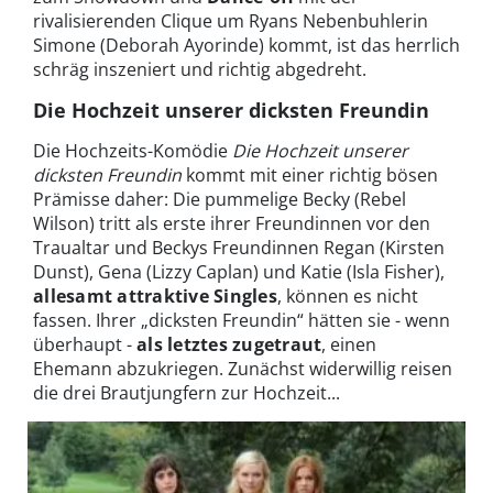
rivalisierenden Clique um Ryans Nebenbuhlerin
Simone (Deborah Ayorinde) kommt, ist das herrlich
schräg inszeniert und richtig abgedreht.
Die Hochzeit unserer dicksten Freundin
Die Hochzeits-Komödie
Die Hochzeit unserer
dicksten Freundin
kommt mit einer richtig bösen
Prämisse daher: Die pummelige Becky (Rebel
Wilson) tritt als erste ihrer Freundinnen vor den
Traualtar und Beckys Freundinnen Regan (Kirsten
Dunst), Gena (Lizzy Caplan) und Katie (Isla Fisher),
allesamt attraktive Singles
, können es nicht
fassen. Ihrer „dicksten Freundin“ hätten sie - wenn
überhaupt -
als letztes zugetraut
, einen
Ehemann abzukriegen. Zunächst widerwillig reisen
die drei Brautjungfern zur Hochzeit...