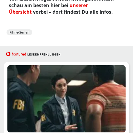
schau am besten hier bei
unserer
Übersicht
vorbei – dort findest Du alle Infos.
Filme-Serien
red
featu
LESEEMPFEHLUNGEN