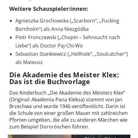
Weitere Schauspieler:innen:
Agnieszka Grochowska („Scarborn“, „Fucking
Bornholm“) als Anna Niezgódka
Piotr Fronczewski („Chopin – Sehnsucht nach
Liebe“) als Doctor Paj-Chi-Wo
Sebastian Stankiewicz („Hellhole“, „Soulcatcher“)
als Mateusz
Die Akademie des Meister Klex:
Das ist die Buchvorlage
Das Kinderbuch „Die Akademie des Meisters Klex“
(Original: Akademia Pana Kleksa) stammt von Jan
Brzechwa und wurde 1946 veröffentlicht. Darin ist
die Schule von einer großen Mauer mit zahlreichen
Pforten umgeben, die alle zu anderen Märchen wie
zum Beispiel Dornröschen führen.