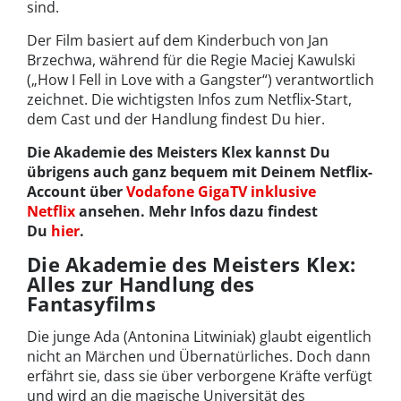
sind.
Der Film basiert auf dem Kinderbuch von Jan
Brzechwa, während für die Regie Maciej Kawulski
(„How I Fell in Love with a Gangster“) verantwortlich
zeichnet. Die wichtigsten Infos zum Netflix-Start,
dem Cast und der Handlung findest Du hier.
Die Akademie des Meisters Klex kannst Du
übrigens auch ganz bequem mit Deinem Netflix-
Account über
Vodafone GigaTV inklusive
Netflix
ansehen. Mehr Infos dazu findest
Du
hier
.
Die Akademie des Meisters Klex:
Alles zur Handlung des
Fantasyfilms
Die junge Ada (Antonina Litwiniak) glaubt eigentlich
nicht an Märchen und Übernatürliches. Doch dann
erfährt sie, dass sie über verborgene Kräfte verfügt
und wird an die magische Universität des