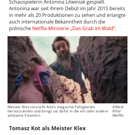
Schauspielerin Antonina Litwiniak gespielt.
Antonina war seit ihrem Debüt im Jahr 2015 bereits
in mehr als 20 Produktionen zu sehen und erlangte
auch internationale Bekanntheit durch die
polnische
Netflix-Miniserie „Das Grab im Wald“
.
Meister Klex versucht Ada’s magische Fähigkeiten
©Next
hervorzuholen und bringt sie dafür in die ein oder andere
Film/
seltsame Situation.
Netflix
Tomasz Kot als Meister Klex