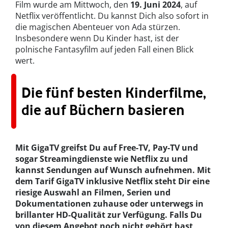
Film wurde am Mittwoch, den
19. Juni 2024
, auf
Netflix veröffentlicht. Du kannst Dich also sofort in
die magischen Abenteuer von Ada stürzen.
Insbesondere wenn Du Kinder hast, ist der
polnische Fantasyfilm auf jeden Fall einen Blick
wert.
Die fünf besten Kinderfilme,
die auf Büchern basieren
Mit GigaTV greifst Du auf Free-TV, Pay-TV und
sogar Streamingdienste wie Netflix zu und
kannst Sendungen auf Wunsch aufnehmen. Mit
dem Tarif GigaTV inklusive Netflix steht Dir eine
riesige Auswahl an Filmen, Serien und
Dokumentationen zuhause oder unterwegs in
brillanter HD-Qualität zur Verfügung. Falls Du
von diesem Angebot noch nicht gehört hast,