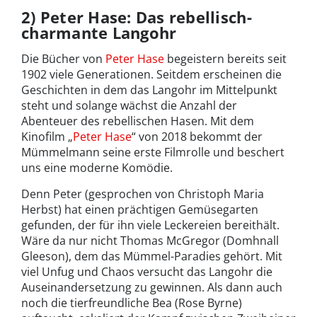
2) Peter Hase: Das rebellisch-
charmante Langohr
Die Bücher von
Peter Hase
begeistern bereits seit
1902 viele Generationen. Seitdem erscheinen die
Geschichten in dem das Langohr im Mittelpunkt
steht und solange wächst die Anzahl der
Abenteuer des rebellischen Hasen. Mit dem
Kinofilm „
Peter Hase
“ von 2018 bekommt der
Mümmelmann seine erste Filmrolle und beschert
uns eine moderne Komödie.
Denn Peter (gesprochen von Christoph Maria
Herbst) hat einen prächtigen Gemüsegarten
gefunden, der für ihn viele Leckereien bereithält.
Wäre da nur nicht Thomas McGregor (Domhnall
Gleeson), dem das Mümmel-Paradies gehört. Mit
viel Unfug und Chaos versucht das Langohr die
Auseinandersetzung zu gewinnen. Als dann auch
noch die tierfreundliche Bea (Rose Byrne)