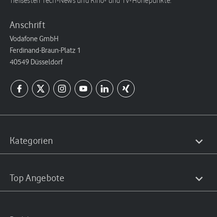
heißesten Tech-News und Kino- und TV-Höhepunkte.
Anschrift
Vodafone GmbH
Ferdinand-Braun-Platz 1
40549 Düsseldorf
Kategorien
Top Angebote