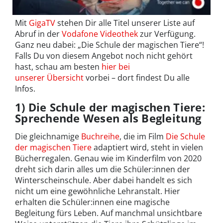
Mit
GigaTV
stehen Dir alle Titel unserer Liste auf
Abruf in der
Vodafone Videothek
zur Verfügung.
Ganz neu dabei: „Die Schule der magischen Tiere“!
Falls Du von diesem Angebot noch nicht gehört
hast, schau am besten
hier bei
unserer Übersicht
vorbei – dort findest Du alle
Infos.
1) Die Schule der magischen Tiere:
Sprechende Wesen als Begleitung
Die gleichnamige
Buchreihe
, die im Film
Die Schule
der magischen Tiere
adaptiert wird, steht in vielen
Bücherregalen. Genau wie im Kinderfilm von 2020
dreht sich darin alles um die Schüler:innen der
Winterscheinschule. Aber dabei handelt es sich
nicht um eine gewöhnliche Lehranstalt. Hier
erhalten die Schüler:innen eine magische
Begleitung fürs Leben. Auf manchmal unsichtbare