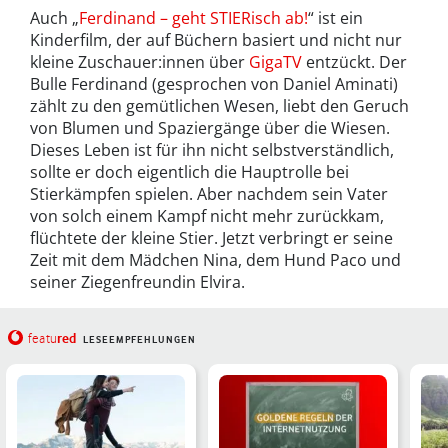
Auch „
Ferdinand – geht STIERisch ab!
“ ist ein
Kinderfilm, der auf Büchern basiert und nicht nur
kleine Zuschauer:innen über
GigaTV
entzückt. Der
Bulle Ferdinand (gesprochen von Daniel Aminati)
zählt zu den gemütlichen Wesen, liebt den Geruch
von Blumen und Spaziergänge über die Wiesen.
Dieses Leben ist für ihn nicht selbstverständlich,
sollte er doch eigentlich die Hauptrolle bei
Stierkämpfen spielen. Aber nachdem sein Vater
von solch einem Kampf nicht mehr zurückkam,
flüchtete der kleine Stier. Jetzt verbringt er seine
Zeit mit dem Mädchen Nina, dem Hund Paco und
seiner Ziegenfreundin Elvira.
red
featu
LESEEMPFEHLUNGEN