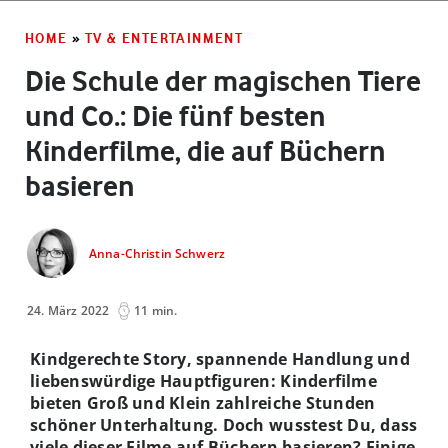
HOME
»
TV & ENTERTAINMENT
Die Schule der magischen Tiere
und Co.: Die fünf besten
Kinderfilme, die auf Büchern
basieren
Anna-Christin Schwerz
24. März 2022
11 min.
Kindgerechte Story, spannende Handlung und
liebenswürdige Hauptfiguren: Kinderfilme
bieten Groß und Klein zahlreiche Stunden
schöner Unterhaltung. Doch wusstest Du, dass
viele dieser Filme auf Büchern basieren? Einige