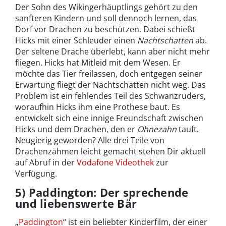
Der Sohn des Wikingerhäuptlings gehört zu den
sanfteren Kindern und soll dennoch lernen, das
Dorf vor Drachen zu beschützen. Dabei schießt
Hicks mit einer Schleuder einen
Nachtschatten
ab.
Der seltene Drache überlebt, kann aber nicht mehr
fliegen. Hicks hat Mitleid mit dem Wesen. Er
möchte das Tier freilassen, doch entgegen seiner
Erwartung fliegt der Nachtschatten nicht weg. Das
Problem ist ein fehlendes Teil des Schwanzruders,
woraufhin Hicks ihm eine Prothese baut. Es
entwickelt sich eine innige Freundschaft zwischen
Hicks und dem Drachen, den er
Ohnezahn
tauft.
Neugierig geworden? Alle drei Teile von
Drachenzähmen leicht gemacht stehen Dir aktuell
auf Abruf in der
Vodafone Videothek
zur
Verfügung.
5) Paddington: Der sprechende
und liebenswerte Bär
„
Paddington
“ ist ein beliebter Kinderfilm, der einer