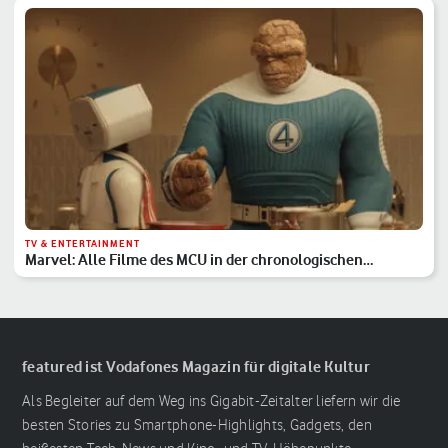
TV & ENTERTAINMENT
Marvel: Alle Filme des MCU in der chronologischen
Reihenfolge
featured ist Vodafones Magazin für digitale Kultur
Als Begleiter auf dem Weg ins Gigabit-Zeitalter liefern wir die
besten Stories zu Smartphone-Highlights, Gadgets, den