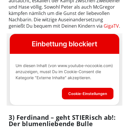
auftaucht, eskaliert der Kampf zwischen Zweibeiner
und Hase völlig. Sowohl Peter als auch McGregor
kämpfen nämlich um die Gunst der liebevollen
Nachbarin. Die witzige Auseinandersetzung
genießt Du bequem mit Deinen Kindern via
GigaTV
.
3) Ferdinand – geht STIERisch ab!:
Der blumenliebende Bulle