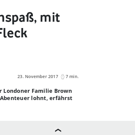
nspaß, mit
Fleck
23. November 2017
7 min.
der Londoner Familie Brown
Abenteuer lohnt, erfährst