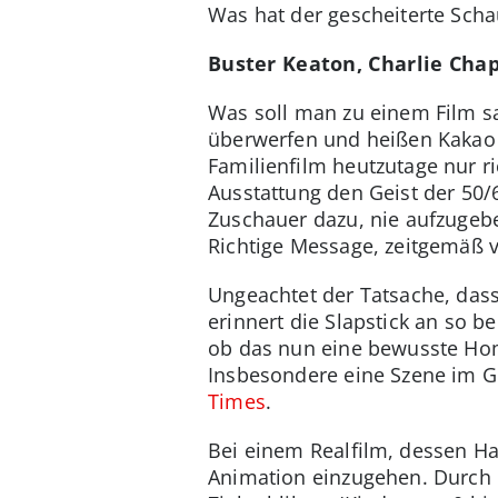
Was hat der gescheiterte Sch
Buster Keaton, Charlie Chap
Was soll man zu einem Film sa
überwerfen und heißen Kakao s
Familienfilm heutzutage nur r
Ausstattung den Geist der 50/
Zuschauer dazu, nie aufzugebe
Richtige Message, zeitgemäß v
Ungeachtet der Tatsache, dass 
erinnert die Slapstick an so 
ob das nun eine bewusste Hom
Insbesondere eine Szene im G
Times
.
Bei einem Realfilm, dessen Ha
Animation einzugehen. Durch 