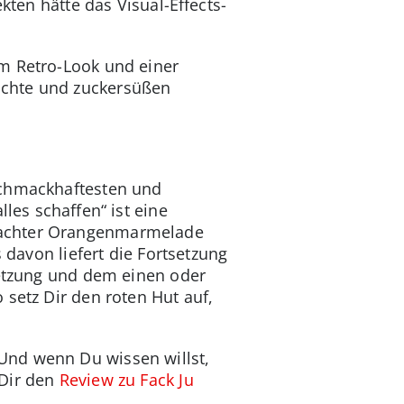
kten hätte das Visual-Effects-
em Retro-Look und einer
ichte und zuckersüßen
schmackhaftesten und
les schaffen“ ist eine
machter Orangenmarmelade
 davon liefert die Fortsetzung
setzung und dem einen oder
 setz Dir den roten Hut auf,
 Und wenn Du wissen willst,
 Dir den
Review zu Fack Ju