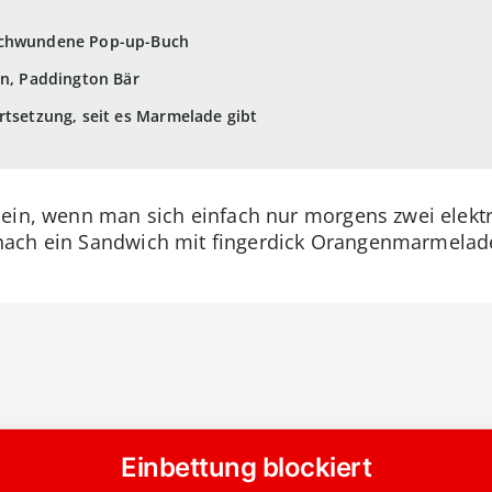
schwundene Pop-up-Buch
in, Paddington Bär
rtsetzung, seit es Marmelade gibt
ein, wenn man sich einfach nur morgens zwei elektr
ach ein Sandwich mit fingerdick Orangenmarmelade 