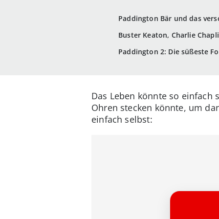
Paddington Bär und das ver
Buster Keaton, Charlie Chapl
Paddington 2: Die süßeste Fo
Das Leben könnte so einfach s
Ohren stecken könnte, um dan
einfach selbst: