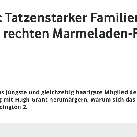
: Tatzenstarker Familie
 rechten Marmeladen-
as jüngste und gleichzeitig haarigste Mitglied 
ng mit Hugh Grant herumärgern. Warum sich das 
dington 2.