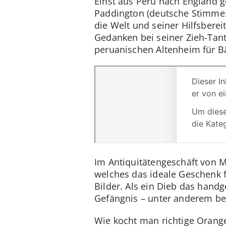
Einst aus Peru nach England g
Paddington (deutsche Stimme: 
die Welt und seiner Hilfsberei
Gedanken bei seiner Zieh-Tante
peruanischen Altenheim für Bä
Im Antiquitätengeschäft von M
welches das ideale Geschenk 
Bilder. Als ein Dieb das hand
Gefängnis – unter anderem be
Wie kocht man richtige Orang