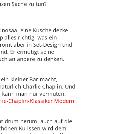
nzen Sache zu tun?
Kinosaal eine Kuscheldecke
alles richtig, was ein
trömt aber in Set-Design und
nd. Er ermutigt seine
auch an andere zu denken.
 ein kleiner Bär macht,
atürlich Charlie Chaplin. Und
, kann man nur vermuten.
rlie-Chaplin-Klassiker Modern
cht drum herum, auch auf die
schönen Kulissen wird dem