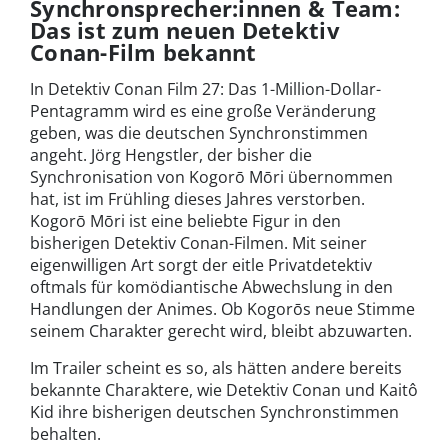
Synchronsprecher:innen & Team:
Das ist zum neuen Detektiv
Conan-Film bekannt
In Detektiv Conan Film 27: Das 1-Million-Dollar-
Pentagramm wird es eine große Veränderung
geben, was die deutschen Synchronstimmen
angeht. Jörg Hengstler, der bisher die
Synchronisation von Kogorō Mōri übernommen
hat, ist im Frühling dieses Jahres verstorben.
Kogorō Mōri ist eine beliebte Figur in den
bisherigen Detektiv Conan-Filmen. Mit seiner
eigenwilligen Art sorgt der eitle Privatdetektiv
oftmals für komödiantische Abwechslung in den
Handlungen der Animes. Ob Kogorōs neue Stimme
seinem Charakter gerecht wird, bleibt abzuwarten.
Im Trailer scheint es so, als hätten andere bereits
bekannte Charaktere, wie Detektiv Conan und Kaitô
Kid ihre bisherigen deutschen Synchronstimmen
behalten.