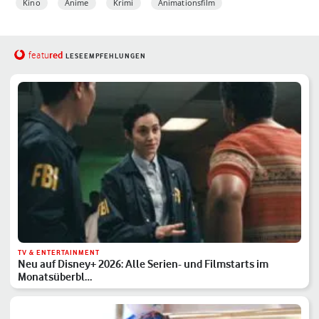
Kino
Anime
Krimi
Animationsfilm
red
featu
LESEEMPFEHLUNGEN
TV & ENTERTAINMENT
Neu auf Disney+ 2026: Alle Serien- und Filmstarts im
Monatsüberbl…