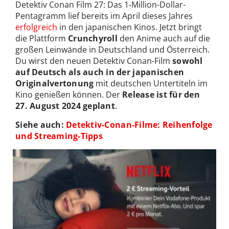
Detektiv Conan Film 27: Das 1-Million-Dollar-
Pentagramm lief bereits im April dieses Jahres
erfolgreich
in den japanischen Kinos. Jetzt bringt
die Plattform
Crunchyroll
den Anime auch auf die
großen Leinwände in Deutschland und Österreich.
Du wirst den neuen Detektiv Conan-Film
sowohl
auf Deutsch als auch in der japanischen
Originalvertonung
mit deutschen Untertiteln im
Kino genießen können. Der
Release ist für den
27. August 2024 geplant
.
Siehe auch:
Detektiv-Conan-Filme: Reihenfolge
und Streaming-Tipps