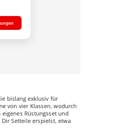
die bislang exklusiv für
ine von vier Klassen, wodurch
in eigenes Rüstungsset und
ir Setteile erspielst, etwa