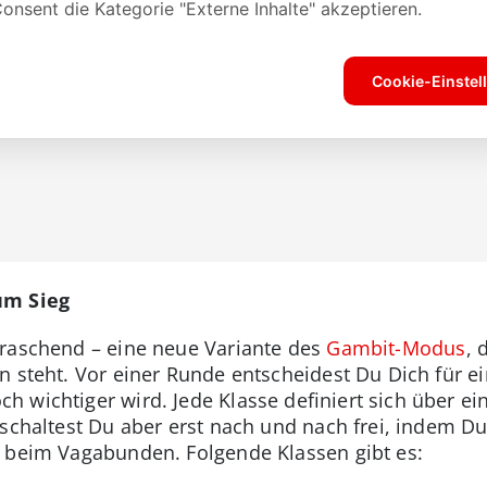
um Sieg
rraschend – eine neue Variante des
Gambit-Modus
, 
en steht. Vor einer Runde entscheidest Du Dich für e
 wichtiger wird. Jede Klasse definiert sich über e
schaltest Du aber erst nach und nach frei, indem Du D
e beim Vagabunden. Folgende Klassen gibt es: