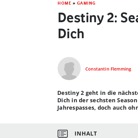
HOME
»
GAMING
Destiny 2: Se
Dich
Constantin Flemming
Destiny 2 geht in die nächs
Dich in der sechsten Season
Jahrespasses, doch auch oh