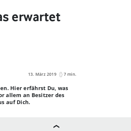
as erwartet
13. März 2019
7 min.
en. Hier erfährst Du, was
or allem an Besitzer des
s auf Dich.