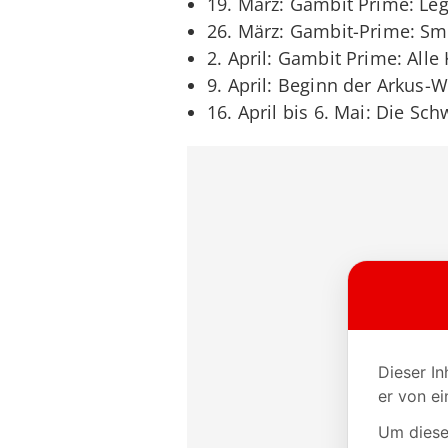
19. März: Gambit Prime: Le
26. März: Gambit-Prime: S
2. April: Gambit Prime: All
9. April: Beginn der Arkus-W
16. April bis 6. Mai: Die Sch