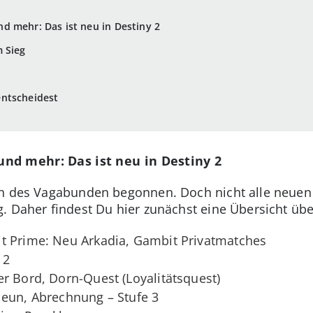
d mehr: Das ist neu in Destiny 2
 Sieg
ntscheidest
und mehr: Das ist neu in Destiny 2
on des Vagabunden begonnen. Doch nicht alle neuen
g. Daher findest Du hier zunächst eine Übersicht übe
t Prime: Neu Arkadia, Gambit Privatmatches
 2
r Bord, Dorn-Quest (Loyalitätsquest)
Neun, Abrechnung – Stufe 3