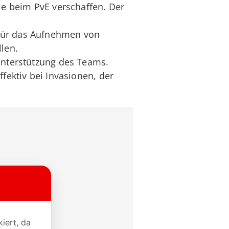
le beim PvE verschaffen. Der
 für das Aufnehmen von
llen.
 Unterstützung des Teams.
ffektiv bei Invasionen, der