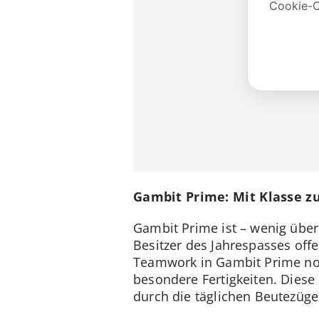
Gambit Prime: Mit Klasse z
Gambit Prime ist – wenig übe
Besitzer des Jahrespasses off
Teamwork in Gambit Prime noch
besondere Fertigkeiten. Diese 
durch die täglichen Beutezüg