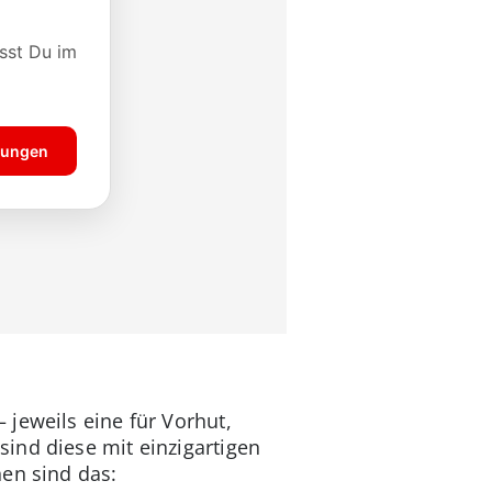
 jeweils eine für Vorhut,
ind diese mit einzigartigen
nen sind das: