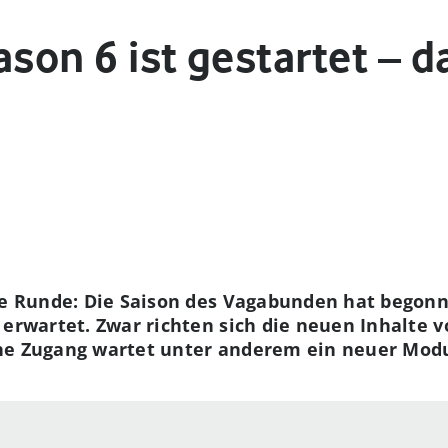
ason 6 ist gestartet – d
te Runde: Die Saison des Vagabunden hat begonn
 erwartet. Zwar richten sich die neuen Inhalte v
ne Zugang wartet unter anderem ein neuer Modu