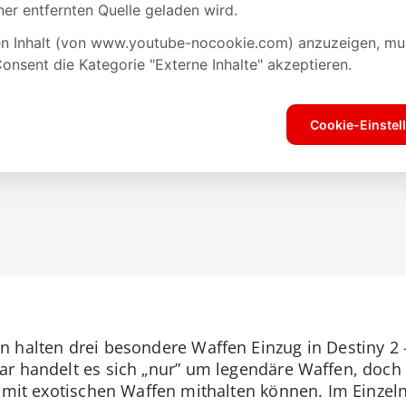
 halten drei besondere Waffen Einzug in Destiny 2 –
r handelt es sich „nur” um legendäre Waffen, doch s
e mit exotischen Waffen mithalten können. Im Einzel