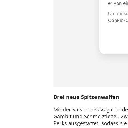
Drei neue Spitzenwaffen
Mit der Saison des Vagabunden
Gambit und Schmelztiegel. Zwa
Perks ausgestattet, sodass si