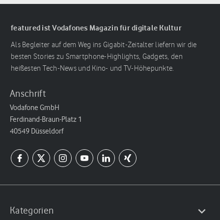
featured ist Vodafones Magazin für digitale Kultur
Als Begleiter auf dem Weg ins Gigabit-Zeitalter liefern wir die
besten Stories zu Smartphone-Highlights, Gadgets, den
heißesten Tech-News und Kino- und TV-Höhepunkte.
Anschrift
Vodafone GmbH
Ferdinand-Braun-Platz 1
40549 Düsseldorf
Kategorien