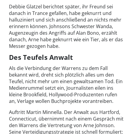
Debbie Glatzel berichtet später, ihr Freund sei
danach in Trance gefallen, habe geknurrt und
halluziniert und sich anschließend an nichts mehr
erinnern können. Johnsons Schwester Wanda,
Augenzeugin des Angriffs auf Alan Bono, erzählt
danach, Arne habe geknurrt wie ein Tier, als er das
Messer gezogen habe.
Des Teufels Anwalt
Als die Verbindung der Warrens zu dem Fall
bekannt wird, dreht sich plötzlich alles um den
Teufel, nicht mehr um einen gewaltsamen Tod. Ein
Medienrummel setzt ein, Journalisten eilen ins
kleine Brookfield, Hollywood-Produzenten rufen
an, Verlage wollen Buchprojekte vorantreiben.
Auftritt Martin Minnella. Der Anwalt aus Hartford,
Connecticut, übernimmt nach einem Gespräch mit
den Warrens die Vertretung von Arne Johnson.
Seine Verteidigungsstrategie ist schnell formuliert: