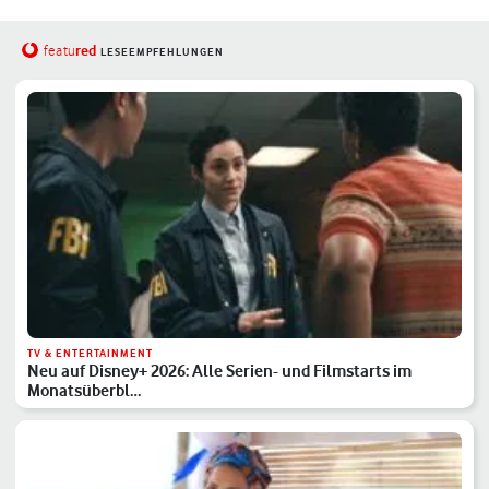
red
featu
LESEEMPFEHLUNGEN
TV & ENTERTAINMENT
Neu auf Disney+ 2026: Alle Serien- und Filmstarts im
Monatsüberbl…