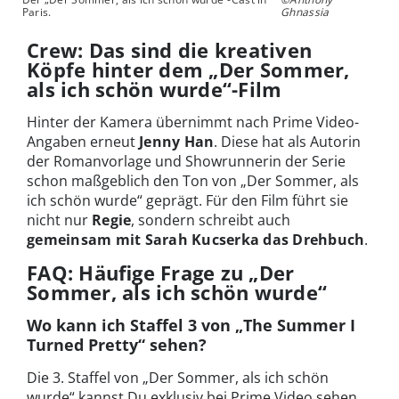
Paris.
Ghnassia
Crew: Das sind die kreativen
Köpfe hinter dem „Der Sommer,
als ich schön wurde“-Film
Hinter der Kamera übernimmt nach Prime Video-
Angaben erneut
Jenny Han
. Diese hat als Autorin
der Romanvorlage und Showrunnerin der Serie
schon maßgeblich den Ton von „Der Sommer, als
ich schön wurde“ geprägt. Für den Film führt sie
nicht nur
Regie
, sondern schreibt auch
gemeinsam mit Sarah Kucserka
das Drehbuch
.
FAQ: Häufige Frage zu „Der
Sommer, als ich schön wurde“
Wo kann ich Staffel 3 von „The Summer I
Turned Pretty“ sehen?
Die 3. Staffel von „Der Sommer, als ich schön
wurde“ kannst Du exklusiv bei Prime Video sehen.