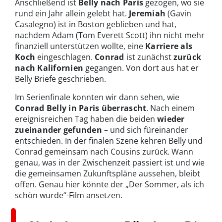
Anschließend ist
Belly nach Paris
gezogen, wo sie
rund ein Jahr allein gelebt hat.
Jeremiah
(Gavin
Casalegno) ist in Boston geblieben und hat,
nachdem Adam (Tom Everett Scott) ihn nicht mehr
finanziell unterstützen wollte, eine
Karriere als
Koch
eingeschlagen.
Conrad
ist zunächst
zurück
nach Kalifornien
gegangen. Von dort aus hat er
Belly Briefe geschrieben.
Im Serienfinale konnten wir dann sehen, wie
Conrad Belly in Paris überrascht
. Nach einem
ereignisreichen Tag haben die beiden
wieder
zueinander gefunden
– und sich füreinander
entschieden. In der finalen Szene kehren Belly und
Conrad gemeinsam nach Cousins zurück. Wann
genau, was in der Zwischenzeit passiert ist und wie
die gemeinsamen Zukunftspläne aussehen, bleibt
offen. Genau hier könnte der „Der Sommer, als ich
schön wurde“-Film ansetzen.