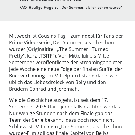
FAQ: Häufige Frage zu „Der Sommer, als ich schön wurde“
Mittwoch ist Cousins-Tag – zumindest für Fans der
Prime Video-Serie „Der Sommer, als ich schön
wurde“ (Originaltitel: „The Summer I Turned
Pretty“, kurz „TSITP“). Von Mitte Juli bis Mitte
September veröffentlichte der Streaminganbieter
jede Woche eine neue Folge der finalen Staffel der
Buchverfilmung. Im Mittelpunkt stand dabei wie
üblich das Liebesdreieck von Belly und den
Brüdern Conrad und Jeremiah.
Wie die Geschichte ausgeht, ist seit dem 17.
September 2025 klar – jedenfalls dachten wir das.
Nur wenige Stunden nach dem Finale gab das
Team der Serie bekannt, dass doch noch nicht
Schluss ist. Mit einem „Der Sommer, als ich schön
wurde“-Film soll das finale Kapitel von Bellys