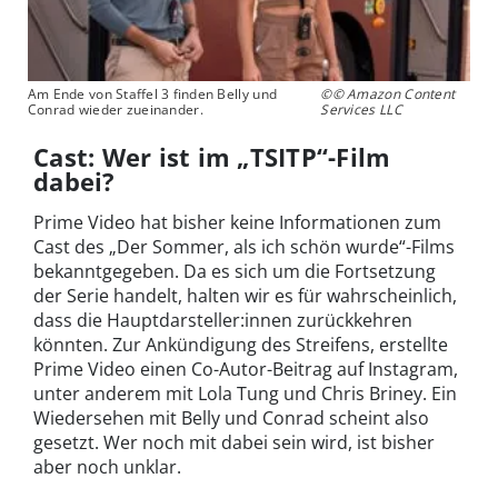
Am Ende von Staffel 3 finden Belly und
©© Amazon Content
Conrad wieder zueinander.
Services LLC
Cast: Wer ist im „TSITP“-Film
dabei?
Prime Video hat bisher keine Informationen zum
Cast des „Der Sommer, als ich schön wurde“-Films
bekanntgegeben. Da es sich um die Fortsetzung
der Serie handelt, halten wir es für wahrscheinlich,
dass die Hauptdarsteller:innen zurückkehren
könnten. Zur Ankündigung des Streifens, erstellte
Prime Video einen Co-Autor-Beitrag auf Instagram,
unter anderem mit Lola Tung und Chris Briney. Ein
Wiedersehen mit Belly und Conrad scheint also
gesetzt. Wer noch mit dabei sein wird, ist bisher
aber noch unklar.