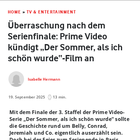
HOME
»
TV & ENTERTAINMENT
Überraschung nach dem
Serienfinale: Prime Video
kündigt „Der Sommer, als ich
schön wurde“-Film an
Isabelle Hermann
19. September 2025
13 min.
Mit dem Finale der 3. Staffel der Prime Video-
Serie „Der Sommer, als ich schön wurde“ sollte
die Geschichte rund um Belly, Conrad,
Jeremiah und Co. eigentlich auserzählt sein.
Doch bei der Feier zum Serienende in Paris