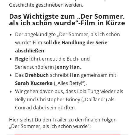
Geschichte geschrieben werden.
Das Wichtigste zum „Der Sommer,
als ich schön wurde“-Film in Kürze
Der angekündigte „Der Sommer, als ich schön
wurde“-Film
soll die Handlung der Serie
abschließen
.
Regie
führt erneut die Buch- und
Serienschöpferin
Jenny Han
.
Das
Drehbuch
schreibt
Han
gemeinsam mit
Sarah Kucserka
(„Alles Betty!“).
Wir gehen davon aus, dass Lola Tung wieder als
Belly und Christopher Briney („Dalíland“) als
Conrad dabei sein dürften.
Hier siehst Du den Trailer zu den finalen Folgen
„Der Sommer, als ich schön wurde“: