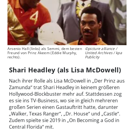
Arsenio Hall (links) als Semmi, dem besten
©picture alliance /
Freund von Prinz Akeem (Eddie Murphy,
United Archives / kpa
rechts).
Publicity
Shari Headley (als Lisa McDowell)
Nach ihrer Rolle als Lisa McDowell in „Der Prinz aus
Zamunda“ trat Shari Headley in keinem größeren
Hollywood-Blockbuster mehr auf. Stattdessen zog
es sie ins TV-Business, wo sie in gleich mehreren
großen Serien einen Gastauftritt hatte, darunter
„Walker, Texas Ranger“, „Dr. House“ und „Castle“.
Zudem spielte sie 2019 in „On Becoming a God in
Central Florida“ mit.