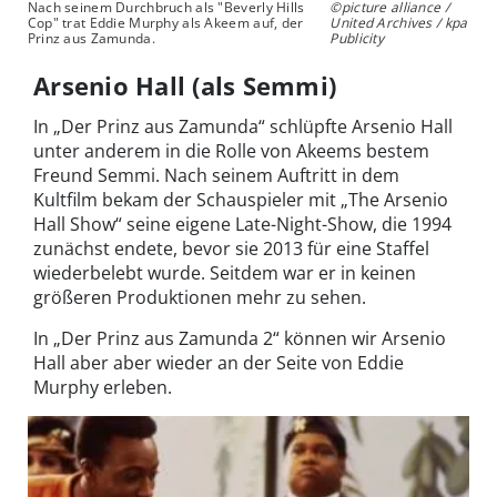
Nach seinem Durchbruch als "Beverly Hills
©picture alliance /
Cop" trat Eddie Murphy als Akeem auf, der
United Archives / kpa
Prinz aus Zamunda.
Publicity
Arsenio Hall (als Semmi)
In „Der Prinz aus Zamunda“ schlüpfte Arsenio Hall
unter anderem in die Rolle von Akeems bestem
Freund Semmi. Nach seinem Auftritt in dem
Kultfilm bekam der Schauspieler mit „The Arsenio
Hall Show“ seine eigene Late-Night-Show, die 1994
zunächst endete, bevor sie 2013 für eine Staffel
wiederbelebt wurde. Seitdem war er in keinen
größeren Produktionen mehr zu sehen.
In „Der Prinz aus Zamunda 2“ können wir Arsenio
Hall aber aber wieder an der Seite von Eddie
Murphy erleben.