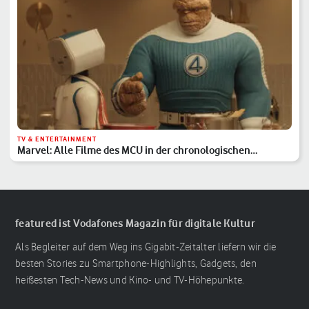
TV & ENTERTAINMENT
Marvel: Alle Filme des MCU in der chronologischen
Reihenfolge
featured ist Vodafones Magazin für digitale Kultur
Als Begleiter auf dem Weg ins Gigabit-Zeitalter liefern wir die
besten Stories zu Smartphone-Highlights, Gadgets, den
heißesten Tech-News und Kino- und TV-Höhepunkte.