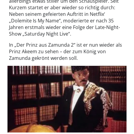
allerdings etwas stiller um den Schauspieler. Seit
Kurzem startet er aber wieder so richtig durch:
Neben seinem gefeierten Auftritt in Netflix‘
„Dolemite Is My Name“, moderierte er nach 35
Jahren erstmals wieder eine Folge der Late-Night-
Show „Saturday Night Live“.
In „Der Prinz aus Zamunda 2“ ist er nun wieder als
Prinz Akeem zu sehen – der zum König von
Zamunda gekrönt werden soll.