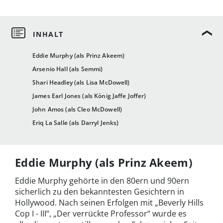
Eddie Murphy (als Prinz Akeem)
Arsenio Hall (als Semmi)
Shari Headley (als Lisa McDowell)
James Earl Jones (als König Jaffe Joffer)
John Amos (als Cleo McDowell)
Eriq La Salle (als Darryl Jenks)
Eddie Murphy (als Prinz Akeem)
Eddie Murphy gehörte in den 80ern und 90ern
sicherlich zu den bekanntesten Gesichtern in
Hollywood. Nach seinen Erfolgen mit „Beverly Hills
Cop I - III“, „Der verrückte Professor“ wurde es