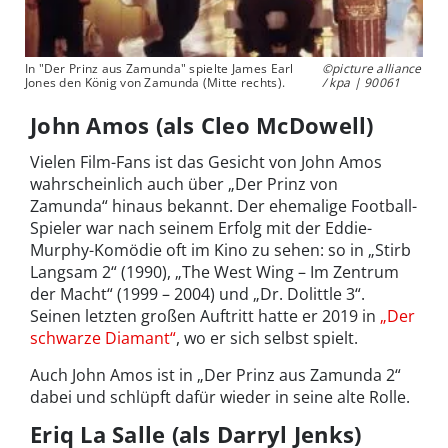
In "Der Prinz aus Zamunda" spielte James Earl
©picture alliance
Jones den König von Zamunda (Mitte rechts).
/ kpa | 90061
John Amos (als Cleo McDowell)
Vielen Film-Fans ist das Gesicht von John Amos
wahrscheinlich auch über „Der Prinz von
Zamunda“ hinaus bekannt. Der ehemalige Football-
Spieler war nach seinem Erfolg mit der Eddie-
Murphy-Komödie oft im Kino zu sehen: so in „Stirb
Langsam 2“ (1990), „The West Wing – Im Zentrum
der Macht“ (1999 – 2004) und „Dr. Dolittle 3“.
Seinen letzten großen Auftritt hatte er 2019 in
„Der
schwarze Diamant“
, wo er sich selbst spielt.
Auch John Amos ist in „Der Prinz aus Zamunda 2“
dabei und schlüpft dafür wieder in seine alte Rolle.
Eriq La Salle (als Darryl Jenks)