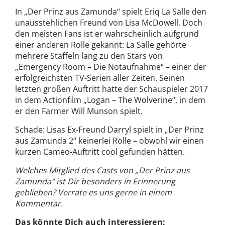
In „Der Prinz aus Zamunda“ spielt Eriq La Salle den
unausstehlichen Freund von Lisa McDowell. Doch
den meisten Fans ist er wahrscheinlich aufgrund
einer anderen Rolle gekannt: La Salle gehörte
mehrere Staffeln lang zu den Stars von
„Emergency Room – Die Notaufnahme“ – einer der
erfolgreichsten TV-Serien aller Zeiten. Seinen
letzten großen Auftritt hatte der Schauspieler 2017
in dem Actionfilm „Logan – The Wolverine“, in dem
er den Farmer Will Munson spielt.
Schade: Lisas Ex-Freund Darryl spielt in „Der Prinz
aus Zamunda 2“ keinerlei Rolle – obwohl wir einen
kurzen Cameo-Auftritt cool gefunden hätten.
Welches Mitglied des Casts von „Der Prinz aus
Zamunda“ ist Dir besonders in Erinnerung
geblieben? Verrate es uns gerne in einem
Kommentar.
Das könnte Dich auch interessieren: