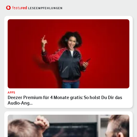
red
featu
LESEEMPFEHLUNGEN
APPS
Deezer Premium für 4 Monate gratis: So holst Du Dir das
Audio-Ang…