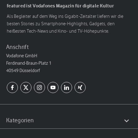
featured ist Vodafones Magazin für digitale Kultur
Als Begleiter auf dem Weg ins Gigabit-Zeitalter liefern wir die
besten Stories zu Smartphone-Highlights, Gadgets, den
heißesten Tech-News und Kino- und TV-Höhepunkte.
Anschrift
Vodafone GmbH
Ferdinand-Braun-Platz 1
40549 Düsseldorf
Kategorien