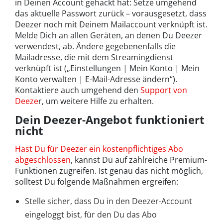
in Deinen Account gehackt hat: Setze umgehend
das aktuelle Passwort zurück – vorausgesetzt, dass
Deezer noch mit Deinem Mailaccount verknüpft ist.
Melde Dich an allen Geräten, an denen Du Deezer
verwendest, ab. Ändere gegebenenfalls die
Mailadresse, die mit dem Streamingdienst
verknüpft ist („Einstellungen | Mein Konto | Mein
Konto verwalten | E-Mail-Adresse ändern“).
Kontaktiere auch umgehend den
Support von
Deeze
r, um weitere Hilfe zu erhalten.
Dein Deezer-Angebot funktioniert
nicht
Hast Du für Deezer ein kostenpflichtiges Abo
abgeschlossen
, kannst Du auf zahlreiche Premium-
Funktionen zugreifen. Ist genau das nicht möglich,
solltest Du folgende Maßnahmen ergreifen:
Stelle sicher, dass Du in den Deezer-Account
eingeloggt bist, für den Du das Abo