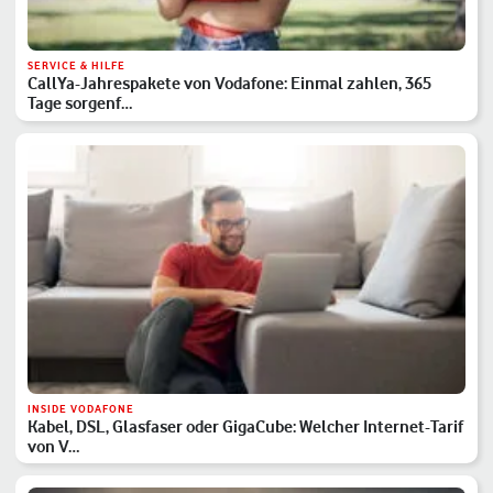
SERVICE & HILFE
CallYa-Jahrespakete von Vodafone: Einmal zahlen, 365
Tage sorgenf…
INSIDE VODAFONE
Kabel, DSL, Glasfaser oder GigaCube: Welcher Internet-Tarif
von V…