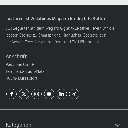
featured ist Vodafones Magazin für digitale Kultur
Als Begleiter auf dem Weg ins Gigabit-Zeitalter liefern wir die
besten Stories zu Smartphone-Highlights, Gadgets, den
heißesten Tech-News und Kino- und TV-Höhepunkte.
Anschrift
Vodafone GmbH
Ferdinand-Braun-Platz 1
40549 Düsseldorf
Kategorien