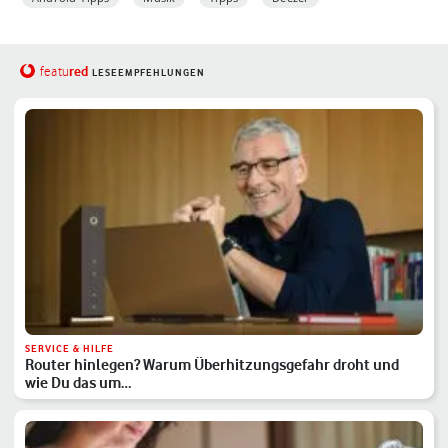
red
featu
LESEEMPFEHLUNGEN
SERVICE & HILFE
Router hinlegen? Warum Überhitzungsgefahr droht und
wie Du das um…